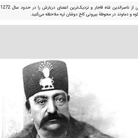
ع
کوه و دماوند در محوطۀ بیرونی کاخ دوشان تپه ملاحظه می‌کنید.