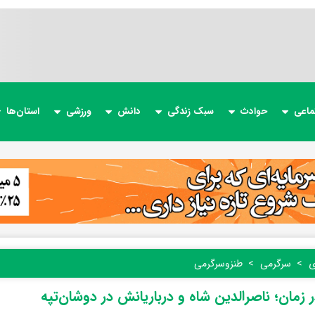
ماعی
حوادث
سبک زندگی
دانش
ورزشی
استان‌ها
ی
سرگرمی
طنز‌و‌سرگرمی
 زمان؛ ناصرالدین شاه و درباریانش در دوشان‌تپه