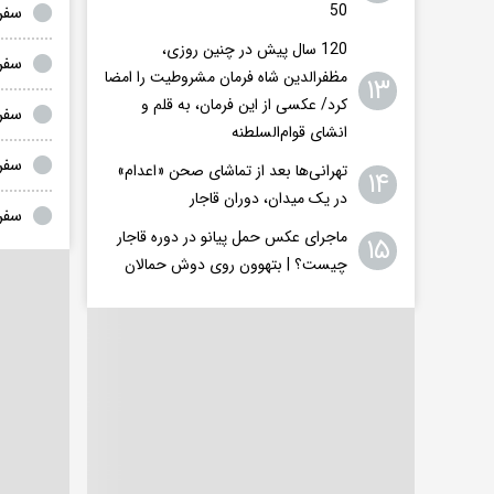
50
سفر
120 سال پیش در چنین روزی،
سفر
مظفرالدین شاه فرمان مشروطیت را امضا
۱۳
کرد/ عکسی از این فرمان، به قلم و
سفر 
انشای قوام‌السلطنه
سفر 
تهرانی‌ها بعد از تماشای صحن «اعدام»
۱۴
در یک میدان، دوران قاجار
سفر 
ماجرای عکس حمل پیانو در دوره قاجار
۱۵
چیست؟ | بتهوون روی دوش حمالان