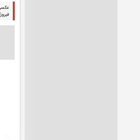
فیروز