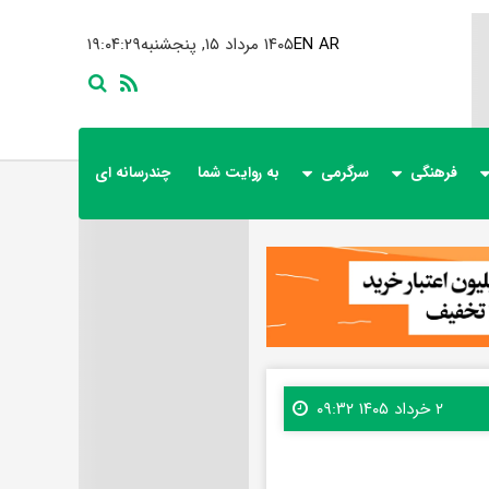
AR
EN
۱۴۰۵ مرداد ۱۵, پنجشنبه
۱۹:۰۴:۳۱
فرهنگی
سرگرمی
به روایت شما
چندرسانه ای
۲ خرداد ۱۴۰۵ ۰۹:۳۲