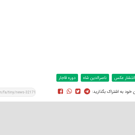
انتشار عکس
ناصرالدین شاه
دوره قاجار
ن خود به اشتراک بگذارید: