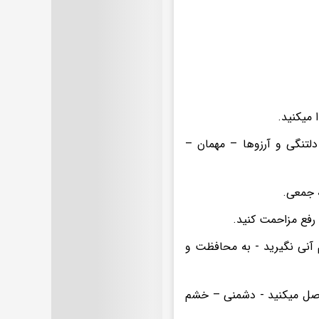
 میکنید.
لتنگی و آرزوها – مهمان –
 جمعی.
رفع مزاحمت کنید.
 آنی نگیرید - به محافظت و
حاصل میکنید - دشمنی – خشم