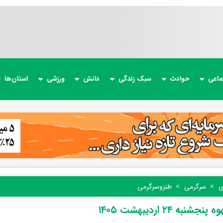
ماعی
حوادث
سبک زندگی
دانش
ورزشی
استان‌ها
ی
سرگرمی
طنز‌و‌سرگرمی
جشنبه ۲۴ اردیبهشت ۱۴۰۵