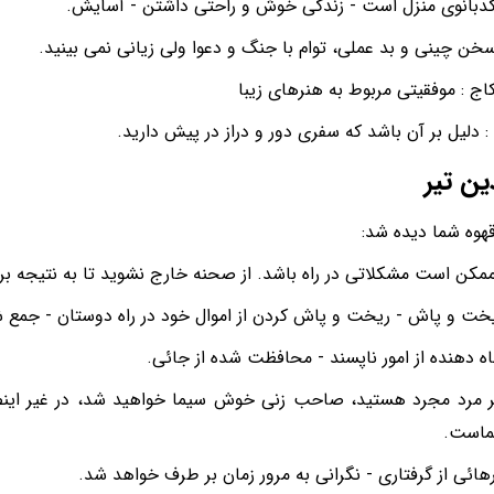
کدبانوی منزل است - زندگی خوش و راحتی داشتن - آسایش.
سخن چینی و بد عملی، توام با جنگ و دعوا ولی زیانی نمی بینید.
ج : موفقیتی مربوط به هنرهای زیبا
 : دلیل بر آن باشد که سفری دور و دراز در پیش دارید.
ین تیر
قهوه شما دیده شد:
ممکن است مشکلاتی در راه باشد. از صحنه خارج نشوید تا به نتیجه بر
یخت و پاش - ریخت و پاش کردن از اموال خود در راه دوستان - جمع
ناه دهنده از امور ناپسند - محافظت شده از جائی.
اگر مرد مجرد هستید، صاحب زنی خوش سیما خواهید شد، در غیر ای
ماست.
رهائی از گرفتاری - نگرانی به مرور زمان بر طرف خواهد شد.