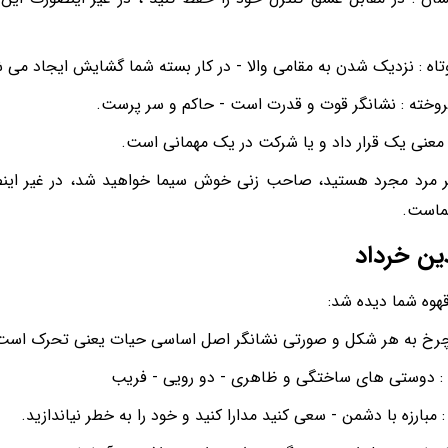
اه : نزدیک شدن به مقامی والا - در کار بسته شما گشایش ایجاد می 
وخته : نشانگر قوت و قدرت است - حاکم و سر پرست.
ه معنی یک قرار داد و یا شرکت در یک مهمانی است.
اگر مرد مجرد هستید، صاحب زنی خوش سیما خواهید شد، در غیر ای
ماست.
ین خرداد
قهوه شما دیده شد:
چرخ به هر شکل و صورتی نشانگر اصل اساسی حیات یعنی تحرک است
: دوستی های ساختگی و ظاهری - دو رویی - فریب
مبارزه با دشمن - سعی کنید مدارا کنید و خود را به خطر نیاندازید.