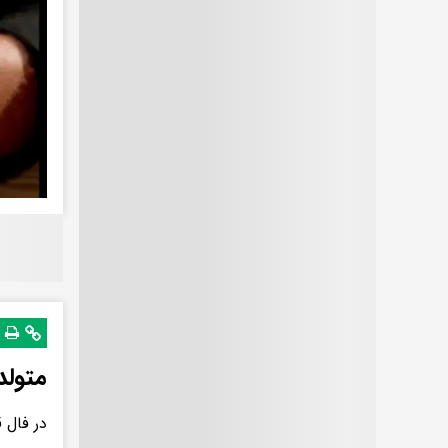
متولد
در فال 