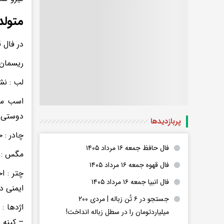
متولد
در فال 
ریسمان 
لب : نش
اسب سوا
دوستی
پربازدید‌ها
چادر :
فال حافظ جمعه ۱۶ مرداد ۱۴۰۵
مگس : ن
فال قهوه جمعه ۱۶ مرداد ۱۴۰۵
چتر : ا
فال انبیا جمعه ۱۶ مرداد ۱۴۰۵
ایمنی در
جستجو در ۶ تُن زباله | مردی ۲۰۰
اژدها :
میلیاردتومان را در سطل زباله انداخت!
– کینه 