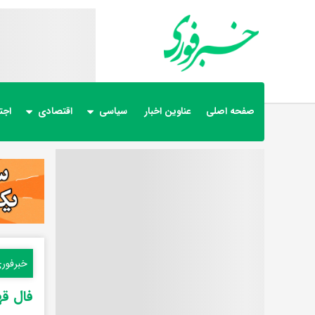
صفحه اصلی
عناوین اخبار
سیاسی
اقتصادی
اجت
خبرفور
فال قهوه پن