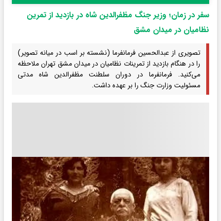
سفر در زمان؛ وزیر جنگ مظفرالدین شاه در بازدید از تمرین
نظامیان در میدان مشق
تصویری از عبدالحسین فرمانفرما (نشسته بر اسب در میانه تصویر)
را در هنگام بازدید از تمرینات نظامیان در میدان مشق تهران ملاحظه
می‌کنید. فرمانفرما در دوران سلطنت مظفرالدین شاه مدتی
مسئولیت وزارت جنگ را بر عهده داشت.