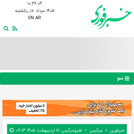
۱۰:۳۶:۰۴
۱۴۰۵ مرداد ۱۸, یکشنبه
EN
AR
منو
۲۱ اردیبهشت ۱۴۰۵ ۰۹:۱۳
خبرفوری
سرگرمی
طنز‌و‌سرگرمی