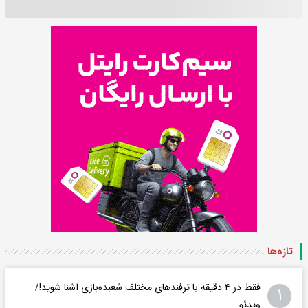
تازه‌ها
فقط در ۴ دقیقه با ترفند‌های مختلف شعبده‌بازی آشنا شوید!/
۱
ویدئو