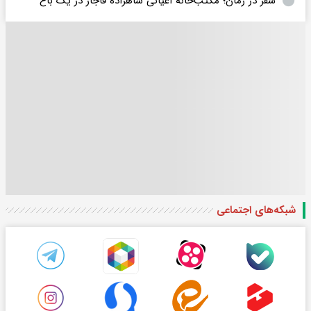
سفر در زمان؛ مکتب‌خانۀ اعیانی شاهزادۀ قاجار در یک باغ
شبکه‌های اجتماعی