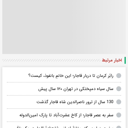
اخبار مرتبط
رابُر کرمان تا دربار قاجار؛ این خانمِ بانفوذ، کیست‌؟
سال سیاه دمپختکی در تهران ۱۲۰ سال پیش
130 سال از ترور ناصرالدین شاه قاجار گذشت
سفر به عصر قاجار؛ از کاخ عشرت‌آباد تا پارک امین‌الدوله