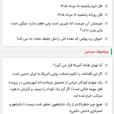
فال انبیا یکشنبه ۱۸ مرداد ۱۴۰۵
فال روزانه یکشنبه ۱۸ مرداد ۱۴۰۵
چیستان: آن چیست که شیرین است ولی طعم ندارد، سنگین است
ولی وزن ندارد؟
حیوان زره پوشی که معده اش را مثل جلیقه نجات باد می کند!
پیشنهاد سردبیر
آیا تهران هدف آمریکا قرار می گیرد؟
اگر این اقدامات را نکنیم حملات پیاپی آمریکا به ایران حتمی است
یک چهارم کودکان ایرانی از تحصیل بازمانده اند/بهزیستی در پرونده
قتل مهسا شاکی است/ اگر آزار یک کودک را ببینید و گزارش ندهید،
مرتکب جرم شده اید
هیچ چیز خطرناک‌تر از یک نتانیاهوی تحقیر شده نیست | نتانیاهو و
استراتژی «تنش دائمی»