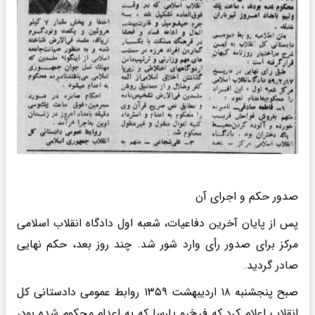
صدور حکم و اجرای آن
پس از پایان آخرین دفاعیات، شعبه اول دادگاه انقلاب اسلامی
مرکز برای صدور رأی وارد شور شد. چند روز بعد، حکم نهایی
صادر گردید.
صبح پنجشنبه ۱۸ اردیبهشت ۱۳۵۹ روابط عمومی دادستانی کل
انقلاب اعلام کرد که فرخ‌رو پارسا که به اعدام محکوم شده بود،