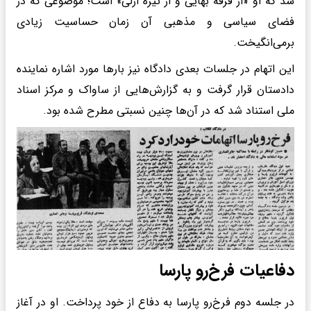
شد که او «از فرقه بهایی و از تیره ازلی» است؛ موضوعی که در
فضای سیاسی و مذهبی آن زمان حساسیت زیادی
برمی‌انگیخت.
این اتهام در جلسات بعدی دادگاه نیز بارها مورد اشاره نماینده
دادستان قرار گرفت و به گزارش‌هایی از ساواک و مرکز اسناد
ملی استناد شد که در آن‌ها چنین نسبتی مطرح شده بود.
دفاعیات فرخ‌رو پارسا
در جلسه دوم فرخ‌رو پارسا به دفاع از خود پرداخت. او در آغاز