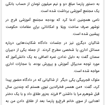
به دستور پارسا مبلغ دو و نیم میلیون تومان از حساب بانکی
یک مجتمع آموزشی برداشت شده است.
نامی همچنین ادعا کرد که بودجه مجتمع آموزشی فرح در
نوشهر صرف ساخت ویلا و امکاناتی برای مقامات حکومت
پیشین شده است.
شاکیان دیگری نیز در جلسات دادگاه شکایت‌هایی درباره
مسائل اداری یا شخصی مطرح کردند. از جمله یکی از دبیران
سمنان گفت به دلیل ندادن نمره اضافی به یک دانش‌آموز که
مورد توجه مدیرکل آموزش و پرورش بوده، با مجازات اداری
مواجه شده است.
ملوک قجربیگی یکی دیگر از شاکیانی که در دادگاه حضور پیدا
کرد، گفت: «من همسر فخرالدین نبوی هستم که چندین سال
قبل شوهرم مرا با داشتن ۳ فرزند به‌زور طلاق داد و با یک دختر
اهدایی از سوی خانم فرخ‌رو پارسا بعد از طلاق دادن من به