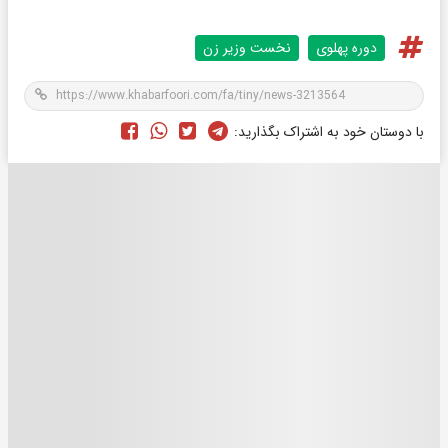
دوره پهلوی
نخست وزیر زن
با دوستان خود به اشتراک بگذارید: