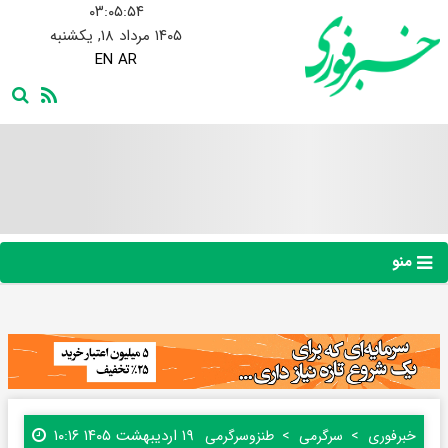
۰۳:۰۵:۵۶
۱۴۰۵ مرداد ۱۸, یکشنبه
EN
AR
منو
۱۹ اردیبهشت ۱۴۰۵ ۱۰:۱۶
خبرفوری
سرگرمی
طنز‌و‌سرگرمی