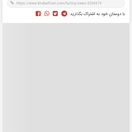
با دوستان خود به اشتراک بگذارید: