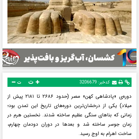
ت
کدخبر:
3206679
ت
دوره‌ی «پادشاهی کهن» مصر (حدود ۲۶۸۶ تا ۲۱۸۱ پیش از
میلاد) یکی از درخشان‌ترین دوره‌های تاریخ این تمدن بود؛
زمانی که بناهای سنگی عظیم ساخته شدند. نخستین هرم در
زمان جوسر ساخته شد و بعدها در دوران دودمان چهارم،
ساخت اهرام به اوج رسید.