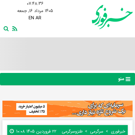
۰۷:۴۸:۳۷
۱۴۰۵ مرداد ۱۶, جمعه
EN
AR
منو
۲۲ فروردین ۱۴۰۵ ۱۰:۰۸
خبرفوری
سرگرمی
طنز‌و‌سرگرمی