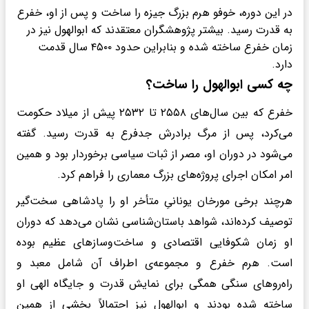
در این دوره، خوفو هرم بزرگ جیزه را ساخت و پس از او، خفرع
به قدرت رسید. بیشتر پژوهشگران معتقدند که ابوالهول نیز در
زمان خفرع ساخته شده و بنابراین حدود ۴۵۰۰ سال قدمت
دارد.
چه کسی ابوالهول را ساخت؟
خفرع که بین سال‌های ۲۵۵۸ تا ۲۵۳۲ پیش از میلاد حکومت
می‌کرد، پس از مرگ برادرش جدفرع به قدرت رسید. گفته
می‌شود در دوران او، مصر از ثبات سیاسی برخوردار بود و همین
امر امکان اجرای پروژه‌های بزرگ معماری را فراهم کرد.
هرچند برخی مورخان یونانیِ متأخر او را پادشاهی سخت‌گیر
توصیف کرده‌اند، شواهد باستان‌شناسی نشان می‌دهد که دوران
او زمان شکوفایی اقتصادی و ساخت‌وسازهای عظیم بوده
است. هرم خفرع و مجموعه‌ی اطراف آن شامل معبد و
راه‌روهای سنگی همگی برای نمایش قدرت و جایگاه الهی او
ساخته شده بودند و ابوالهول نیز احتمالاً بخشی از همین