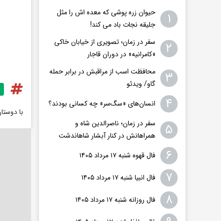
حیوان زره پوشی که معده اش را مثل
۱
جلیقه نجات باد می کند!
سفر در زمان؛ تصویری از خیابان خاکی
۲
«کامرانیه» در دوران قاجار
محافظت اسب از مراقبش در برابر حمله
۳
گاو/ ویدئو
۴
انسان‌های «سگ‌سر» چه کسانی بودند؟
با دوستا
سفر در زمان؛ ناصرالدین شاه و
۵
همراهانش در کنار آبشار شاهاندشت
۶
فال قهوه شنبه ۱۷ مرداد ۱۴۰۵
۷
فال انبیا شنبه ۱۷ مرداد ۱۴۰۵
۸
فال روزانه شنبه ۱۷ مرداد ۱۴۰۵