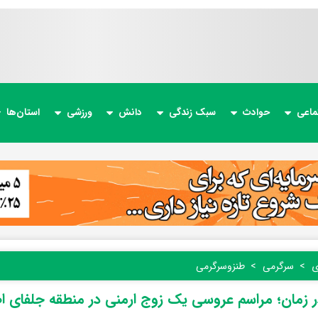
ماعی
حوادث
سبک زندگی
دانش
ورزشی
استان‌ها
ی
سرگرمی
طنز‌و‌سرگرمی
 زمان؛ مراسم عروسی یک زوج ارمنی در منطقه جلفای ا