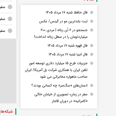
سفر 
فال حافظ شنبه ۱۷ مرداد ۱۴۰۵
سفر 
ثبت بلندترین مو در گینس/ عکس
جستجو در ۶ تُن زباله | مردی ۲۰۰
سفر
میلیاردتومان را در سطل زباله انداخت!
فال قهوه شنبه ۱۷ مرداد ۱۴۰۵
فال انبیا شنبه ۱۷ مرداد ۱۴۰۵
جزییات طرح ۱۵ میلیارد دلاری توسعه امور
تلفن ایران با همکاری شرکت بل آمریکا/ ایران
صاحب ماهواره مخابراتی می شود
انسان‌های «سگ‌سر» چه کسانی بودند؟
سفر در زمان؛ تصویری از خیابان خاکی
«کامرانیه» در دوران قاجار
شبکه‌ها