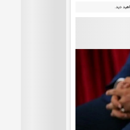
هید دید.