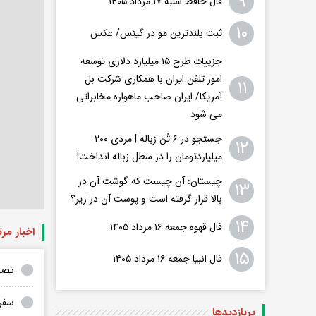
۹
فال حافظ شنبه ۱۷ مرداد ۱۴۰۵
۱۰
ثبت بلندترین مو در گینس/ عکس
جزییات طرح ۱۵ میلیارد دلاری توسعه
امور تلفن ایران با همکاری شرکت بل
۱۱
آمریکا/ ایران صاحب ماهواره مخابراتی
می شود
جستجو در ۶ تُن زباله | مردی ۲۰۰
۱۲
میلیاردتومان را در سطل زباله انداخت!
چیستان: آن چیست که گوشت آن در
۱۳
بالا قرار گرفته است و پوست آن در زیر؟
۱۴
فال قهوه جمعه ۱۶ مرداد ۱۴۰۵
اخبار مر
۱۵
فال انبیا جمعه ۱۶ مرداد ۱۴۰۵
تصو
سفر 
پربازدید‌ها