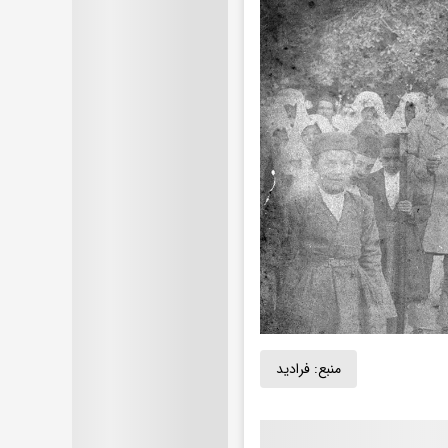
منبع:
فرادید