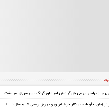
تبط
یری از مراسم عروسی بازیگر نقش امپراطور گونگ مین سریال سرنوشت
در زمان؛ «آرنولد» در کنار ماریا شریور و در روز عروسی شان؛ سال 1365