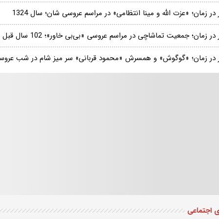
در زمان؛ «عزت الله و مینا انتظامی» در مراسم عروسی شان؛ سال 1324
در زمان؛ جمعیت تماشاچی در مراسم عروسی «بی‌بی خاور»؛ 102 سال قبل
 در زمان؛ «گوگوش» و همسرش «محمود قربانی» سر میز شام در شب عروسی؛
ی اجتماعی