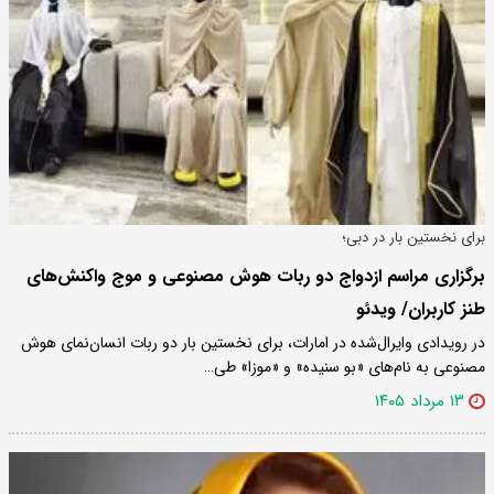
برای نخستین بار در دبی؛
برگزاری مراسم ازدواج دو ربات هوش مصنوعی و موج واکنش‌های
طنز کاربران/ ویدئو
در رویدادی وایرال‌شده در امارات، برای نخستین بار دو ربات انسان‌نمای هوش
مصنوعی به نام‌های «بو سنیده» و «موزا» طی…
۱۳ مرداد ۱۴۰۵