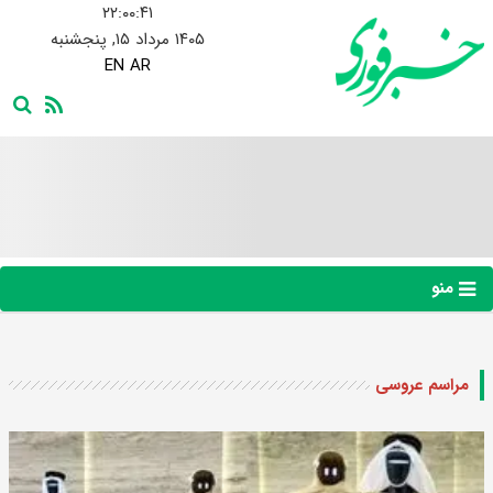
۲۲:۰۰:۴۲
۱۴۰۵ مرداد ۱۵, پنجشنبه
EN
AR
منو
مراسم عروسی