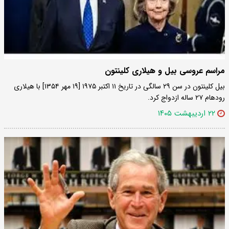
مراسم عروسی بیل و هیلاری کلینتون
بیل کلینتون در سن ۲۹ سالگی در تاریخ ۱۱ اکتبر ۱۹۷۵ [۱۹ مهر ۱۳۵۴] با هیلاری
رودهام ۲۷ ساله ازدواج کرد.
۲۲ اردیبهشت ۱۴۰۵