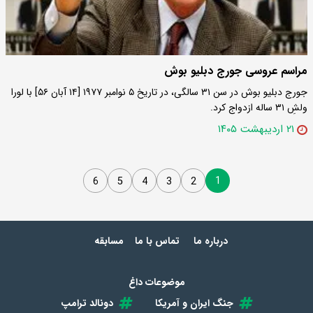
مراسم عروسی جورج دبلیو بوش
جورج دبلیو بوش در سن ۳۱ سالگی، در تاریخ ۵ نوامبر ۱۹۷۷ [۱۴ آبان ۵۶] با لورا
ولشِ ۳۱ ساله ازدواج کرد.
۲۱ اردیبهشت ۱۴۰۵
1
6
5
4
3
2
درباره ما
تماس با ما
مسابقه
موضوعات داغ
جنگ ایران و آمریکا
دونالد ترامپ