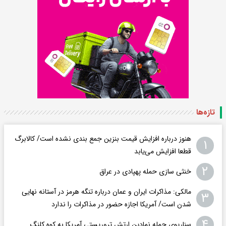
تازه‌ها
هنوز درباره افزایش قیمت بنزین جمع بندی نشده است/ کالابرگ
۱
قطعا افزایش می‌یابد
۲
خنثی سازی حمله پهپادی در عراق
مالکی: مذاکرات ایران و عمان درباره تنگه هرمز در آستانه نهایی
۳
شدن است/ آمریکا اجازه حضور در مذاکرات را ندارد
۴
سناریوی حمله نمادین ارتش تروریستی آمریکا به کوه کلنگ