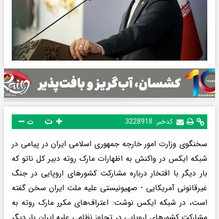
ت
کدخبر:
3228918
ت
سخنگوی وزارت امور خارجه جمهوری اسلامی ایران در پیامی در
شبکه ایکس در واکنش به اظهارات مارک روته دبیر کل ناتو که
بار دیگر با افتخار درباره مشارکت کشورهای اروپایی در جنگ
غیرقانونی آمریکایی - صهیونیستی علیه ملت ایران سخن گفته
است، در شبکه ایکس نوشت: اعتراف‌های مکرر مارک روته به
مشارکت کشورهای اروپایی در تجاوز نظامی علیه ایران بار دیگر