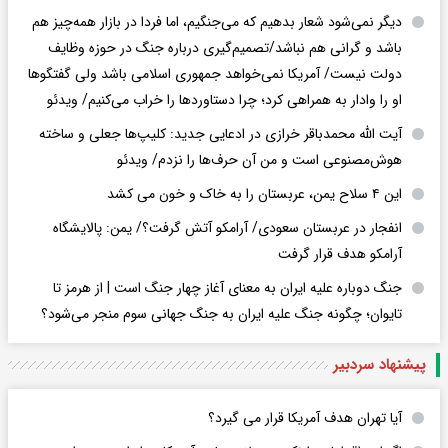
دیگر نمی‌شود شعار بدهیم که می‌جنگیم، اما فردا در بازار همه‌چیز هم
باشد و گرانی هم نباشد/تصمیم‌گیری درباره جنگ در حوزه وظایف
دولت نیست/ آمریکا نمی‌خواهد جمهوری اسلامی باشد ولی گفتگوها
او را وادار به همراهی کرد؛ چرا دستاوردها را خراب می‌کنیم/ ویدئو
آیت الله محمدباقر خرازی در ادعایی جدید: کلیپ‌ها جعلی و ساخته
هوش‌مصنوعی است و من آن حرف‌ها را نزدم/ ویدئو
این ۴ سلاح یمن، عربستان را به خاک و خون می کشد
انفجار در عربستان سعودی/ آرامکو آتش گرفت؟/ یمن: پالایشگاه
آرامکو هدف قرار گرفت
جنگ دوباره علیه ایران به معنای آغاز چهار جنگ است | از هرمز تا
تایوان؛ چگونه جنگ علیه ایران به جنگ جهانی سوم منجر می‌شود؟
پیشنهاد سردبیر
آیا تهران هدف آمریکا قرار می گیرد؟