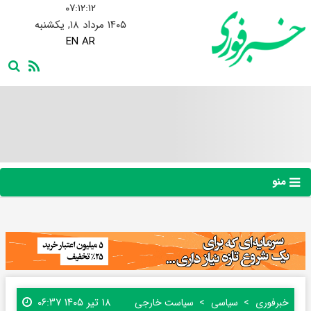
۰۷:۱۲:۱۳
۱۴۰۵ مرداد ۱۸, یکشنبه
EN
AR
منو
۱۸ تیر ۱۴۰۵ ۰۶:۳۷
خبرفوری
سیاسی
سیاست خارجی