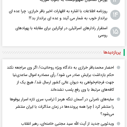
روزنامه اطلاعات با اشاره به اظهارات اخیر باقر خرازی: چرا عده ای
۱۴
برانداز خوب به شمار می آیند و عده ای برانداز بد؟!
استقرار رادارهای اسرائیلی در اوکراین برای مقابله با پهپادهای
۱۵
روسی
پربازدید‌ها
احضار محمدباقر خرازی به دادگاه ویژه روحانیت/ اگر وی مراجعه نکند
حکم بازداشت برایش صادر می شود/ رأی مصادره اموال ساعدی‌نیا
جهت فرجام‌خواهی به دیوان عالی کشور ارسال شد/ هیچ یک از
کافه‌های مرتبط با وی رفع پلمب نشده‌اند
سایه‌های نامرئی در آسمان تنگه هرمز | ترامپ سری تازه اسرار یوفوها
را منتشر کرد | چرا همه پرونده‌ها در زمان مذاکرات با ایران منتشر
می‌شود؟
ویدئویی جدید از آیت الله سید مجتبی خامنه‌ای، رهبر انقلاب