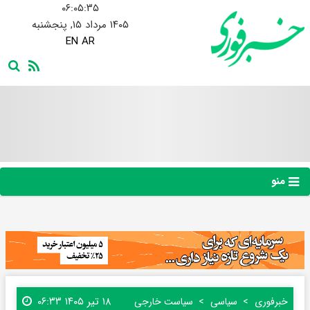
۰۶:۰۵:۳۶
۱۴۰۵ مرداد ۱۵, پنجشنبه
EN
AR
منو
۱۸ تیر ۱۴۰۵ ۰۶:۳۳
خبرفوری
سیاسی
سیاست خارجی