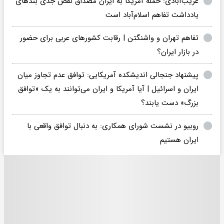
غریب‌آبادی: حملهٔ آمریکا به ایران مصداق نقض جدی بندهای
یادداشت تفاهم اسلام‌آباد است
تفاهم تهران و واشنگتن | رقابت کشورهای عربی برای حضور
در بازار ایران؟
پیشنهاد جنجالی اندیشکده آمریکایی: توافق عدم تجاوز میان
ایران و اسرائیل | آیا آمریکا و ایران می‌توانند به یک «توافق
بزرگ» دست یابند؟
روبیو در نشست شورای همکاری: به دنبال توافق واقعی با
ایران هستیم