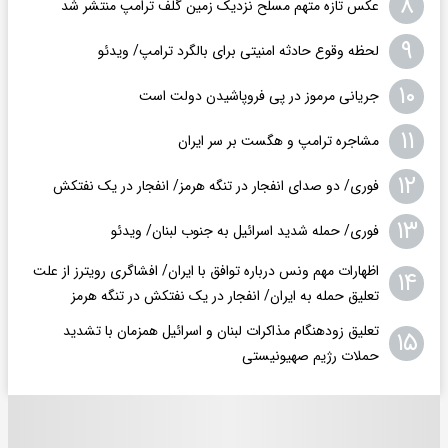
۸
عکس تازه متهم مسلح نزدیک زمین گلف ترامپ منتشر شد
۹
لحظه وقوع حادثه امنیتی برای بالگرد ترامپ/ ویدئو
۱۰
جریانی مرموز در پی فروپاشیدن دولت است
۱۱
مشاجره ترامپ و هگست بر سر ایران
۱۲
فوری/ دو صدای انفجار در تنگه هرمز/ انفجار در یک نفتکش
۱۳
فوری/ حمله شدید اسرائیل به جنوب لبنان/ ویدئو
اظهارات مهم ونس درباره توافق با ایران/ افشاگری رویترز از علت
۱۴
تعلیق حمله به ایران/ انفجار در یک نفتکش در تنگه هرمز
تعلیق زودهنگام مذاکرات لبنان و اسرائیل همزمان با تشدید
۱۵
حملات رژیم صهیونیستی