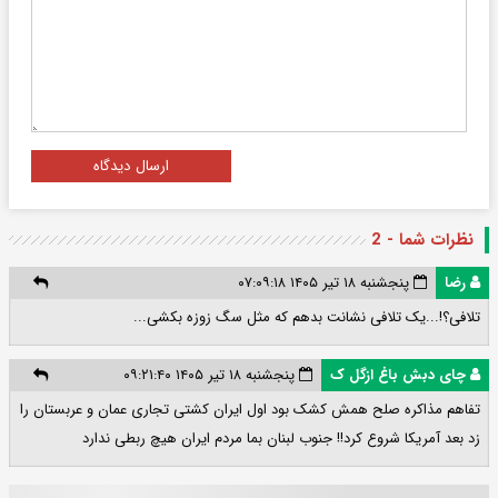
ارسال دیدگاه
نظرات شما - 2
رضا
پنجشنبه ۱۸ تیر ۱۴۰۵ ۰۷:۰۹:۱۸
تلافی؟!...یک تلافی نشانت بدهم که مثل سگ زوزه بکشی...
چای دبش باغ ازگل ک
پنجشنبه ۱۸ تیر ۱۴۰۵ ۰۹:۲۱:۴۰
تفاهم مذاکره صلح همش کشک بود اول ایران کشتی تجاری عمان و عربستان را
زد بعد آمریکا شروع کرد!! جنوب لبنان بما مردم ایران هیچ ربطی ندارد