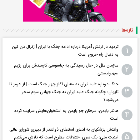
تازه‌ها
تردید در ارتش آمریکا درباره ادامه جنگ با ایران | ژنرال دن کین
۱
به دنبال راه خروج است
سازمان ملل در حال رسیدگی به جاسوسی کارمندش برای رژیم
۲
صهیونیستی
جنگ دوباره علیه ایران به معنای آغاز چهار جنگ است | از هرمز تا
۳
تایوان؛ چگونه جنگ علیه ایران به جنگ جهانی سوم منجر
می‌شود؟
هانتر بایدن: سرطان جو بایدن به استخوان‌هایش سرایت کرده
۴
است
واکنش پزشکیان به ادعای استعفای ذوالقدر از دبیری شورای عالی
۵
امنیت ملی: یک سری اختلافات مطرح است که تلاش می‌کنیم