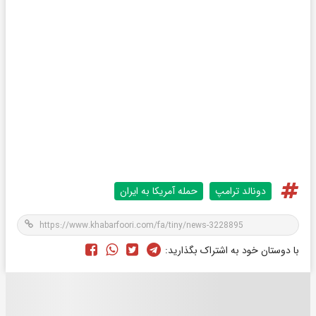
دونالد ترامپ
حمله آمریکا به ایران
با دوستان خود به اشتراک بگذارید: