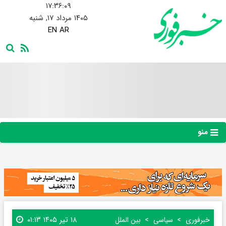
۱۷:۳۶:۱۰
۱۴۰۵ مرداد ۱۷, شنبه
EN
AR
منو
۱۸ تیر ۱۴۰۵ ۰۱:۱۳
خبرفوری
سیاسی
بین الملل