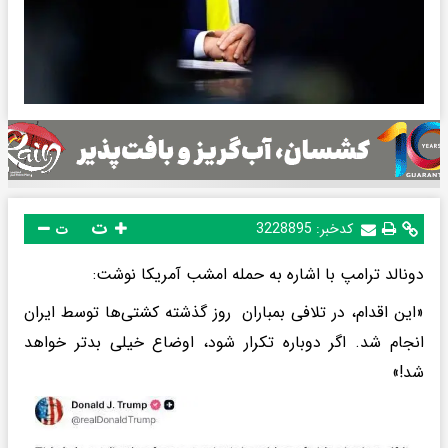
ت
کدخبر:
3228895
ت
دونالد ترامپ با اشاره به حمله امشب آمریکا نوشت:
«این اقدام، در تلافی بمباران روز گذشته کشتی‌ها توسط ایران
انجام شد. اگر دوباره تکرار شود، اوضاع خیلی بدتر خواهد
شد!»