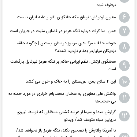
برطرف شود
۶
معاون اردوغان: توافق مکه جایگزین ناتو و علیه ایران نیست
۷
عمان: مذاکرات درباره تنگه هرمز در فضایی مثبت در جریان است
جوخه حذف؛ مرگ‌های مرموز دوستان اپستین | چگونه حلقه
۸
نزدیکان میلیاردر بدنام ناپدید شدند؟
سخنگوی ارتش: نظم ایرانی حاکم بر تنگه هرمز غیرقابل بازگشت
۹
است
۱۰
این ۴ سلاح یمن، عربستان را به خاک و خون می کشد
واکنش علی مطهری به سخنان محمدباقر خرازی در مورد حمله به
۱۱
بی حجاب‌ها
گزارش صدا و سیما از عرشه کشتی متخلفی که توسط نیروی
۱۲
دریایی سپاه متوقف شد/ ویدئو
تا آمریکا رفتارش را تصحیح نکند، تنگه هرمز باز نخواهد شد/