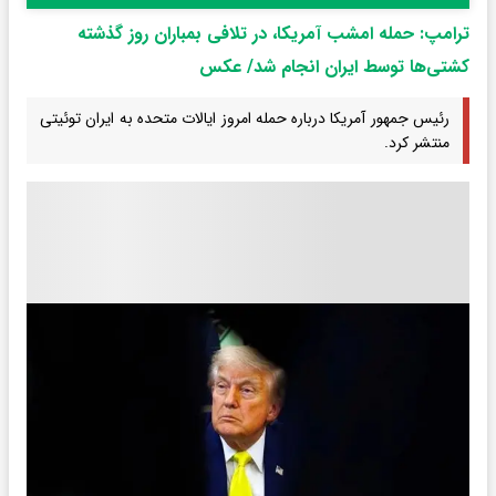
ترامپ: حمله امشب آمریکا، در تلافی بمباران روز گذشته
کشتی‌ها توسط ایران انجام شد/ عکس
رئیس جمهور آمریکا درباره حمله امروز ایالات متحده به ایران توئیتی
منتشر کرد.