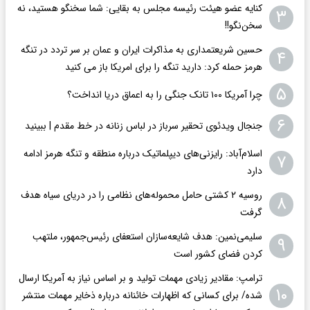
کنایه عضو هیئت رئیسه مجلس به بقایی: شما سخنگو هستید، نه
۳
سخن‌نگو!!
حسین شریعتمداری به مذاکرات ایران و عمان بر سر تردد در تنگه
۴
هرمز حمله کرد: دارید تنگه را برای امریکا باز می کنید
۵
چرا آمریکا ۱۰۰ تانک جنگی را به اعماق دریا انداخت؟
۶
جنجال ویدئوی تحقیر سرباز در لباس زنانه در خط مقدم | ببینید
اسلام‌آباد: رایزنی‌های دیپلماتیک درباره منطقه و تنگه هرمز ادامه
۷
دارد
روسیه ۲ کشتی حامل محموله‌های نظامی را در دریای سیاه هدف
۸
گرفت
سلیمی‌نمین: هدف شایعه‌سازان استعفای رئیس‌جمهور، ملتهب
۹
کردن فضای کشور است
ترامپ: مقادیر زیادی مهمات تولید و بر اساس نیاز به آمریکا ارسال
۱۰
شده/ برای کسانی که اظهارات خائنانه درباره ذخایر مهمات منتشر