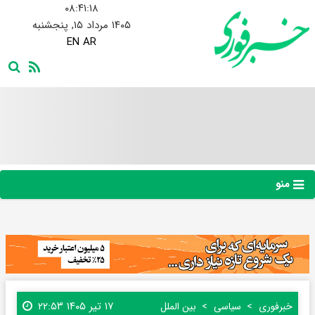
۰۸:۴۱:۲۰
۱۴۰۵ مرداد ۱۵, پنجشنبه
EN
AR
منو
۱۷ تیر ۱۴۰۵ ۲۲:۵۳
خبرفوری
سیاسی
بین الملل