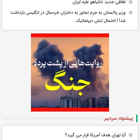
لفاظی جدید نتانیاهو علیه ایران
وزیر پاکستان به جرم تجاوز به دختران خردسال در انگلیس بازداشت
شد! | احتمال تنش دیپلماتیک
پیشنهاد سردبیر
آیا تهران هدف آمریکا قرار می گیرد؟