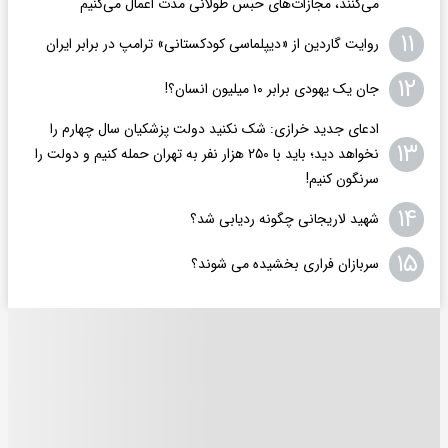
می‌کنند، مجازات‌های حبس طولانی مدت اعمال می‌کنیم
۱۱
روایت گاردین از «دیپلماسی کودکستانی» ترامپ در برابر ایران
۱۲
جان یک یهودی برابر ۱۰ میلیون انسان؟!
ادعای جدید خرازی: شک نکنید دولت پزشکیان سال چهارم را
۱۳
نخواهد دید؛ باید با ۲۵۰ هزار نفر به تهران حمله کنیم و دولت را
سرنگون کنیم!
۱۴
شهید لاریجانی چگونه ردیابی شد؟
۱۵
سربازان فراری بخشیده می شوند؟