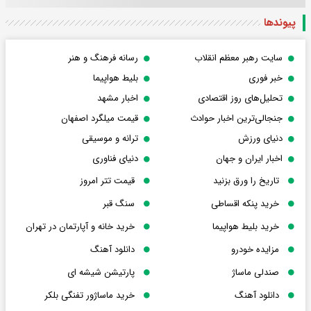
پیوندها
سایت رهبر معظم انقلاب
رسانه فرهنگ و هنر
خبر فوری
بلیط هواپیما
تحلیل‌های روز اقتصادی
اخبار مشهد
جنجالی‌ترین اخبار حوادث
قیمت میلگرد اصفهان
دنیای ورزش
ترانه و موسیقی
اخبار ایران و جهان
دنیای فناوری
تاریخ را ورق بزنید
قیمت تتر امروز
خرید پنکه اقساطی
سنگ قبر
خرید بلیط هواپیما
خرید خانه و آپارتمان در تهران
مزایده خودرو
دانلود آهنگ
صندلی ماساژ
پارتیشن شیشه ای
دانلود آهنگ
خرید ماساژور تفنگی بلکر