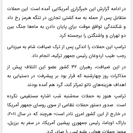
در ادامه گزارش این خبرگزاری آمریکایی آمده است: این حملات
متقابل پس از حمله به سه کشتی تجاری در تنگه هرمز رخ داد
و شکنندگی توافق موقت برای پایان دادن به ماه‌ها جنگ بین
دو تهران و واشنگتن را برجسته کرد.
ترامپ این حملات را اندکی پس از ترک ضیافت شام به میزبانی
رجب طیب اردوغان رئیس جمهور ترکیه، انجام داد.
در این ضیافت، رهبران ۳۲ کشور عضو این ائتلاف پیش از
مذاکرات روز چهارشنبه که قرار بود بر پیشرفت در دستیابی به
اهداف هزینه‌های ناتو تمرکز کند، گرد هم آمده بودند.
ترامپ هنوز به حملات سه‌شنبه شب اشاره مستقیمی نکرده
است. صدور دستور حملات نظامی از سوی روسای جمهور آمریکا
در خارج از این کشور امری نادر است؛ هرچند که در سال ۲۰۱۱،
باراک اوباما، رئیس جمهوری پیشین آمریکا، در سفر به برزیل،
مجوز حملات هوایی علیه لیبی را صادر کرد.