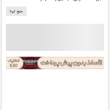
منبع:
ایرنا