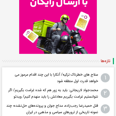
تازه‌ها
سلاح های خطرناک ترکیه/ آنکارا با این چند اقدام مرموز می
۱
خواهد قدرت اول منطقه شود
محمدجواد لاریجانی: باید به زور هم که شده غرامت بگیریم/ اگر
۲
نتوانستیم غرامت بگیریم معادلش را باید منهدم کنیم/ ویدئو
قتل حمیدرضا رجب‌زاده، مداح جوان و پرونده‌های حل‌نشده؛ چند
۳
نمونه تاریخی از ترورهای سیاسی و مذهبی در ایران