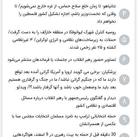
نتانیاهو: تا زمان خلع سلاح حماس، از غزه خارج نمی‌شویم/ تا
۴
وقتی که نخست‌وزیر باشم، اجازه تشکیل کشور فلسطین را
نخواهم داد
روسیه کنترل شهرک ایوانوفکا در منطقه خارکف را به دست گرفت/
۵
حملات به زیرساخت‌های نظامی و انرژی اوکراین/ ۳ غیرنظامی
کشته و ۲۵ نفر زخمی شدند
۶
تصاویر حضور رهبر انقلاب در جلسات با فرماندهان منتشر می‌شود
پزشکیان: برخی می گویند اروپا و آمریکا گرانی آمده بعد توقع
۷
دارند ما که در جنگیم گرانی نباشد/ ما در جنگ و گرفتاری هستیم
بعد باید ما وضعمان خوب باشد و آنها گرفتار باشند؟!/ ویدئو
دیدار و گفتگوی رئیس‌جمهور با رهبر انقلاب درباره مسائل
۸
اقتصادی و نظامی کشور
حمله انتخاباتی ترامپ به نامزد مسلمان انتخابات مجلس سنا با
۹
عکسی از همسرانشان
30 دقیقه قبل از حمله به بیت رهبری در 9 اسفند، هواگردهایی