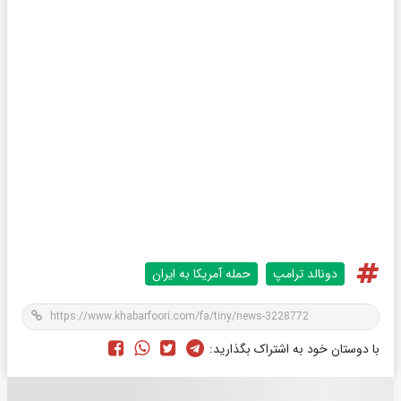
دونالد ترامپ
حمله آمریکا به ایران
با دوستان خود به اشتراک بگذارید: