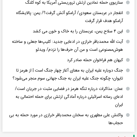
سناریوی حمله نمادین ارتش تروریستی آمریکا به کوه کلنگ
انفجار در عربستان سعودی/ آرامکو آتش گرفت؟/ یمن: پالایشگاه
آرامکو هدف قرار گرفت
این ۴ سلاح یمن، عربستان را به خاک و خون می کشد
آیت الله محمدباقر خرازی در ادعایی جدید: کلیپ‌ها جعلی و ساخته
هوش‌مصنوعی است و من آن حرف‌ها را نزدم/ ویدئو
کیهان هم فراخوان حمله صادر کرد
جنگ دوباره علیه ایران به معنای آغاز چهار جنگ است | از هرمز تا
تایوان؛ چگونه جنگ علیه ایران به جنگ جهانی سوم منجر می‌شود؟
عمان: مذاکرات درباره تنگه هرمز در فضایی مثبت در جریان است/
ادعای رسانه اسرائیلی درباره آمادگی ارتش برای حمله احتمالی به
ایران
واکنش علی مطهری به سخنان محمدباقر خرازی در مورد حمله به بی
حجاب‌ها