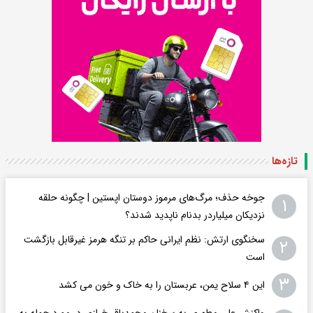
تازه‌ها
جوخه حذف؛ مرگ‌های مرموز دوستان اپستین | چگونه حلقه
۱
نزدیکان میلیاردر بدنام ناپدید شدند؟
سخنگوی ارتش: نظم ایرانی حاکم بر تنگه هرمز غیرقابل بازگشت
۲
است
۳
این ۴ سلاح یمن، عربستان را به خاک و خون می کشد
واکنش علی مطهری به سخنان محمدباقر خرازی در مورد حمله به