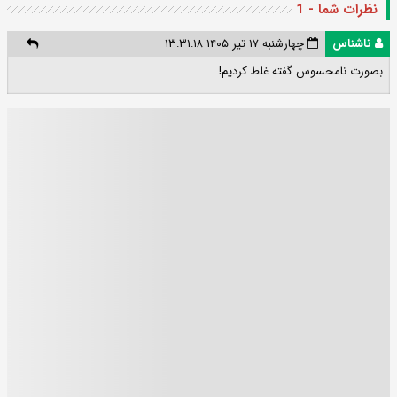
نظرات شما - 1
ناشناس
چهارشنبه ۱۷ تیر ۱۴۰۵ ۱۳:۳۱:۱۸
بصورت نامحسوس گفته غلط کردیم!