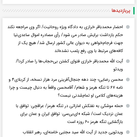
پربازدید‌ها
احضار محمدباقر خرازی به دادگاه ویژه روحانیت/ اگر وی مراجعه نکند
حکم بازداشت برایش صادر می شود/ رأی مصادره اموال ساعدی‌نیا
جهت فرجام‌خواهی به دیوان عالی کشور ارسال شد/ هیچ یک از
کافه‌های مرتبط با وی رفع پلمب نشده‌اند
آیت الله محمدباقر خرازی فتوای کشتن بی‌حجاب‌ها را صادر کرد!/
ویدئو
محسن رضایی؛ چند دهه جنجال‌آفرینی مرد هزار نسخه، از کربلای۴ و
نامه ۶۷ تا تنگه هرمز و شعام/ آقا‌محسن واقعاً به دنبال چیست و چرا
هزینه‌های کلامی او تمام‌شدنی نیست؟
حمله موشکی به نفتکش اماراتی در تنگه هرمز/ عراقچی: توافق با
عمان نزدیک است/ شبکه «ای‌بی‌سی: توافق ایران و عمان برای
بازگشایی تنگه هرمز ۶۰ روزه است
ویدئویی جدید از آیت الله سید مجتبی خامنه‌ای، رهبر انقلاب