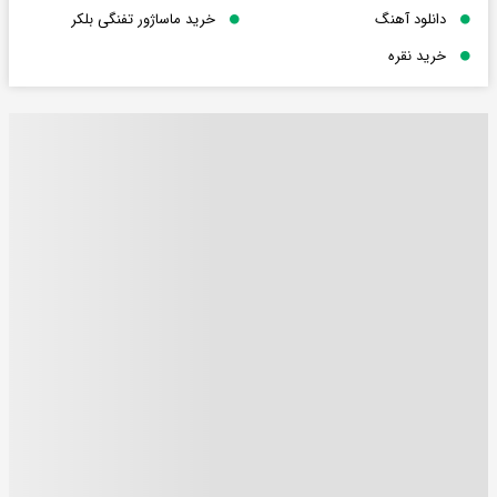
دانلود آهنگ
خرید ماساژور تفنگی بلکر
خرید نقره