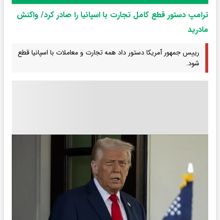
ترامپ دستور قطع کامل تجارت با اسپانیا را صادر کرد/ واکنش
مادرید
رییس جمهور آمریکا دستور داد همه تجارت و معاملات با اسپانیا قطع
شود.