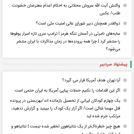
واکنش آیت الله سروش محلاتی به احکام اعدام معترضان خشونت
طلب/ عکس
ذوالقدر همچنان دبیر شورای ‌عالی امنیت ملی است؟
سایه‌های نامرئی در آسمان تنگه هرمز | ترامپ سری تازه اسرار یوفوها
را منتشر کرد | چرا همه پرونده‌ها در زمان مذاکرات با ایران منتشر
می‌شود؟
پیشنهاد سردبیر
آیا تهران هدف آمریکا قرار می گیرد؟
اگر این اقدامات را نکنیم حملات پیاپی آمریکا به ایران حتمی است
یک چهارم کودکان ایرانی از تحصیل بازمانده اند/بهزیستی در پرونده
قتل مهسا شاکی است/ اگر آزار یک کودک را ببینید و گزارش ندهید،
مرتکب جرم شده اید
هیچ چیز خطرناک‌تر از یک نتانیاهوی تحقیر شده نیست | نتانیاهو و
استراتژی «تنش دائمی»