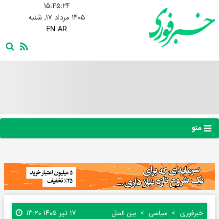
۱۵:۴۵:۲۴
۱۴۰۵ مرداد ۱۷, شنبه
EN
AR
منو
۱۷ تیر ۱۴۰۵ ۱۳:۲۰
خبرفوری
سیاسی
بین الملل