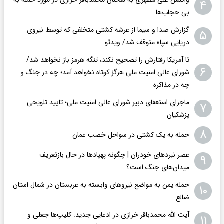
۴
بی حجاب‌ها
گزارش صدا و سیما از عرشه کشتی متخلفی که توسط نیروی
۵
دریایی سپاه متوقف شد/ ویدئو
تا آمریکا رفتارش را تصحیح نکند، تنگه هرمز باز نخواهد شد/
۶
شورای عالی امنیت ملی هرگز کوتاه نخواهد آمد؛ چه در جنگ و
چه در مذاکره
ماجرای استعفای دبیر شورای عالی امنیت ملی؛ تایید تلویحی
۷
پزشکیان
۸
حمله به یک کشتی در سواحل خصب عمان
عصر نبردهای خودران | چگونه پهپادها در حال بازتعریف
۹
میدان‌های جنگ است؟
حمله یمن به مواضع نیروهای وابسته به عربستان در شمال استان
۱۰
ضالع
آیت الله محمدباقر خرازی در ادعایی جدید: کلیپ‌ها جعلی و
۱۱