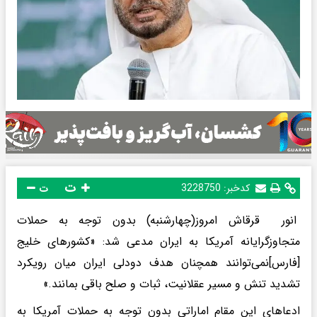
ت
کدخبر:
3228750
ت
انور قرقاش امروز(چهارشنبه) بدون توجه به حملات
متجاوزگرایانه آمریکا به ایران مدعی شد: «کشورهای خلیج
[فارس]نمی‌توانند همچنان هدف دودلی ایران میان رویکرد
تشدید تنش و مسیر عقلانیت، ثبات و صلح باقی بمانند.»
ادعاهای این مقام اماراتی بدون توجه به حملات آمریکا به