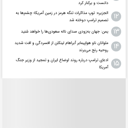
دانست و برکنار کرد
الجزیره: توپ مذاکرات تنگه هرمز در زمین آمریکا؛ چشم‌ها به
۱۲
تصمیم ترامپ دوخته شد
۱۳
یمن: جهان به‌زودی صدای ناله سعودی‌ها را خواهد شنید
ملوانان ناو هواپیمابر آبراهام لینکلن از افسردگی و افت شدید
۱۴
روحیه رنج می‌برند
ادعای ترامپ درباره روند اوضاع ایران و تمجید از وزیر جنگ
۱۵
آمریکا