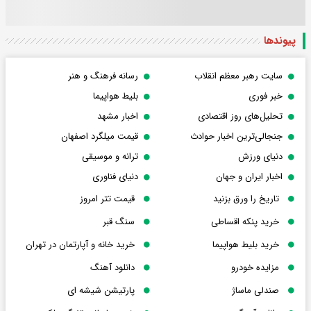
پیوندها
سایت رهبر معظم انقلاب
رسانه فرهنگ و هنر
خبر فوری
بلیط هواپیما
تحلیل‌های روز اقتصادی
اخبار مشهد
جنجالی‌ترین اخبار حوادث
قیمت میلگرد اصفهان
دنیای ورزش
ترانه و موسیقی
اخبار ایران و جهان
دنیای فناوری
تاریخ را ورق بزنید
قیمت تتر امروز
خرید پنکه اقساطی
سنگ قبر
خرید بلیط هواپیما
خرید خانه و آپارتمان در تهران
مزایده خودرو
دانلود آهنگ
صندلی ماساژ
پارتیشن شیشه ای