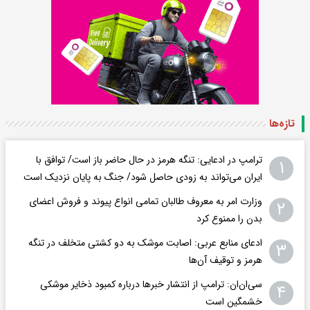
تازه‌ها
ترامپ در ادعایی: تنگه هرمز در حال حاضر باز است/ توافق با
۱
ایران می‌تواند به‌ زودی حاصل شود/ جنگ به پایان نزدیک است
وزارت امر به معروف طالبان تمامی انواع پیوند و فروش اعضای
۲
بدن را ممنوع کرد
ادعای منابع عربی: اصابت موشک به دو کشتی متخلف در تنگه
۳
هرمز و توقیف آن‌ها
سی‌ان‌ان: ترامپ از انتشار خبرها درباره کمبود ذخایر موشکی
۴
خشمگین است