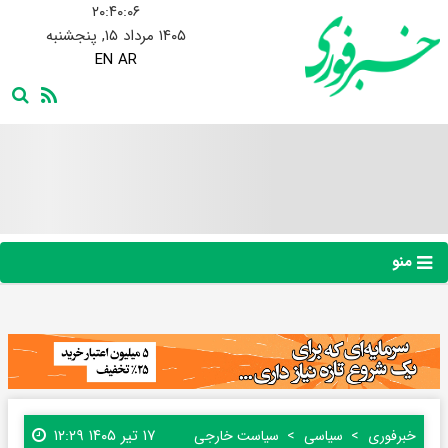
۲۰:۴۰:۰۷
۱۴۰۵ مرداد ۱۵, پنجشنبه
EN
AR
منو
۱۷ تیر ۱۴۰۵ ۱۲:۲۹
خبرفوری
سیاسی
سیاست خارجی