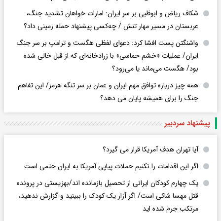
شکاف ریاض و ابوظبی بر سر ایران: امارات خواهان تشدید جنگ،
عربستان در مسیر مهار تنش / چه‌کسی پیشنهاد حمله زمینی داد؟
واشنگتن پست افشا کرد: دعوای لفظی هگست و ترامپ بر سر جنگ
ایران/ عملیات «خشم حماسی» با زرادخانه‌ای که از قبل خالی شده
بود/ هگست می‌ماند یا می‌رود؟
همه چیز درباره توافق مهم ایران و عمان بر سر تنگه هرمز/ این تفاهم
جنگ را برای همیشه پایان می دهد؟
پیشنهاد سردبیر
آیا تهران هدف آمریکا قرار می گیرد؟
اگر این اقدامات را نکنیم حملات پیاپی آمریکا به ایران حتمی است
یک چهارم کودکان ایرانی از تحصیل بازمانده اند/بهزیستی در پرونده
قتل مهسا شاکی است/ اگر آزار یک کودک را ببینید و گزارش ندهید،
مرتکب جرم شده اید