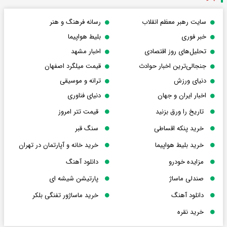
سایت رهبر معظم انقلاب
رسانه فرهنگ و هنر
خبر فوری
بلیط هواپیما
تحلیل‌های روز اقتصادی
اخبار مشهد
جنجالی‌ترین اخبار حوادث
قیمت میلگرد اصفهان
دنیای ورزش
ترانه و موسیقی
اخبار ایران و جهان
دنیای فناوری
تاریخ را ورق بزنید
قیمت تتر امروز
خرید پنکه اقساطی
سنگ قبر
خرید بلیط هواپیما
خرید خانه و آپارتمان در تهران
مزایده خودرو
دانلود آهنگ
صندلی ماساژ
پارتیشن شیشه ای
دانلود آهنگ
خرید ماساژور تفنگی بلکر
خرید نقره