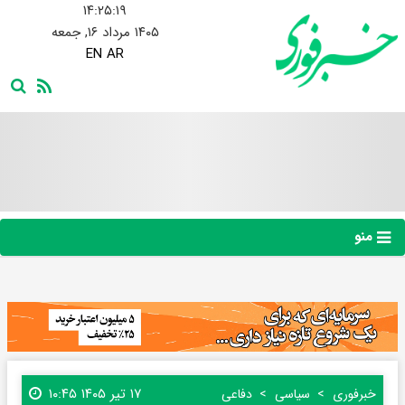
۱۴:۲۵:۲۰
۱۴۰۵ مرداد ۱۶, جمعه
EN
AR
منو
۱۷ تیر ۱۴۰۵ ۱۰:۴۵
خبرفوری
سیاسی
دفاعی