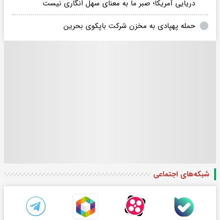
دریایی آمریکا؛ صبر ما به معنای سهل انگاری نیست
حمله پهپادی به مخزن شرکت باپکوی بحرین
شبکه‌های اجتماعی