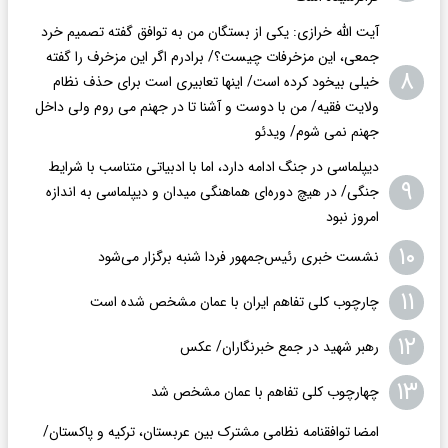
آیت الله خرازی: یکی از بستگان من به توافق گفته تصمیم خرد
جمعی، این مزخرفات چیست؟/ برادرم اگر این مزخرف را گفته
۸
خیلی بیخود کرده است/ اینها تعابیری است برای حذف نظام
ولایت فقیه/ من با دوست و آشنا تا در جهنم می روم ولی داخل
جهنم نمی شوم/ ویدئو
دیپلماسی در جنگ ادامه دارد، اما با ادبیاتی متناسب با شرایط
۹
جنگی/ در هیچ دوره‌ای هماهنگی میدان و دیپلماسی به اندازه
امروز نبود
۱۰
نشست خبری رئیس‌جمهور فردا شنبه برگزار می‌شود
۱۱
چارچوب کلی تفاهم ایران با عمان مشخص شده است
۱۲
رهبر شهید در جمع خبرنگاران/ عکس
۱۳
چهارچوب کلی تفاهم با عمان مشخص شد
امضا توافقنامه نظامی مشترک بین عربستان، ترکیه و پاکستان/