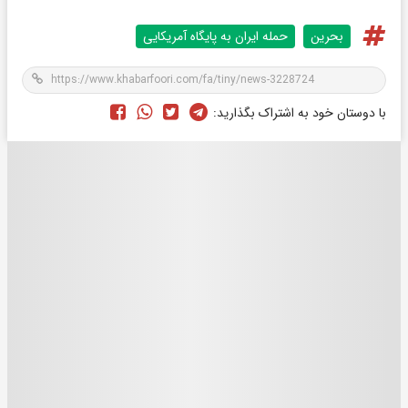
بحرین
حمله ایران به پایگاه آمریکایی
با دوستان خود به اشتراک بگذارید: