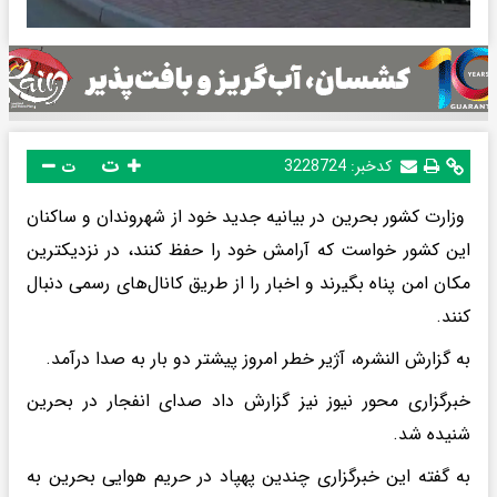
ت
کدخبر:
3228724
ت
وزارت کشور بحرین در بیانیه جدید خود از شهروندان و ساکنان
این کشور خواست که آرامش خود را حفظ کنند، در نزدیکترین
مکان امن پناه بگیرند و اخبار را از طریق کانال‌های رسمی دنبال
کنند.
به گزارش النشره، آژیر خطر امروز پیشتر دو بار به صدا درآمد.
خبرگزاری محور نیوز نیز گزارش داد صدای انفجار در بحرین
شنیده شد.
به گفته این خبرگزاری چندین پهپاد در حریم هوایی بحرین به