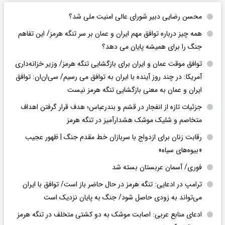
محسن رضایی دبیر شورای عالی امنیت ملی شد؟
همه چیز درباره توافق مهم ایران و عمان بر سر تنگه هرمز/ این تفاهم
جنگ را برای همیشه پایان می دهد؟
توافق موقت عمان و ایران برای بازگشایی تنگه هرمز/ وزیر خزانه‌داری
آمریکا: در چند روز آینده با ایران به توافق می رسیم/ سی‌ان‌ان: توافق
ایران و عمان به معنی بازگشایی تنگه هرمز نیست
جزئیات تازه از انفجار در قشم و بندرعباس؛ هدف قرار گرفتن اهداف
متخاصم و شلیک موشک هشدارآمیز در تنگه هرمز
رقابت زنان برای ازدواج با سربازان خط مقدم جنگ | ظهور عجیب
«بیوه‌های سیاه»
فوری/ آسمان عربستان بسته شد
ترامپ در ادعایی: تنگه هرمز در حال حاضر باز است/ توافق با ایران
می‌تواند به‌ زودی حاصل شود/ جنگ به پایان نزدیک است
ادعای منابع عربی: اصابت موشک به دو کشتی متخلف در تنگه هرمز