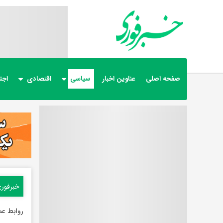
صفحه اصلی
عناوین اخبار
سیاسی
اقتصادی
اجت
خبرفور
روابط عم