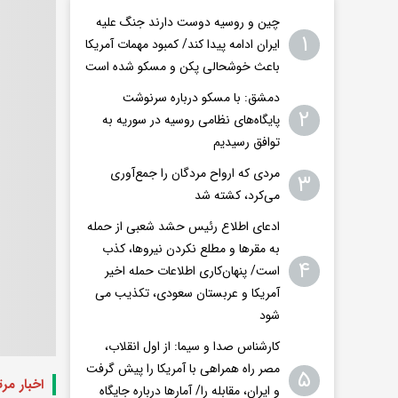
چین و روسیه دوست دارند جنگ علیه
۱
ایران ادامه پیدا کند/ کمبود مهمات آمریکا
باعث خوشحالی پکن و مسکو شده است
دمشق: با مسکو درباره سرنوشت
۲
پایگاه‌های نظامی روسیه در سوریه به
توافق رسیدیم
مردی که ارواح مردگان را جمع‌آوری
۳
می‌کرد، کشته شد
ادعای اطلاع رئیس حشد شعبی از حمله
به مقرها و مطلع نکردن نیروها، کذب
۴
است/ پنهان‌کاری اطلاعات حمله اخیر
آمریکا و عربستان سعودی، تکذیب می
شود
کارشناس صدا و سیما: از اول انقلاب،
مصر راه همراهی با آمریکا را پیش گرفت
۵
اخبار مر
و ایران، مقابله را/ آمارها درباره جایگاه