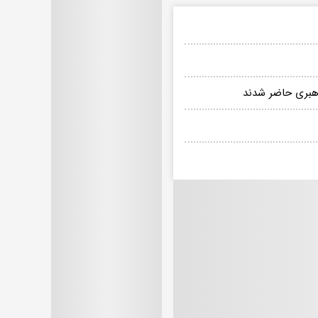
هبری حاضر شدند