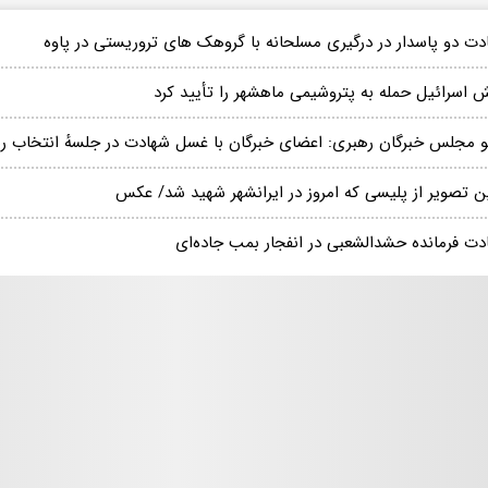
دت دو پاسدار در درگیری مسلحانه با گروهک های تروریستی در پاوه
ش اسرائیل حمله به پتروشیمی ماهشهر را تأیید کرد
 مجلس خبرگان رهبری: اعضای خبرگان با غسل شهادت در جلسهٔ انتخاب ر
ین تصویر از پلیسی که امروز در ایرانشهر شهید شد/ عکس
دت فرمانده حشدالشعبی در انفجار بمب جاده‌ای