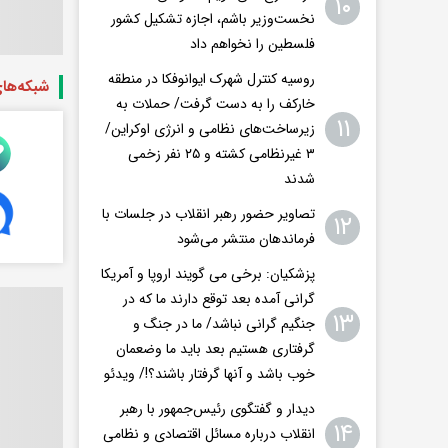
۱۰
نخست‌وزیر باشم، اجازه تشکیل کشور
فلسطین را نخواهم داد
روسیه کنترل شهرک ایوانوفکا در منطقه
شبکه‌ها
خارکف را به دست گرفت/ حملات به
۱۱
زیرساخت‌های نظامی و انرژی اوکراین/
۳ غیرنظامی کشته و ۲۵ نفر زخمی
شدند
تصاویر حضور رهبر انقلاب در جلسات با
۱۲
فرماندهان منتشر می‌شود
پزشکیان: برخی می گویند اروپا و آمریکا
گرانی آمده بعد توقع دارند ما که در
۱۳
جنگیم گرانی نباشد/ ما در جنگ و
گرفتاری هستیم بعد باید ما وضعمان
خوب باشد و آنها گرفتار باشند؟!/ ویدئو
دیدار و گفتگوی رئیس‌جمهور با رهبر
۱۴
انقلاب درباره مسائل اقتصادی و نظامی