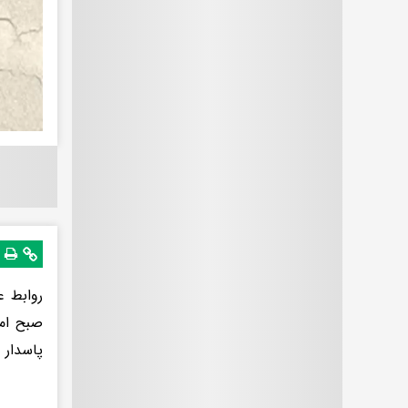
روابط ع
پاسدار 