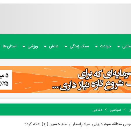
ماعی
حوادث
سبک زندگی
دانش
ورزشی
استان‌ها
ی
سیاسی
دفاعی
ومی منطقه سوم دریایی سپاه پاسداران امام حسین (ع) اعلام کرد: