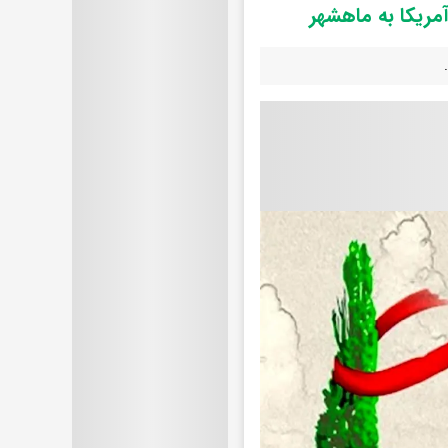
مریکا به ماهشهر