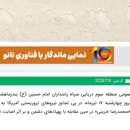
کدخبر:
3228718
مومی منطقه سوم دریایی سپاه پاسداران امام حسین (ع) بندرماهشهر
صبح امروز چهارشنبه ۱۷ تیرماه، در پی تجاوز نیروهای تروریستی آ
«محمدرضا خزینی» در حین مقابله با پهپادهای دشمن و بر اثر اصابت 