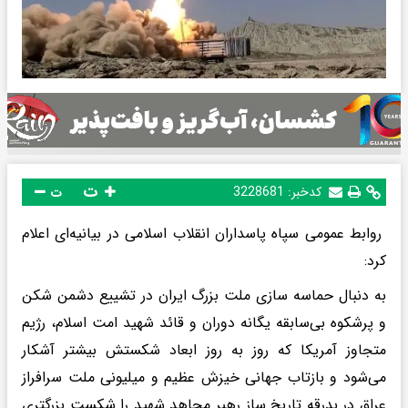
ت
کدخبر:
3228681
ت
روابط عمومی سپاه پاسداران انقلاب اسلامی در بیانیه‌ای اعلام
کرد:
به دنبال حماسه سازی ملت بزرگ ایران در تشییع دشمن شکن
و پرشکوه بی‌سابقه یگانه دوران و قائد شهید امت اسلام، رژیم
متجاوز آمریکا که روز به روز ابعاد شکستش بیشتر آشکار
می‌شود و بازتاب جهانی خیزش عظیم و میلیونی ملت سرافراز
عراق در بدرقه تاریخ ساز رهبر مجاهد شهید را شکست بزرگتری