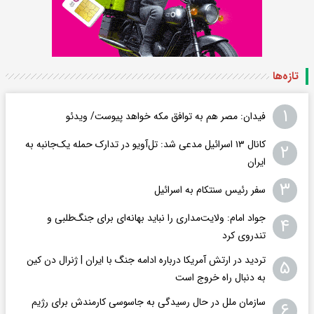
تازه‌ها
۱
فیدان: مصر هم به توافق مکه خواهد پیوست/ ویدئو
کانال ۱۳ اسرائیل مدعی شد: تل‌آویو در تدارک حمله یک‌جانبه به
۲
ایران
۳
سفر رئیس سنتکام به اسرائیل
جواد امام: ولایت‌مداری را نباید بهانه‌ای برای جنگ‌طلبی و
۴
تندروی کرد
تردید در ارتش آمریکا درباره ادامه جنگ با ایران | ژنرال دن کین
۵
به دنبال راه خروج است
سازمان ملل در حال رسیدگی به جاسوسی کارمندش برای رژیم
۶