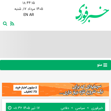
۱۸:۴۴:۱۵
۱۴۰۵ مرداد ۱۷, شنبه
EN
AR
منو
۱۷ تیر ۱۴۰۵ ۰۸:۳۲
خبرفوری
سیاسی
دفاعی