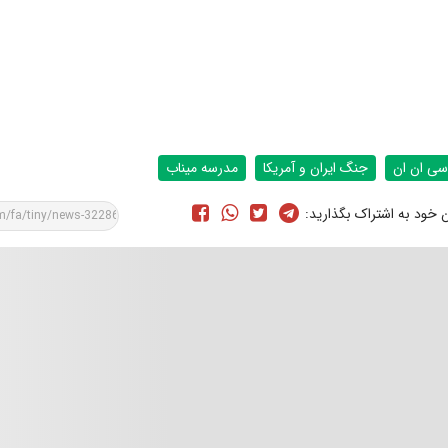
سی ان ان
جنگ ایران و آمریکا
مدرسه میناب
ن خود به اشتراک بگذارید: