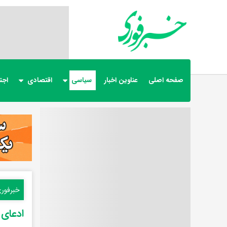
صفحه اصلی
عناوین اخبار
سیاسی
اقتصادی
اجت
خبرفور
ادعای 