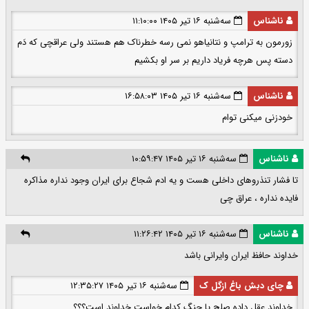
ناشناس
سه‌شنبه ۱۶ تیر ۱۴۰۵ ۱۱:۱۰:۰۰
زورمون به ترامپ و نتانیاهو نمی رسه خطرناک هم هستند ولی عراقچی که دَم
دسته پس هرچه فریاد داریم بر سر او بکشیم
ناشناس
سه‌شنبه ۱۶ تیر ۱۴۰۵ ۱۶:۵۸:۰۳
خودزنی میکنی توام
ناشناس
سه‌شنبه ۱۶ تیر ۱۴۰۵ ۱۰:۵۹:۴۷
تا فشار تنذروهای داخلی هست و یه ادم شجاع برای ایران وجود نداره مذاکره
فایده نداره ، عراق چی
ناشناس
سه‌شنبه ۱۶ تیر ۱۴۰۵ ۱۱:۲۶:۴۲
خداوند حافظ ایران وایرانی باشد
چای دبش باغ ازگل ک
سه‌شنبه ۱۶ تیر ۱۴۰۵ ۱۲:۳۵:۲۷
خداوند عقل داده صلح یا جنگ کدام خواست خداوند است؟؟؟