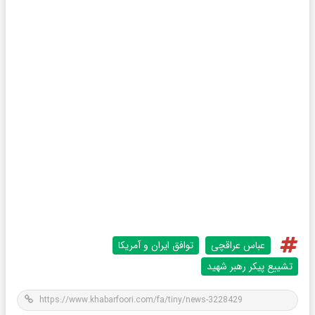
عباس عراقچی
توافق ایران و آمریکا
تشییع پیکر رهبر شهید