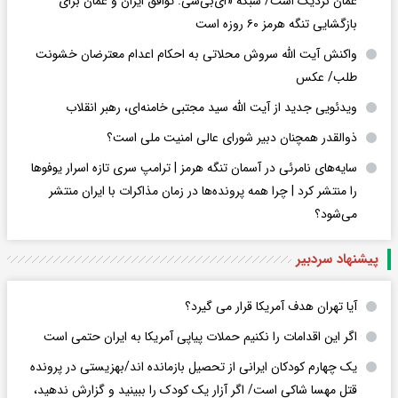
عمان نزدیک است/ شبکه «ای‌بی‌سی: توافق ایران و عمان برای
بازگشایی تنگه هرمز ۶۰ روزه است
واکنش آیت الله سروش محلاتی به احکام اعدام معترضان خشونت
طلب/ عکس
ویدئویی جدید از آیت الله سید مجتبی خامنه‌ای، رهبر انقلاب
ذوالقدر همچنان دبیر شورای ‌عالی امنیت ملی است؟
سایه‌های نامرئی در آسمان تنگه هرمز | ترامپ سری تازه اسرار یوفوها
را منتشر کرد | چرا همه پرونده‌ها در زمان مذاکرات با ایران منتشر
می‌شود؟
پیشنهاد سردبیر
آیا تهران هدف آمریکا قرار می گیرد؟
اگر این اقدامات را نکنیم حملات پیاپی آمریکا به ایران حتمی است
یک چهارم کودکان ایرانی از تحصیل بازمانده اند/بهزیستی در پرونده
قتل مهسا شاکی است/ اگر آزار یک کودک را ببینید و گزارش ندهید،