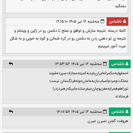
بجنگید
ناشناس
سه‌شنبه ۱۶ تیر ۱۴۰۵ ۱۹:۱۵:۱۰
کاملا درسته. نتیجه سازش و توافق و صلح با دشمن رو در ژاپن و ویتنام و
نتیجه ی تو دهنی زدن به دشمن رو در کره شمالی و کوبا به خوبی و به شکل
عبرت آموز میبینیم.
ناشناس
سه‌شنبه ۱۶ تیر ۱۴۰۵ ۱۳:۵۳:۵۶
احمقهایه‌حکمرانه‌ایران‌بایدبه‌کمیته‌مجازات‌سپرده‌شوند
مملکت‌ومردم‌اسباب‌بازیه‌مامان‌جونه‌فرنگستان نیست
توراهم‌همرایه‌مغزپوچان‌میفرستندجاییکه‌رهبردزدرا
فرستادند
ناشناس
سه‌شنبه ۱۶ تیر ۱۴۰۵ ۱۴:۰۷:۵۷
هروقت گفتن نمیرن میرن