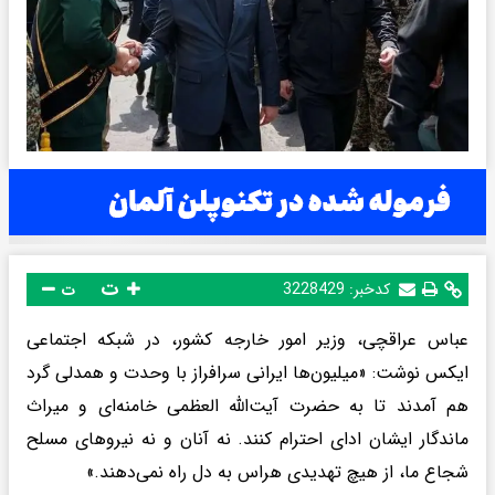
ت
کدخبر:
3228429
ت
عباس عراقچی، وزیر امور خارجه کشور، در شبکه اجتماعی
ایکس نوشت: «میلیون‌ها ایرانی سرافراز با وحدت و همدلی گرد
هم آمدند تا به حضرت آیت‌الله العظمی خامنه‌ای و میراث
ماندگار ایشان ادای احترام کنند. نه آنان و نه نیروهای مسلح
شجاع ما، از هیچ تهدیدی هراس به دل راه نمی‌دهند.»