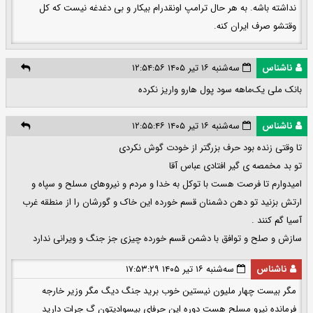
نداشته باشه. به هر حال ترامپ اونقدرام بیکار و بی دغدغه نیست که کل
وقتشو صرف ایران کنه.
ناشناس
سه‌شنبه ۱۶ تیر ۱۴۰۵ ۱۲:۵۴:۵۶
بانک ملی یک‌ماهه سود پول هارو واریز نکرده
ناشناس
سه‌شنبه ۱۶ تیر ۱۴۰۵ ۱۲:۵۵:۴۶
تا وقتی زنده بود حرف بزرگتر از خودت گوش نکردی
تو بد مخمصه ی گیر افتادی عباس آقا
امیدوارم تا فرصت هست با توکل به خدا و مردم و نیروهای مسلح و سپاه و
ارتش بزنید تو دهن دشمنان قسم خورده این خاک و گورشان را از منطقه غرب
آسیا گم کنند .
سازش و صلح و توافق با دشمن قسم خورده چیزی جز جنگ و ویرانی ندارد
ناشناس
سه‌شنبه ۱۶ تیر ۱۴۰۵ ۱۷:۵۳:۲۹
مگر بیست چهار ملیون نیستین خوب برید جنگ دیگ مگر وزیر خارجه
فرمانده نیرو مسلح هست دوره این حرفای بیسوادیتون گ جرات دارید