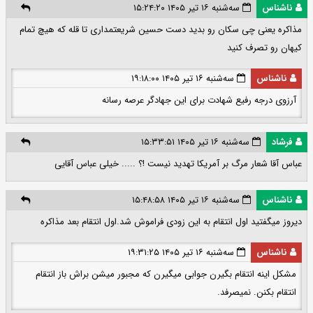
ناشناس
سه‌شنبه ۱۶ تیر ۱۴۰۵ ۱۵:۲۴:۲۰
مذاکره یعنی چی سکان رو بدید دست حسین شریعتمداری تا قله که هیچ تمام
کیهان رو تصرف کنید
ناشناس
سه‌شنبه ۱۶ تیر ۱۴۰۵ ۱۹:۱۸:۰۰
آرزوی درجه رفیع شهادت برای این جهادگر عرصه رسانه
فرشاد
سه‌شنبه ۱۶ تیر ۱۴۰۵ ۱۵:۳۳:۵۱
عباس آقا شعار مرگ بر آمریکا تهدید نیست !؟ ..... خیلی عباس آقایی
ناشناس
سه‌شنبه ۱۶ تیر ۱۴۰۵ ۱۵:۴۸:۵۸
دیروز میگفتید اول انتقام به این زودی فراموش شد.اول انتقام بعد مذاکره
ناشناس
سه‌شنبه ۱۶ تیر ۱۴۰۵ ۱۹:۳۱:۲۵
مشکل اینه انتقام بگیرن جوابی میگیرن که مجبور میشن براش باز انتقام
انتقام بکنن. نمیصرفد.