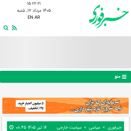
۱۵:۲۲:۲۲
۱۴۰۵ مرداد ۱۷, شنبه
EN
AR
منو
۱۶ تیر ۱۴۰۵ ۰۸:۴۵
خبرفوری
سیاسی
سیاست خارجی