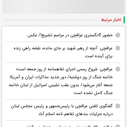
اخبار مرتبط
حضور گانگستری عراقچی در مراسم تشییع!/ عکس
عراقچی: آنچه از رهبر شهید بر جای مانده، نقشه راهی زنده
برای آینده است
عراقچی: شروع رسمی اجرای تفاهمنامه از روز جمعه است؛
خاتمه جنگ از روز دوشنبه/ دور جدید مذاکرات ایران و آمریکا
جمعه آغاز می‌شود/ بدون عقب نشینی اسرائیل از لبنان خاتمه
جنگ کامل نشده است
گفتگوی تلفنی عراقچی با رئیس‌جمهور و رئیس مجلس لبنان
درباره جزئیات بندهای تفاهم نامه اسلام آباد
عراقچی: قالیباف و ونس در سوئیس دیدار می کنند