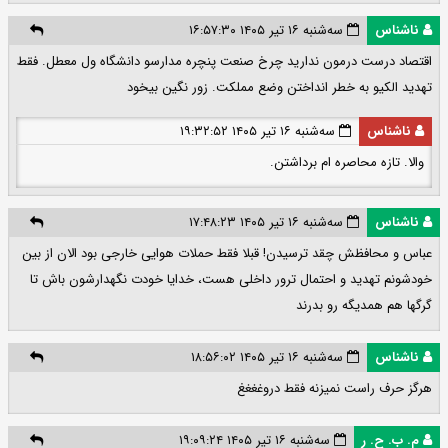
ناشناس
سه‌شنبه ۱۶ تیر ۱۴۰۵ ۱۶:۵۷:۳۰
اقتصاد درست درمون ندارید چرخ صنعت پنچره مدارسو دانشگاه ول معطل. فقط
تهدید الکیو به خطر انداختن وضع مملکت. زور نگین بیخود
ناشناس
سه‌شنبه ۱۶ تیر ۱۴۰۵ ۱۹:۳۲:۵۲
والا. تازه محاصره ام برداشتن.
ناشناس
سه‌شنبه ۱۶ تیر ۱۴۰۵ ۱۷:۴۸:۲۳
عباس و محافظش چقد ترسیدن! قبلا فقط حملات هوایی خارجی بود الان از بین
خودشونم تهدید و احتمال ترور داخلی هست، خدایا خودت نگهدارشون باش تا
گرگها هم همدیگه رو بدرند
ناشناس
سه‌شنبه ۱۶ تیر ۱۴۰۵ ۱۸:۵۶:۰۲
هرگز حرف راست نمیزنه فقط دروغغغغ
م. ب. ح. ر
سه‌شنبه ۱۶ تیر ۱۴۰۵ ۱۹:۰۹:۲۴