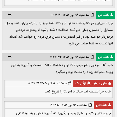
ناشناس
سه‌شنبه ۱۶ تیر ۱۴۰۵ ۱۱:۴۳:۳۱
چرا مسیولین در کشور فقط تلاش می کنند همه چیز را از مزدم پنهان کنند و حل
مسایل را مشمول زمان می کنند صداقت داشته باشید از پشتوانه مردمی
برخوردار خواهید بود در غیر اینصورت دستتان برای مردم رو خواهد شد اعتماد
آنها نسبت به شما صلب می شود.
ناشناس
سه‌شنبه ۱۶ تیر ۱۴۰۵ ۱۱:۴۷:۳۴
خود آقای عراقچی هم میدونه که این تفاهمنامه الکی هست و آمریکا به اون
پایبند نخواهد بود داره دست پیش میگیره
چای دبش باغ ازگل ک
سه‌شنبه ۱۶ تیر ۱۴۰۵ ۱۲:۳۶:۴۱
خب چرا نشسته اید جنگ با آمریکا را شروع کنید
ناشناس
سه‌شنبه ۱۶ تیر ۱۴۰۵ ۱۹:۱۲:۱۰
جوری تغییر کنید و امتیاز بدید و بگیرید که آمریکا تمایلی به عهدشکنی