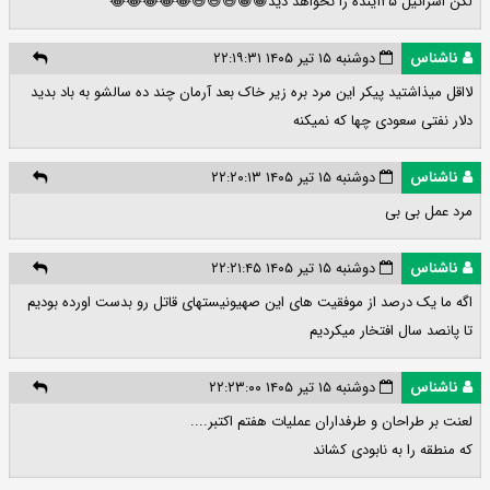
لکن اسرائیل ۲۵آینده را نخواهد دید😀😀😆😆😆😂😂😂😂😂
ناشناس
دوشنبه ۱۵ تیر ۱۴۰۵ ۲۲:۱۹:۳۱
لااقل میذاشتید پیکر این مرد بره زیر خاک بعد آرمان چند ده سالشو به باد بدید
دلار نفتی سعودی چها که نمیکنه
ناشناس
دوشنبه ۱۵ تیر ۱۴۰۵ ۲۲:۲۰:۱۳
مرد عمل بی بی
ناشناس
دوشنبه ۱۵ تیر ۱۴۰۵ ۲۲:۲۱:۴۵
اگه ما یک درصد از موفقیت های این صهیونیستهای قاتل رو بدست اورده بودیم
تا پانصد سال افتخار میکردیم
ناشناس
دوشنبه ۱۵ تیر ۱۴۰۵ ۲۲:۲۳:۰۰
لعنت بر طراحان و طرفداران عملیات هفتم اکتبر....
که‌ منطقه را به نابودی کشاند