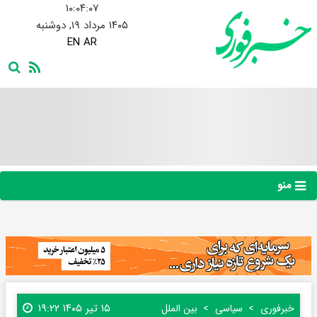
۱۰:۰۴:۰۸
۱۴۰۵ مرداد ۱۹, دوشنبه
EN
AR
منو
۱۵ تیر ۱۴۰۵ ۱۹:۲۲
خبرفوری
سیاسی
بین الملل