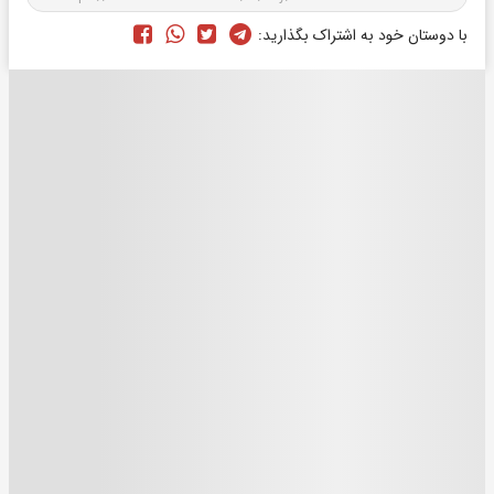
با دوستان خود به اشتراک بگذارید: