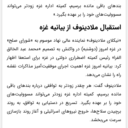
بندهای باقی مانده برسیم، کمیته اداره غزه زودتر می‌تواند
مسوولیت‌های خود را بر عهده بگیرد.»
استقبال ملادینوف از بیانیه غزه
«نیکلای ملادینوف» نماینده عالی نهاد موسوم به «شورای صلح»
در غزه امروز (دوشنبه) در واکنش به تصمیم «محمد عبد الخالق
الفرا» رئیس کمیته اضطراری دولتی در غزه برای استعفا اظهار
کرد: بیانیه امروز غزه اهمیت اجرای موفقیت‌آمیز مذاکرات نقشه
راه را نشان می‌دهد.
ملادینوف گفت: هر چقدر زودتر به توافقی درباره بندهای باقی
مانده برسیم، کمیته اداره غزه زودتر می‌تواند مسوولیت‌های
خود را بر عهده بگیرد. تسریع در دستیابی به توافق، به روند
برچیدن سلاح‌ها، خروج نیروهای اسرائیلی و آغاز روند بازسازی
سرعت می‌بخشد.