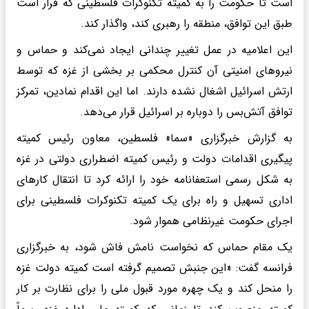
است تا حکومت را به کمیته تکنوکرات فلسطینی که قرار است
طبق این توافق، منطقه را رهبری کند، واگذار کند.
این اعلامیه در عمل تغییر چندانی ایجاد نمی‌کند و حماس و
نیروهای امنیتی آن کنترل محکمی بر بخشی از غزه که توسط
ارتش اسرائیل اشغال نشده دارند. اما این اقدام نمادین، تمرکز
توافق آتش‌بس را دوباره بر اسرائیل قرار می‌دهد.
به گزارش خبرگزاری «سما» فلسطین، معاون رئیس کمیته
پیگیری اقدامات دولت و رئیس کمیته اضطراری دولتی در غزه
به شکل رسمی استعفانامه خود را ارائه کرد تا انتقال کارهای
اداری تسهیل و راه برای یک کمیته تکنوکرات فلسطینی برای
اجرای حکومت غیرنظامی هموار شود.
یک مقام حماس که نخواست نامش فاش شود، به خبرگزاری
فرانسه گفت: «این جنبش تصمیم گرفته است کمیته دولت غزه
را منحل کند و یک چهره مورد قبول ملی را برای نظارت بر کار