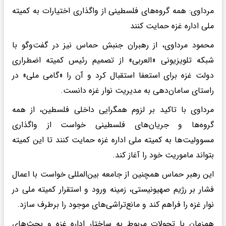
مرداوی: همه گروه‌های فلسطینی از واگذاری اختیارات به کمیته
ملی اداره غزه حمایت کنند
محمود مرداوی، از رهبران جنبش حماس نیز در گفت‌وگو با
شبکه تلویزیونی «العربی» از تصمیم رئیس کمیته اضطراری
دولت غزه برای استعفا استقبال کرد و آن را «گامی ملی» در
راستای سامان‌دهی به مدیریت نوار غزه دانست.
مرداوی با تاکید بر لزوم همگرایی داخلی فلسطین، از همه
گروه‌ها و جریان‌های فلسطینی خواست از واگذاری
مسوولیت‌ها به کمیته ملی اداره غزه حمایت کنند تا این کمیته
بتواند ماموریت خود را آغاز کند.
این رهبر حماس همچنین از جامعه بین‌المللی خواست با اعمال
فشار بر رژیم صهیونیستی، زمینه ورود و استقرار کمیته ملی در
نوار غزه را فراهم کند و مانع‌تراشی‌های موجود را برطرف سازد.
همزمان با تحولات مربوط به ساختار اداره غزه و بحث‌های