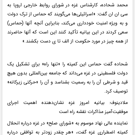
محمد شحاده، کارشناس غزه در شورای روابط خارجی اروپا به
سی ان ان گفت: «اسرائیلی‌ها می‌گویند که حماس از ترک دولت
و به ویژه امنیت خودداری می‌کند، بنابراین آنچه آنها (حماس)
سعی کردند در این بیانیه تأکید کنند این است که آنها حاضرند
از همه چیز در مورد حکومت از الف تا ی دست بکشند.»
شحاده گفت حماس این کمیته را «تنها راه» برای تشکیل یک
دولت فلسطینی در غزه می‌داند که جامعه بین‌المللی بدون هیچ
قید و شرطی آن را به رسمیت بشناسد و آن را «حرکتی زیرکانه»
توصیف کرد.
ملادینوف: بیانیه امروز غزه نشان‌دهنده اهمیت اجرای
موفقیت‌آمیز مذاکرات نقشه راه است
نماینده عالی نهاد موسوم به «شورای صلح» در غزه درباره انحلال
کمیته اضطراری غزه گفت، «هر چقدر زودتر به توافقی درباره