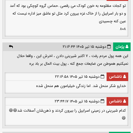
تو کجات مظلومه به خون کودک می رقصی..حماس گروه کوچکی بود که آمد
و دو بار اسرایبل را از خاک غزه بیرون کرد مثل تو عاشق میز اداره نیست که
عین کنه چسبیدی
۸۰۸
پژمان
دوشنبه ۱۵ تیر ۱۴۰۵ ۲۱:۱۶:۴۴
این همه پول مردم رفت ، ۷ اکتبر شیرینی دادن ، اخرش این ، واقعا حلال
نمیکنیم هموطن من ضایعات جمع کنه ، پول بیت المال بر باد بره
ناشناس
دوشنبه ۱۵ تیر ۱۴۰۵ ۲۲:۱۶:۵۸
خدارو شکر منحل شد. اما زندگی خیلیامون هم منحل شده
ناشناس
دوشنبه ۱۵ تیر ۱۴۰۵ ۲۳:۴۴:۱۷
کدام شیرینی در زمینی اسراییل را بیرون کردند و ذهن‌شان آسفالت شد😆😆
😆