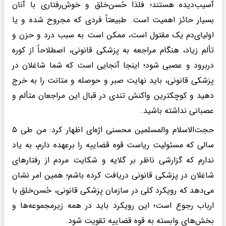
آسیب‌دیده هستند؛ فلذا حُسن‌خلق و خوش‌رفتاری با آنان
بسیار حائز اهمیت است. طبیعتاً فردی که مجروح شده و یا
اولیای‌دم یک مقتول است، ممکن است به سبب درد و حزن و
تألم زیاد، هنگام مراجعه به پزشکی قانونی، اصطلاحاً از کوره
دربرود و عصبی شود؛ اینجا آنجایی است که شما شاغلان در
پزشکی قانونی، باید نهایت صبر و حوصله و متانت را به خرج
دهید و کوچکترین واکنش تندی در قبال این مراجعان متألم و
عصبانی نداشته باشید.
حجت‌الاسلام والمسلمین محسنی اژه‌ای اظهار کرد: من طی ۵
سالی که مسئولیت ریاست قوه قضاییه را برعهده دارم، به یاد
ندارم که گزارشی ناظر بر گلایه و شکایت مردم از رفتار‌های
شاغلان در پزشکی قانونی دریافت کرده باشم؛ همین امر نشان
می‌دهد که رویکرد کلی در سازمان پزشکی قانونی، حُسن‌خلق با
ارباب رجوع است؛ این رویکرد باید در همه زیرمجموعه‌ها و
بخش‌های وابسته به قوه قضاییه تقویت شود.