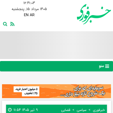
۱۲:۴۱:۰۴
۱۴۰۵ مرداد ۱۵, پنجشنبه
EN
AR
منو
۹ تیر ۱۴۰۵ ۱۱:۵۴
خبرفوری
سیاسی
قضایی