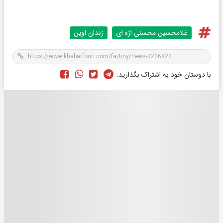
غلامحسین محسنی اژه ای
زندان اوين
با دوستان خود به اشتراک بگذارید: