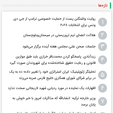
تازه‌ها
روایت واشنگتن پست از حمایت خصوصی ترامپ از جی دی
۱
ونس برای انتخابات ۲۰۲۸
۲
هلاکت اعضای تیم تروریستی در سیستان‌وبلوچستان
۳
جلسات صحن علنی مجلس هفته آینده برگزار می‌شود
زیدآبادی: پاسخگو کردن محمدباقر خرازی باید طبق موازین
۴
قانونی و رعایت حقوق شناخته‌شده برای شهروندان صورت گیرد
تحلیلگر ژئوپلیتیک: ایران استراتژی خود را تغییر داده؛ ده به یک
۵
در برابر شرکای شورای همکاری خلیج فارس ضربه می‌زند
۶
اظهارات یک نماینده در مورد ردیابی شهید لاریجانی صحت ندارد
وزیر خارجه ترکیه: انشاءالله که مذاکرات امروز با خبر خوش به
۷
پایان برسد