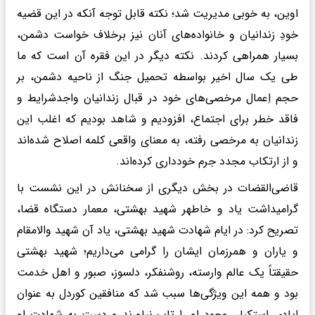
اوین، به خوبی مدیریت شد؛ نکته قابل توجه آنکه در این قضیه
خودِ زندانیان و خانواده‌های آنان نیز برخلاف خواست دشمن،
بسیار همراهی کردند. نکته دیگر در این فقره آن است که ما
طی یک سال اخیر بواسطه تحمیل جنگ از ناحیه دشمن، بر
حجم اِعمال مرخصی‌های خود در قبال زندانیان واجدشرایط و
فاقد خطر برای اجتماع، افزودیم و شاهد بودیم که اغلب این
زندانیان به مرخصی رفته، به معنای واقعی کلمه اصلاح شده‌اند
و از ارتکاب مجدد جرم خودداری کرده‌اند.
قاضی‌القضات در بخش دیگری از سخنانش در این نشست با
گرامیداشت یاد و خاطهر شهید بهشتی، معمار دستگاه قضا،
تصریح کرد: در ایام شهادت شهید بهشتی، یاد آن شهید والامقام
و یاران و همرزمان ایشان را گرامی می‌داریم؛ شهید بهشتی
حقیقتاً یک عالم وارسته، روشنفکر، دلسوز، صبور و اهل خدمت
بود و همه این ویژگی‌ها سبب شد که منافقین کوردل به عنوان
ایادی استکبار، وجود او را تاب نیاورند و دست به شهادت او