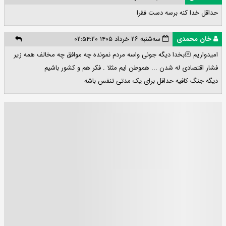
حداقل خدا کنه برسه دست فقرا
خان محمدی
سه‌شنبه ۲۶ خرداد ۱۴۰۵ ۰۲:۵۴:۲۰
امیدواریم 🫠بخدا دیگه جونی واسه مردم نمونده چه موافق چه مخالف همه زیر
فشار اقتصادی له شدن ... هموطن ایم مثلا . فکر هم و کشور باشیم
دیگه جنگ کافیه حداقل برای یک مدتی تنفس باشه