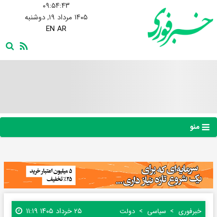
۰۹:۵۴:۴۴
۱۴۰۵ مرداد ۱۹, دوشنبه
EN
AR
منو
۲۵ خرداد ۱۴۰۵ ۱۱:۱۹
خبرفوری
سیاسی
دولت