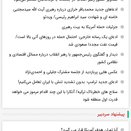
ادعاهای جدید محمدباقر خرازی درباره رهبری آیت الله سیدمجتبی
خامنه ای و شهادت سید ابراهیم رئیسی/ ویدئو
جزئیات حمله آمریکا به بیت رهبری
ادعای یک رسانه خارجی: احتمال حمله در روزهای آتی بالا است/
قیمت نفت مجددا صعودی شد
دیدار و گفتگوی رئیس‌جمهور با رهبر انقلاب درباره مسائل اقتصادی و
نظامی کشور
عکس هایی پربازدید از جلسه مشترک جلیلی و احمدی‌نژاد
ادعای جدید ترامپ: بدون تشدید تنش با ایران تعامل می‌کنیم!
سلاح های خطرناک ترکیه/ آنکارا با این چند اقدام مرموز می خواهد
قدرت اول منطقه شود
پیشنهاد سردبیر
آیا تهران هدف آمریکا قرار می گیرد؟