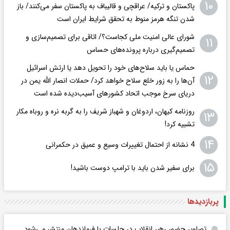
۱۰
پاکستان و ترکیه/ عراقچی و قالیباف به پاکستان سفر می‌کنند/ باز
شدن تنگه هرمز منوط به تحقق شرایط ایران است
شورای عالی امنیت ملی کجاست؟/ اتاقی برای تصمیم‌سازی و
۱۱
تصمیم‌گیری درباره پرونده‌های حساس
حماس یا باید سلاح‌های خود را تحویل دهد یا ارتش اسرائیل
۱۲
آن‌ها را به‌ زور خلع سلاح خواهد کرد/ حملات انصار الله یمن در
دریای سرخ موجب اتحاد کشورهای آسیب‌دیده شده است
روزنامه کیهان، اردوغان و شهباز شریف را به گربه نره و روباه مکار
۱۳
تشبیه کرد!
۱۴
4 نشانه از احتمال تغییرات وسیع و عمیق در حکمرانی
۱۵
برای سفیر شدن باید با ترامپ دوست باشید!
پربازدید‌ها
تصاویر حضور رهبر انقلاب در جلسات با فرماندهان منتشر می‌شود