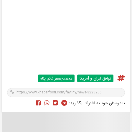
توافق ایران و آمریکا
محمدجعفر قائم پناه
با دوستان خود به اشتراک بگذارید: