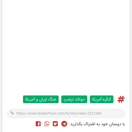
کنگره آمریکا
دونالد ترامپ
جنگ ایران و آمریکا
با دوستان خود به اشتراک بگذارید: