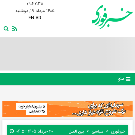
۰۹:۴۷:۳۹
۱۴۰۵ مرداد ۱۹, دوشنبه
EN
AR
منو
۲۰ خرداد ۱۴۰۵ ۰۴:۵۲
خبرفوری
سیاسی
بین الملل