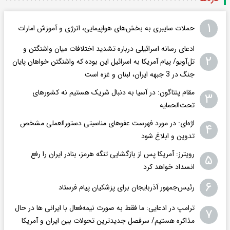
۱
حملات سایبری به بخش‌های هواپیمایی، انرژی و آموزش امارات
ادعای رسانه اسرائیلی درباره تشدید اختلافات میان واشنگتن و
۲
تل‌آویو/ پیام آمریکا به اسرائیل این بوده که واشنگتن خواهان پایان
جنگ در 3 جبهه ایران، لبنان و غزه است
مقام پنتاگون: در آسیا به دنبال شریک هستیم نه کشورهای
۳
تحت‌الحمایه
اژه‌ای: در مورد فهرست عفوهای مناسبتی دستورالعملی مشخص
۴
تدوین و ابلاغ شود
رویترز: آمریکا پس از بازگشایی تنگه هرمز، بنادر ایران را رفع
۵
انسداد خواهد کرد
۶
رئیس‌جمهور آذربایجان برای پزشکیان پیام فرستاد
ترامپ در ادعایی: ما فقط به‌ صورت نیمه‌فعال با ایرانی ها در حال
۷
مذاکره هستیم/ سرفصل جدیدترین تحولات بین ایران و آمریکا