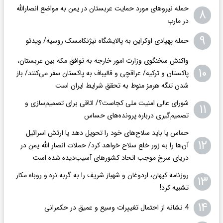
حمله نیروهای مورد حمایت عربستان در یمن به مواضع انصارالله
۸
در مارب
۹
حمله پهپادی اوکراین به پالایشگاه نیژنکامسک روسیه/ ویدئو
واکنش سخنگوی وزارت امور خارجه به توافق مکه بین عربستان،
۱۰
پاکستان و ترکیه/ عراقچی و قالیباف به پاکستان سفر می‌کنند/ باز
شدن تنگه هرمز منوط به تحقق شرایط ایران است
شورای عالی امنیت ملی کجاست؟/ اتاقی برای تصمیم‌سازی و
۱۱
تصمیم‌گیری درباره پرونده‌های حساس
حماس یا باید سلاح‌های خود را تحویل دهد یا ارتش اسرائیل
۱۲
آن‌ها را به‌ زور خلع سلاح خواهد کرد/ حملات انصار الله یمن در
دریای سرخ موجب اتحاد کشورهای آسیب‌دیده شده است
روزنامه کیهان، اردوغان و شهباز شریف را به گربه نره و روباه مکار
۱۳
تشبیه کرد!
۱۴
4 نشانه از احتمال تغییرات وسیع و عمیق در حکمرانی