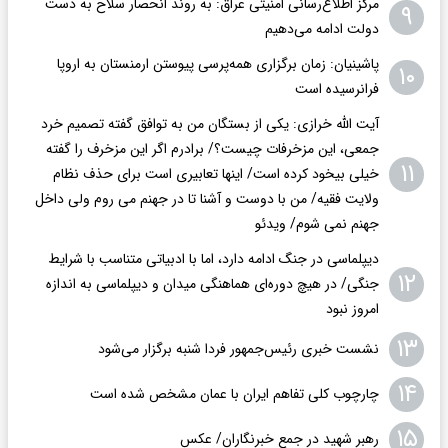
مرکز اطلاع‌رسانی امنیتی عراق: به روند انحصار سلاح به دست
۹
دولت ادامه می‌دهیم
پاشینیان: زمان برگزاری همه‌پرسی پیوستن ارمنستان به اروپا
۱۰
فرانرسیده است
آیت الله خرازی: یکی از بستگان من به توافق گفته تصمیم خرد
جمعی، این مزخرفات چیست؟/ برادرم اگر این مزخرف را گفته
۱۱
خیلی بیخود کرده است/ اینها تعابیری است برای حذف نظام
ولایت فقیه/ من با دوست و آشنا تا در جهنم می روم ولی داخل
جهنم نمی شوم/ ویدئو
دیپلماسی در جنگ ادامه دارد، اما با ادبیاتی متناسب با شرایط
۱۲
جنگی/ در هیچ دوره‌ای هماهنگی میدان و دیپلماسی به اندازه
امروز نبود
۱۳
نشست خبری رئیس‌جمهور فردا شنبه برگزار می‌شود
۱۴
چارچوب کلی تفاهم ایران با عمان مشخص شده است
۱۵
رهبر شهید در جمع خبرنگاران/ عکس