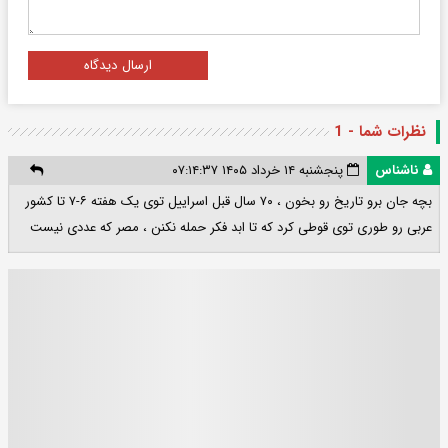
ارسال دیدگاه
نظرات شما - 1
ناشناس
پنجشنبه ۱۴ خرداد ۱۴۰۵ ۰۷:۱۴:۳۷
بچه جان برو تاریخ رو بخون ، ۷۰ سال قبل اسراییل توی یک هفته ۶-۷ تا کشور
عربی رو طوری توی قوطی کرد که تا ابد فکر حمله نکنن ، مصر که عددی نیست