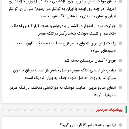
توافق موقت عمان و ایران برای بازگشایی تنگه هرمز/ وزیر خزانه‌داری
آمریکا: در چند روز آینده با ایران به توافق می رسیم/ سی‌ان‌ان: توافق
ایران و عمان به معنی بازگشایی تنگه هرمز نیست
جزئیات تازه از انفجار در قشم و بندرعباس؛ هدف قرار گرفتن اهداف
متخاصم و شلیک موشک هشدارآمیز در تنگه هرمز
رقابت زنان برای ازدواج با سربازان خط مقدم جنگ | ظهور عجیب
«بیوه‌های سیاه»
فوری/ آسمان عربستان بسته شد
ترامپ در ادعایی: تنگه هرمز در حال حاضر باز است/ توافق با ایران
می‌تواند به‌ زودی حاصل شود/ جنگ به پایان نزدیک است
ادعای منابع عربی: اصابت موشک به دو کشتی متخلف در تنگه هرمز
و توقیف آن‌ها
پیشنهاد سردبیر
آیا تهران هدف آمریکا قرار می گیرد؟