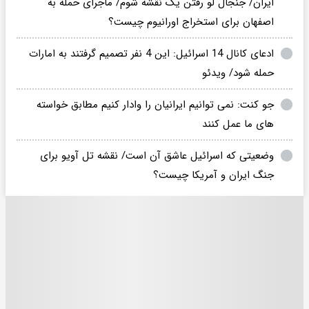
ایران/ جنجال لو رفتن یک نقشه شوم/ ماجرای حمله به
اصفهان برای استخراج اورانیوم چیست؟
ادعای کانال 14 اسرائیل: این 4 نفر تصمیم گرفتند به امارات
حمله شود/ ویدئو
جو کنت: نمی توانیم ایرانیان را وادار کنیم مطابق خواسته
های ما عمل کنند
وضعیتی که اسرائیل عاشق آن است/ نقشه تل آویو برای
جنگ ایران و آمریکا چیست؟