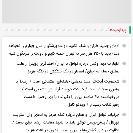
پربازدید‌ها
ادعای جدید خرازی: شک نکنید دولت پزشکیان سال چهارم را نخواهد
دید؛ باید با ۲۵۰ هزار نفر به تهران حمله کنیم و دولت را سرنگون کنیم!
اظهارات مهم ونس درباره توافق با ایران/ افشاگری رویترز از علت
تعلیق حمله به ایران/ انفجار در یک نفتکش در تنگه هرمز
شخصیت آیت‌الله سید مجتبی خامنه‌ای استثنائی است / ارتباط با
رهبری سخت است / حوادث دی‌ماه فراموش نشدنی است /
می‌خواستند ۴۸ ساعته ایران را بگیرند/ با پای زخمی خدمت
رهبرانقلاب رسیدم + ویدئو کامل
جزئیات توافق ایران و عمان درباره تنگه هرمز به ادعای وال استریت
ژورنال / پیش‌نویس توافق باید به تایید مقامات ارشد ایران برسد /
نظارت بر عبور کشتی‌ها با ایران است، بدون دریافت هزینه