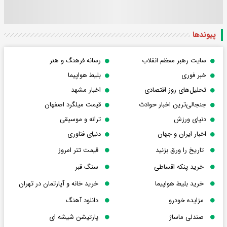
پیوندها
سایت رهبر معظم انقلاب
رسانه فرهنگ و هنر
خبر فوری
بلیط هواپیما
تحلیل‌های روز اقتصادی
اخبار مشهد
جنجالی‌ترین اخبار حوادث
قیمت میلگرد اصفهان
دنیای ورزش
ترانه و موسیقی
اخبار ایران و جهان
دنیای فناوری
تاریخ را ورق بزنید
قیمت تتر امروز
خرید پنکه اقساطی
سنگ قبر
خرید بلیط هواپیما
خرید خانه و آپارتمان در تهران
مزایده خودرو
دانلود آهنگ
صندلی ماساژ
پارتیشن شیشه ای