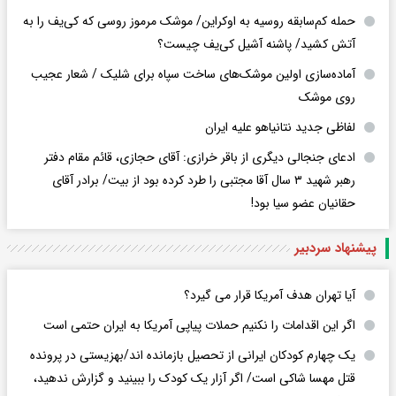
حمله کم‌سابقه روسیه به اوکراین/ موشک مرموز روسی که کی‌یف را به
آتش کشید/ پاشنه آشیل کی‌یف چیست؟
آماده‌سازی اولین موشک‌های ساخت سپاه برای شلیک / شعار عجیب
روی موشک
لفاظی جدید نتانیاهو علیه ایران
ادعای جنجالی دیگری از باقر خرازی: آقای حجازی، قائم مقام دفتر
رهبر شهید ۳ سال آقا مجتبی را طرد کرده بود از بیت/ برادر آقای
حقانیان عضو سیا بود!
پیشنهاد سردبیر
آیا تهران هدف آمریکا قرار می گیرد؟
اگر این اقدامات را نکنیم حملات پیاپی آمریکا به ایران حتمی است
یک چهارم کودکان ایرانی از تحصیل بازمانده اند/بهزیستی در پرونده
قتل مهسا شاکی است/ اگر آزار یک کودک را ببینید و گزارش ندهید،