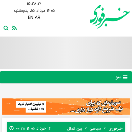
۱۵:۲۸:۲۷
۱۴۰۵ مرداد ۱۵, پنجشنبه
EN
AR
منو
۱۴ خرداد ۱۴۰۵ ۰۰:۲۸
خبرفوری
سیاسی
بین الملل