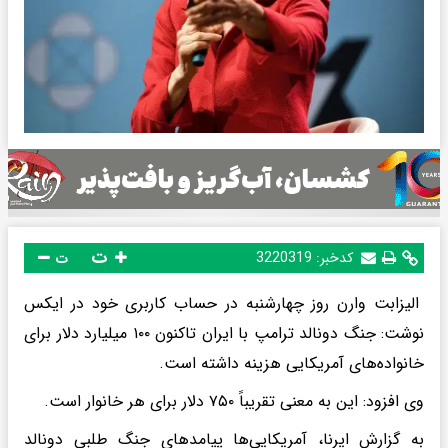
ت
کدخبر:
3220319
ت
الیزابت وارن روز چهارشنبه در حساب کاربری خود در ایکس
نوشت: جنگ دونالد ترامپ با ایران تاکنون ۱۰۰ میلیارد دلار برای
خانواده‌های آمریکایی هزینه داشته است.
وی افزود: این به معنی تقریباً ۷۵۰ دلار برای هر خانوار است.
به گزارش ایرنا، آمریکایی‌ها پیامدهای جنگ طلبی دونالد