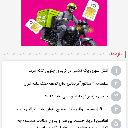
تازه‌ها
۱
آتش سوزی یک کشتی در کریدور جنوبی تنگه هرمز
۲
قطعنامه ۱۱ سناتور آمریکایی برای توقف جنگ علیه ایران
۳
جنجال تازه برادر داماد رئیسی علیه قالیباف
۴
یسرائیل هیوم: توافق مکه به هیچ عنوان علیه اسرائیل نیست
نظامیان آمریکا خسته، بی غذا و بدون امکانات هستند؛ چه
۵
اتفاقی در ناو هواپیمابر آبراهام لینکلن می‌افتد؟