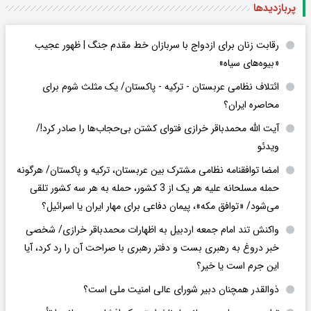
پربازدید‌ها
رقابت زنان برای ازدواج با سربازان خط مقدم جنگ | ظهور عجیب
«بیوه‌های سیاه»
ائتلاف نظامی عربستان - ترکیه - پاکستان/ یک مثلث شوم برای
محاصره ایران؟
آیت الله محمدباقر خرازی فتوای کشتن بی‌حجاب‌ها را صادر کرد!/
ویدئو
امضا توافقنامه نظامی مشترک بین عربستان، ترکیه و پاکستان/ هرگونه
حمله مسلحانه علیه هر یک از 3 کشور، حمله به هر سه کشور تلقی
می‌شود/ «توافق مکه»، پیمان دفاعی برای مهار ایران یا اسرائیل؟
واکنش تند امام جمعه اردبیل به اظهارات محمدباقر خرازی/ شخصی
خبر دروغ به رهبری بست و دفتر رهبری با صراحت آن را رد کرد، آیا
این جرم است یا خیر؟
ذوالقدر همچنان دبیر شورای ‌عالی امنیت ملی است؟