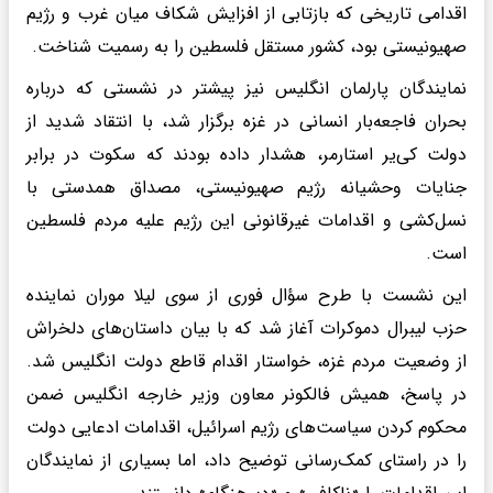
اقدامی تاریخی که بازتابی از افزایش شکاف میان غرب و رژیم
صهیونیستی بود، کشور مستقل فلسطین را به رسمیت شناخت.
نمایندگان پارلمان انگلیس نیز پیشتر در نشستی که درباره
بحران فاجعه‌بار انسانی در غزه برگزار شد، با انتقاد شدید از
دولت کی‌یر استارمر، هشدار داده بودند که سکوت در برابر
جنایات وحشیانه رژیم صهیونیستی، مصداق همدستی با
نسل‌کشی و اقدامات غیرقانونی این رژیم علیه مردم فلسطین
است.
این نشست با طرح سؤال فوری از سوی لیلا موران نماینده
حزب لیبرال دموکرات آغاز شد که با بیان داستان‌های دلخراش
از وضعیت مردم غزه، خواستار اقدام قاطع دولت انگلیس شد.
در پاسخ، همیش فالکونر معاون وزیر خارجه انگلیس ضمن
محکوم کردن سیاست‌های رژیم اسرائیل، اقدامات ادعایی دولت
را در راستای کمک‌رسانی توضیح داد، اما بسیاری از نمایندگان