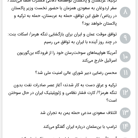
ترکیه، عربستان و پاکستان توافقنامه دفاعی مشترک امضا می‌کنند/
سفر اردوغان به سعودی همزمان با حضور نخست وزیر پاکستان
۸
در ریاض/ طبق این توافق، حمله به عربستان، حمله به ترکیه و
پاکستان خواهد بود؟
توافق موقت عمان و ایران برای بازگشایی تنگه هرمز/ اسکات بنت:
۹
در چند روز آینده با ایران به توافق می رسیم
آمریکا هواپیماهای سوخت‌رسان خود را از فرودگاه بن‌گوریون
۱۰
اسرائیل خارج می‌کند
۱۱
محسن رضایی دبیر شورای عالی امنیت ملی شد؟
ترکیه و عراق دست به کار شدند؛ آغاز عصر صادرات نفت بدون
۱۲
تنگه هرمز؟/ کارت فشار نظامی و ژئوپلیتیک ایران در حال سوختن
است؟
۱۳
ائتلاف سعودی مدعی حمله یمن به نجران شد
۱۴
ترامپ با بن‌سلمان درباره ایران گفتگو می‌کند