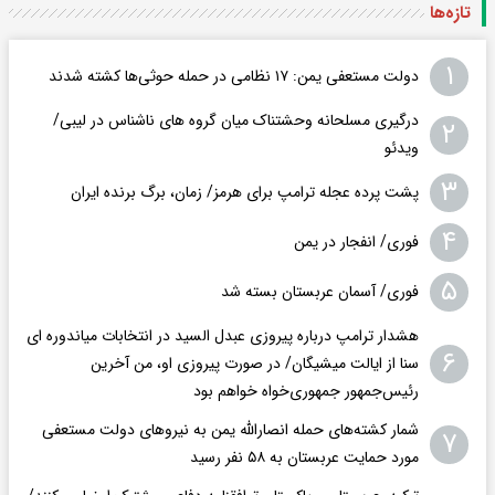
تازه‌ها
۱
دولت مستعفی یمن: ۱۷ نظامی در حمله حوثی‌ها کشته شدند
درگیری مسلحانه وحشتناک میان گروه های ناشناس در لیبی/
۲
ویدئو
۳
پشت پرده عجله ترامپ برای هرمز/ زمان، برگ برنده ایران
۴
فوری/ انفجار در یمن
۵
فوری/ آسمان عربستان بسته شد
هشدار ترامپ درباره پیروزی عبدل السید در انتخابات میاندوره ای
۶
سنا از ایالت میشیگان/ در صورت پیروزی او، من آخرین
رئیس‌جمهور جمهوری‌‍‌خواه خواهم بود
شمار کشته‌های حمله انصارالله یمن به نیروهای دولت مستعفی
۷
مورد حمایت عربستان به ۵۸ نفر رسید