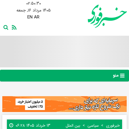
۰۲:۵۰:۳۱
۱۴۰۵ مرداد ۱۶, جمعه
EN
AR
منو
۱۳ خرداد ۱۴۰۵ ۰۶:۲۸
خبرفوری
سیاسی
بین الملل