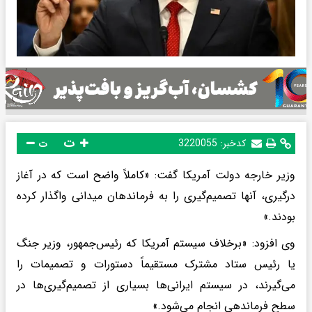
ت
کدخبر:
3220055
ت
وزیر خارجه دولت آمریکا گفت: «کاملاً واضح است که در آغاز
درگیری، آنها تصمیم‌گیری را به فرماندهان میدانی واگذار کرده
بودند.»
وی افزود: «برخلاف سیستم آمریکا که رئیس‌جمهور، وزیر جنگ
یا رئیس ستاد مشترک مستقیماً دستورات و تصمیمات را
می‌گیرند، در سیستم ایرانی‌ها بسیاری از تصمیم‌گیری‌ها در
سطح فرماندهی انجام می‌شود.»