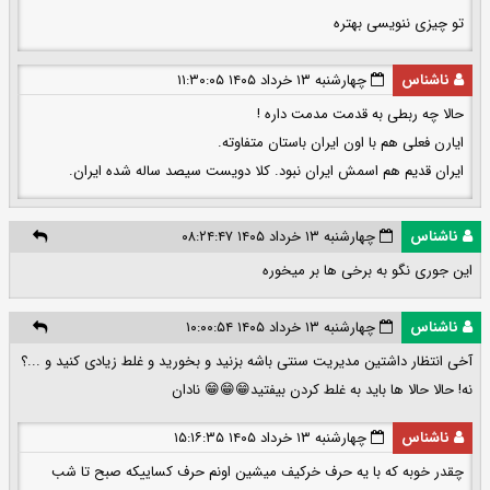
تو چیزی ننویسی بهتره
ناشناس
چهارشنبه ۱۳ خرداد ۱۴۰۵ ۱۱:۳۰:۰۵
حالا چه ربطی به قدمت مدمت داره !
ایارن فعلی هم با اون ایران باستان متفاوته.
ایران قدیم هم اسمش ایران نبود. کلا دویست سیصد ساله شده ایران.
ناشناس
چهارشنبه ۱۳ خرداد ۱۴۰۵ ۰۸:۲۴:۴۷
این جوری نگو به برخی ها بر میخوره
ناشناس
چهارشنبه ۱۳ خرداد ۱۴۰۵ ۱۰:۰۰:۵۴
آخی انتظار داشتین مدیریت سنتی باشه بزنید و بخورید و غلط زیادی کنید و ...؟
نه! حالا حالا ها باید به غلط کردن بیفتید😁😁😁 نادان
ناشناس
چهارشنبه ۱۳ خرداد ۱۴۰۵ ۱۵:۱۶:۳۵
چقدر خوبه که با یه حرف خرکیف میشین اونم حرف کساییکه صبح تا شب