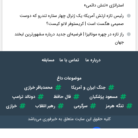
استراتژی «تنش دائمی»
رئیس تازه ارتش آمریکا؛ یک ژنرال چهار ستاره تندرو که دوست
صمیمی هگست است | کریستوفر لانو کیست؟
راز تازه در چهره مونالیزا | فرضیه‌ای جدید درباره مشهورترین لبخند
جهان
درباره ما
تماس با ما
مسابقه
موضوعات داغ
جنگ ایران و آمریکا
محمدباقر خرازی
مسعود پزشکیان
فال حافظ
دونالد ترامپ
تنگه هرمز
سرگرمی
رهبر انقلاب
خرازی
کلیه حقوق این سایت متعلق به
خبرفوری
می‌باشد
طراحی سایت خبری و خبرگزاری آسام