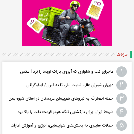
تازه‌ها
۱
ماجرای کت و شلواری که آبروی باراک اوباما را بُرد | عکس
۲
دبیران شورای عالی امنیت ملی تا به امروز/ اینفوگرافی
۳
حمله انصارالله به نیروهای هم‌پیمان عربستان در استان شبوه یمن
۴
شروط ایران برای بازگشایی تنگه هرمز قیمت نفت را بالا برد
۵
حملات سایبری به بخش‌های هواپیمایی، انرژی و آموزش امارات