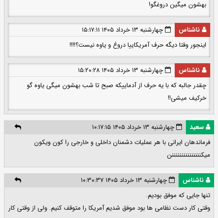
بهشون میگین دروغگو!
ناشناس
چهارشنبه ۱۳ خرداد ۱۴۰۵ ۱۵:۱۷:۱۱
اینجور وقتا دیگه حرف آمریکاییا دروغ و یاوه نیست؟!!!!
ناشناس
چهارشنبه ۱۳ خرداد ۱۴۰۵ ۱۵:۲۰:۲۸
چقدر جالبه که با یه حرف از آدماییکه صبح تا شب بهشون میگی یاوه گو
خرکیف میشی!!
سعید
چهارشنبه ۱۳ خرداد ۱۴۰۵ ۱۰:۱۷:۱۵
فرماندهان ایرانی با هر عملیات دشمنان داخلی و خارجی را کون ویکون
میکنننننننننننننننن
ناشناس
چهارشنبه ۱۳ خرداد ۱۴۰۵ ۱۰:۳۰:۳۷
تنها جایی که موفق بودیم.
وقتی کار دست نظامی ها بود موفق شدیم آمریکا را متوقف کنیم. ولی از وقتی کار