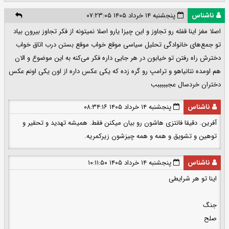
ناشناس
پنجشنبه ۱۴ خرداد ۱۴۰۵ ۰۷:۲۳:۰۵
اصلا مغز اینا قفله رو تجاوز و این چیزا یارو اصلا نمیتونه از فکر تجاوز بیرون بیاد
تو جمع‌های خانوادگی تحلیل سیاسی موقع خواب موقع بستن درب اتاق خواب
دخترش راه رفتن تو خیابون در هر جایی داره فکر می‌کنه به این موضوع و الان
هم اومده نتانیاهو و ترامپ رو گره زده که یکی عکس داره از اون یکی اونم عکس
دختران خردسال عجبببببب
ناشناس
پنجشنبه ۱۴ خرداد ۱۴۰۵ ۰۸:۳۴:۱۶
آفرین. دقیقا فانتزی هاشون رو بیان میکنن فقط. همیشه تهدید و تحقیر و
توهین و تشویق و همه و همه چیزشون زیرکمریه.
ناشناس
پنجشنبه ۱۴ خرداد ۱۴۰۵ ۱۰:۱۱:۵۰
اینا تو هر شرایطی
جنگ
صلح