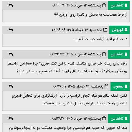
ناشناس
پنجشنبه ۱۴ خرداد ۱۴۰۵ ۰۸:۱۶:۳۱
از فرط عصبانیت به فحش و ناسزا روی آوردن 🤣
کوروش
پنجشنبه ۱۴ خرداد ۱۴۰۵ ۰۸:۲۶:۴۶
دمت گرم آقای ابیانه. درست گفتی.
ناشناس
پنجشنبه ۱۴ خرداد ۱۴۰۵ ۰۸:۳۴:۵۲
واقعا برای رسانه خبر فوری متاسف شدم با این تیتر خبری؟ چرا شما این اراجیف
رو تکثیر میکنید؟ خود نتانیاهو به اقای ابیانه گفته که همچین سندی دارد؟
یعقوب
پنجشنبه ۱۴ خرداد ۱۴۰۵ ۰۸:۳۶:۰۷
گفتن اینکه نتانیاهو فیلم تجاوز ترامپ را دارد. ارزشگزاری برای تحلیل قدیری
ابیانه را راحت میکند . ارزش تحلیل ایشان صفر هست.
ناشناس
پنجشنبه ۱۴ خرداد ۱۴۰۵ ۰۸:۴۷:۱۷
شما که خوبین که خوب هم نیستین چرا وضعیت مملکت رو به اینجا رسوندین