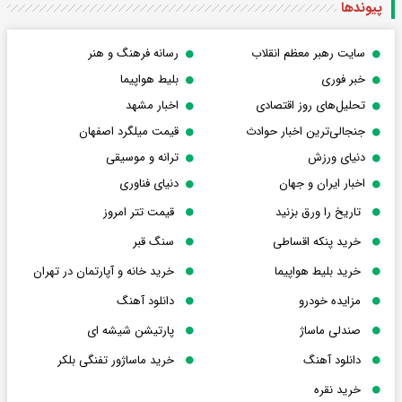
پیوندها
سایت رهبر معظم انقلاب
رسانه فرهنگ و هنر
خبر فوری
بلیط هواپیما
تحلیل‌های روز اقتصادی
اخبار مشهد
جنجالی‌ترین اخبار حوادث
قیمت میلگرد اصفهان
دنیای ورزش
ترانه و موسیقی
اخبار ایران و جهان
دنیای فناوری
تاریخ را ورق بزنید
قیمت تتر امروز
خرید پنکه اقساطی
سنگ قبر
خرید بلیط هواپیما
خرید خانه و آپارتمان در تهران
مزایده خودرو
دانلود آهنگ
صندلی ماساژ
پارتیشن شیشه ای
دانلود آهنگ
خرید ماساژور تفنگی بلکر
خرید نقره