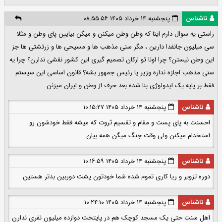
ناشناس
پنجشنبه ۱۴ خرداد ۱۴۰۵ ۰۸:۵۵:۵۶
راستی یه سوال دارم اینا که وطن وطن میکنن و میگن بیایین پای وطن و مثلا
سی میلیون جانفدا دارین ، مگر سنی مذهب ها و مسیحی ها و زرتشتی ها جز
این وطن نیستن؟ چرا اونا تو ارکان تصمیم گیری این کشور نقشی ندارن؟ چرا یه
سنی مذهب اجازه نداره وزير یا رئیس جمهور بشه؟ قانون اساسی این سیستم
فقط بر پایه یک ایدولوژی بنا شده بعد حرف از وطن و ایران میزنن
ناشناس
پنجشنبه ۱۴ خرداد ۱۴۰۵ ۱۰:۱۵:۲۷
احسنت به پای پست و مقام و تقسیم ثروت که میشه فقط خودشون رو
استخدام میکنن ولی وقت جنگ میگن همه بیان
ناشناس
پنجشنبه ۱۴ خرداد ۱۴۰۵ ۱۰:۱۶:۵۹
دوره تزویر و ریا کاری تموم شده شما خودتون پشت دوربین بدتر هستین
ناشناس
پنجشنبه ۱۴ خرداد ۱۴۰۵ ۱۰:۲۴:۱۰
اهل سنت حتی یک مسجد کوچک هم در پایتخت دوازده میلیون نفری ندارن