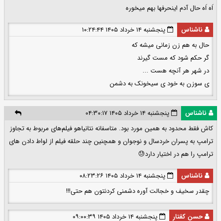
اَه اَه حال آدم اینحرفها بهم میخوره
ناشناس
پنجشنبه ۱۴ خرداد ۱۴۰۵ ۱۰:۲۴:۴۴
حال به هم زن زمانی میشه که
گر حکم شود که مست گیرند
در شهر هر آنچه هست ...
ی سوزن به خود ی سیخونک به دشمن
ناشناس
پنجشنبه ۱۴ خرداد ۱۴۰۵ ۰۴:۳۰:۱۷
کاش فقط محدود به همین مورد بود. متاسفانه نتانیاهو فیلم‌های مربوط به تجاوز
ترامپ به پسران خردسال و نوجوان و همچنین چند حلقه فیلم از لواط دادن های
ترامپ را هم در اختیار دارد😓
ناشناس
پنجشنبه ۱۴ خرداد ۱۴۰۵ ۰۸:۲۳:۲۶
چقدر سخیف و خجالت آوره دشمنی کردنتون هم حتی!!!
حسن کفتار
پنجشنبه ۱۴ خرداد ۱۴۰۵ ۰۹:۰۰:۳۹