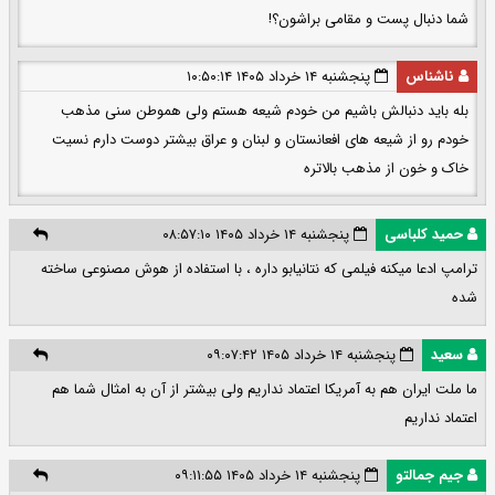
شما دنبال پست و مقامی براشون؟!
ناشناس
پنجشنبه ۱۴ خرداد ۱۴۰۵ ۱۰:۵۰:۱۴
بله باید دنبالش باشیم من خودم شیعه هستم ولی هموطن سنی مذهب
خودم رو از شيعه های افعانستان و لبنان و عراق بیشتر دوست دارم نسیت
خاک و خون از مذهب بالاتره
حمید کلباسی
پنجشنبه ۱۴ خرداد ۱۴۰۵ ۰۸:۵۷:۱۰
ترامپ ادعا میکنه فیلمی که نتانیابو داره ، با استفاده از هوش مصنوعی ساخته
شده
سعید
پنجشنبه ۱۴ خرداد ۱۴۰۵ ۰۹:۰۷:۴۲
ما ملت ایران هم به آمریکا اعتماد نداریم ولی بیشتر از آن به امثال شما هم
اعتماد نداریم
جیم جمالتو
پنجشنبه ۱۴ خرداد ۱۴۰۵ ۰۹:۱۱:۵۵