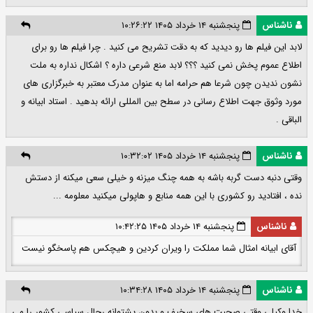
ناشناس
پنجشنبه ۱۴ خرداد ۱۴۰۵ ۱۰:۲۶:۲۲
لابد این فیلم ها رو دیدید که به دقت تشریح می کنید . چرا فیلم ها رو برای
اطلاع عموم پخش نمی کنید ؟؟؟ لابد منع شرعی داره ؟ اشکال نداره به ملت
نشون ندیدن چون شرعا هم حرامه اما به عنوان مدرک معتبر به خبرگزاری های
مورد وثوق جهت اطلاع رسانی در سطح بین المللی ارائه بدهید . استاد ابیانه و
الباقی .
ناشناس
پنجشنبه ۱۴ خرداد ۱۴۰۵ ۱۰:۳۲:۰۲
وقتی دنبه دست گربه باشه به همه چنگ میزنه و خیلی سعی میکنه از دستش
نده ، افتادید رو کشوری با این همه منابع و هاپولی میکنید معلومه ...
ناشناس
پنجشنبه ۱۴ خرداد ۱۴۰۵ ۱۰:۴۲:۲۵
آقای ابیانه امثال شما مملکت را ویران کردین و هیچکس هم پاسخگو نیست
ناشناس
پنجشنبه ۱۴ خرداد ۱۴۰۵ ۱۰:۳۴:۲۸
خدا وکیلی وقتی صحبت های سخیف و بدون پشتوانه رجال سیاسی کشور را می