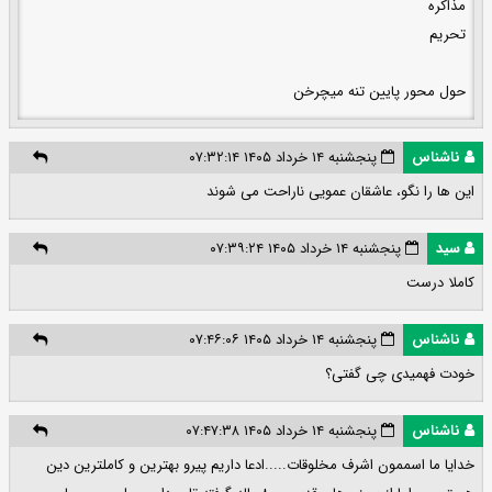
مذاکره
تحریم
حول محور پایین تنه میچرخن
ناشناس
پنجشنبه ۱۴ خرداد ۱۴۰۵ ۰۷:۳۲:۱۴
این ها را نگو، عاشقان عمویی ناراحت می شوند
سید
پنجشنبه ۱۴ خرداد ۱۴۰۵ ۰۷:۳۹:۲۴
کاملا درست
ناشناس
پنجشنبه ۱۴ خرداد ۱۴۰۵ ۰۷:۴۶:۰۶
خودت فهمیدی چی گفتی؟
ناشناس
پنجشنبه ۱۴ خرداد ۱۴۰۵ ۰۷:۴۷:۳۸
خدایا ما اسممون اشرف مخلوقات.....ادعا داریم پیرو بهترین و کاملترین دین