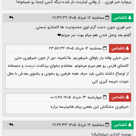
بیچاره خبر فوری... از وقتی اینترنت باز شده دیگه کسی اینجا رو نمیخونه!
ناشناس
سه‌شنبه ۱۲ خرداد ۱۴۰۵ ۲۱:۳۲:۳۹
خبر فوری جون، دمت گرم توی محدودیت ها کامنتارو نبستی.
گفتم بعد وصل شدن هم میام بهت سر میزنم❤️
ناشناس
سه‌شنبه ۱۲ خرداد ۱۴۰۵ ۲۳:۵۷:۳۶
منن خیلی وقته یار باوفای خبرفوریم‌. بلاتشبیه، دور از جون خبرفوری حتی
کامنتای فارس رو هم میرم میخونم. معتقدم بخوای برداشت درست و منصفانه
از اوضاع داشته باشی باید حرف همه طرفین رو بخونی و بشنوی بعدش با عقل
خودت نتیجه گیری کنی
ناشناس
چهارشنبه ۱۳ خرداد ۱۴۰۵ ۰۰:۱۱:۴۸
خبرفوری مشکلش این بعضی پیام هامیترسه بزاره
ناشناس
سه‌شنبه ۱۲ خرداد ۱۴۰۵ ۲۱:۴۴:۳۳
پوست اندازی دیپلماتیک!