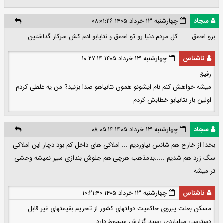
سجاد
چهارشنبه ۱۳ خرداد ۱۴۰۵ ۰۸:۰۱:۲۶
برو احمق ..... کل مردم دنیا رو تو احمق و نتایابو ادم کش سرکار گذاشتین ...
ناشناس
چهارشنبه ۱۳ خرداد ۱۴۰۵ ۱۰:۲۷:۱۴
رفیق
میشه خواهش کنم نام ایشونو همون نتانیاهو صدا بزنید? من یه غلطی کردم
اولین بار نتانیابو خطابش کردم
سجاد
چهارشنبه ۱۳ خرداد ۱۴۰۵ ۰۸:۰۵:۱۴
بخدا از خارج هم شانس نیاوردیم ... املاکی های داخل کم بود دچار این املاکی
سگ زرد هم شدیم .....بدمذهب هرچی هم جلوش بندازی سیر نمیشه وحشی
تر میشه
ناشناس
چهارشنبه ۱۳ خرداد ۱۴۰۵ ۱۰:۲۱:۴۰
مسکن بعلت پیروی حاکمیت دولتهای کشور از تحریم بقیمتهای غیر قابل
دسترسی میلیاردی رسید گزارش مبسوط دارد