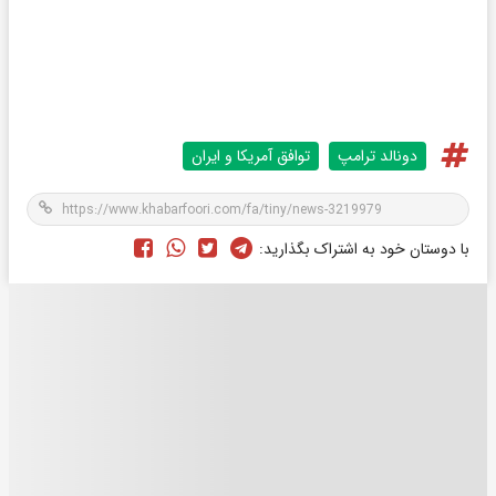
دونالد ترامپ
توافق آمریکا و ایران
با دوستان خود به اشتراک بگذارید: