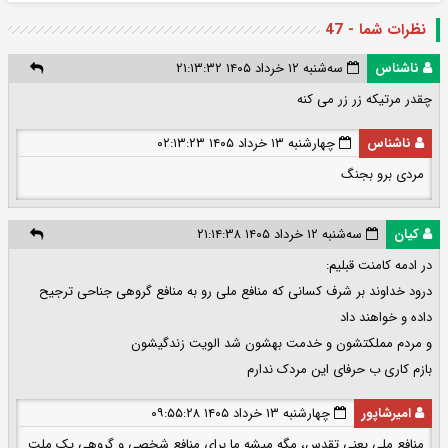
نظرات شما - 47
ناشناس
سه‌شنبه ۱۲ خرداد ۱۴۰۵ ۲۱:۱۳:۳۲
چقدر مرتیکه زر زر می کنه
ناشناس
چهارشنبه ۱۳ خرداد ۱۴۰۵ ۰۲:۱۳:۲۳
مردی برو بجنگ
کیان
سه‌شنبه ۱۲ خرداد ۱۴۰۵ ۲۱:۱۴:۳۸
در ادمه کامنت قبلیم:
درود خداوند بر شرف کسانی که منافع ملی رو به منافع گروهی جناحی ترجیح
داده و خواهند داد
و مردم مملکتشون و خدمت بهشون شد الویت زندگیشون
بازم کاری ب حرفای این مردک ندارم
امیرشاپور
چهارشنبه ۱۳ خرداد ۱۴۰۵ ۰۹:۵۵:۲۸
منافع ملی یعنی تقدس، مگه میشه ما برای منافع شخصی و گروهی یک ملت