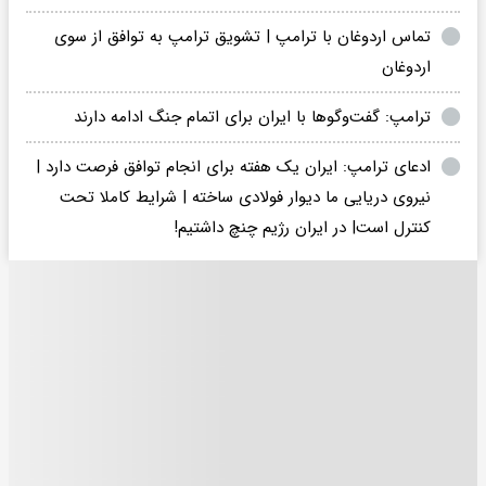
تماس اردوغان با ترامپ | تشویق ترامپ به توافق از سوی
اردوغان
ترامپ: گفت‌وگوها با ایران برای اتمام جنگ ادامه دارند
ادعای ترامپ: ایران یک هفته برای انجام توافق فرصت دارد |
نیروی دریایی ما دیوار فولادی ساخته | شرایط کاملا تحت
کنترل است| در ایران رژیم چنچ داشتیم!