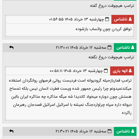
ترامپ هیچوقت دروغ گفته
ناشناس
چهارشنبه ۱۳ خرداد ۱۴۰۵ ۰۱:۵۶:۵۵
توافق کرردن چون واتساب بازشوده
ناشناس
سه‌شنبه ۱۲ خرداد ۱۴۰۵ ۲۱:۳۰:۰۱
ترامپ هیچوقت دروغ نگغته
الهه یاری
چهارشنبه ۱۳ خرداد ۱۴۰۵ ۰۰:۵۸:۱۱
ترامپ قماربازحیله گرودیوانه است فردیست روانی قرصهای روانگردان استفاده
میکندنمیدونم چرا رئیس جمهور شده وپست فطرت انسان نیس بلکه تمساح
هستش چون دوباره میخواد کاندیدا شه میگه مذاکره چه مذاکره ایران بااین
دیوانه داره سپاه چراواردجنگ نمیشه با اسرائیل اسرائیل قصدجان رهبرمان
راکرده
ناشناس
سه‌شنبه ۱۲ خرداد ۱۴۰۵ ۲۱:۳۰:۲۱