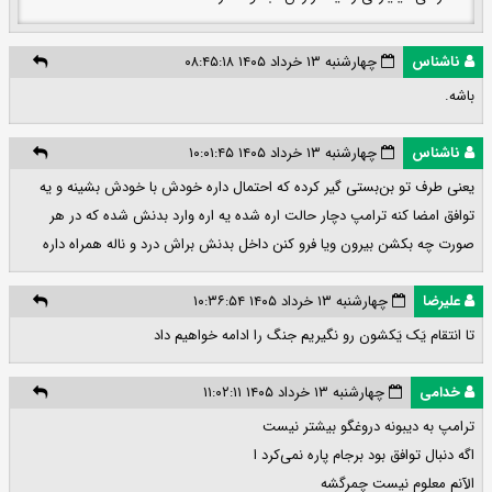
ناشناس
چهارشنبه ۱۳ خرداد ۱۴۰۵ ۰۸:۴۵:۱۸
باشه.
ناشناس
چهارشنبه ۱۳ خرداد ۱۴۰۵ ۱۰:۰۱:۴۵
یعنی طرف تو بن‌بستی گیر کرده که احتمال داره خودش با خودش بشینه و یه
توافق امضا کنه ترامپ دچار حالت اره شده یه اره وارد بدنش شده که در هر
صورت چه بکشن بیرون ویا فرو کنن داخل بدنش براش درد و ناله همراه داره
علیرضا
چهارشنبه ۱۳ خرداد ۱۴۰۵ ۱۰:۳۶:۵۴
تا انتقام یَک یَکشون رو نگیریم جنگ را ادامه خواهیم داد
خدامی
چهارشنبه ۱۳ خرداد ۱۴۰۵ ۱۱:۰۲:۱۱
ترامپ به دیبونه دروغگو بیشتر نیست
اگه دنبال توافق بود برجام پاره نمی‌کرد ا
الآنم معلوم نیست چمرگشه