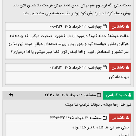
میکنه.حتی اگه ارونیوم هم بهش بدین.نباید بهش فرصت دادهمین الان باید
بهش حمله کردباید واردارش کرد زودتر تکلیف همه چی مشخص بشه
ناشناس
چهارشنبه ۱۳ خرداد ۱۴۰۵ ۰۰:۰۲:۱۹
حالت خوشه؟ حمله کنیم؟ درمورد ارتش کشوری صحبت میکنی که چندهفته
هرکاری دلش خواست کرد و بدون زدن زیرساخت‌های حیاتیِ مردم این بلا رو
سر کشور و اقتصادش آورد. واقعا اینقدر توی فضا سِیر میکنی یا ادا درمیآری؟
ناشناس
چهارشنبه ۱۳ خرداد ۱۴۰۵ ۰۲:۱۴:۱۲
برو حمله کن
حمید کلباسی
سه‌شنبه ۱۲ خرداد ۱۴۰۵ ۲۲:۳۷:۵۱
تیر خدا رها میشه ، دونالد ترامپ فنا میشه
ناشناس
سه‌شنبه ۱۲ خرداد ۱۴۰۵ ۲۳:۱۴:۳۲
یعنی هر کی فنا شده با تیر خدا بوده.
ای ول