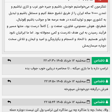
تفکرمون که می‌خواستیم خودمان باشیم و جیره خور غرب و تازی نباشیم و
تمدن ۷۰۰۰ ساله ایران را از طریق تشیع حفظ کنیم و مستقل باشیم و تبدیل
به کشوری مهم و تولیدکننده در همه عرصه ها و جوانب باشیم (فوتبال،
شطرنج، هوش مصنوعی، فناوری، صنعت و...) کاملاً درست بود، منتها مسیر و
فرآیند رسیدن به این هدف نادرست و کمی عجولانه بود. اما ما ایرانیان نابود
ناپذیر هستیم. با اتحاد و انسجام و یکپارچگی و امید و ایمان و تلاش سخت
دوباره میسازیمش
ناشناس
سه‌شنبه ۱۲ خرداد ۱۴۰۵ ۲۲:۰۶:۳۰
ترامپ داره با ما بازی میکنه ، تا محاصره دریایی خوب جواب بده
ناشناس
سه‌شنبه ۱۲ خرداد ۱۴۰۵ ۲۲:۱۴:۵۰
فنرش درگرفته دورخودش میچرخه
ناشناس
سه‌شنبه ۱۲ خرداد ۱۴۰۵ ۲۲:۱۵:۴۶
والا، بخدا ،چه با مذاکره چه بی مذاکره این ترامپ ول کن نیست دوباره حمله