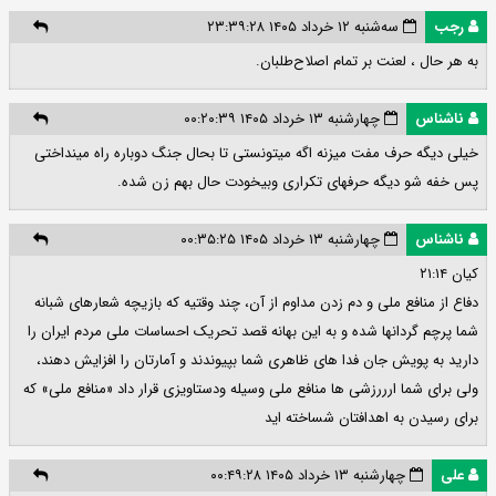
رجب
سه‌شنبه ۱۲ خرداد ۱۴۰۵ ۲۳:۳۹:۲۸
به هر حال ، لعنت بر تمام اصلاح‌طلبان.
ناشناس
چهارشنبه ۱۳ خرداد ۱۴۰۵ ۰۰:۲۰:۳۹
خیلی دیگه حرف مفت میزنه اگه میتونستی تا بحال جنگ دوباره راه مینداختی
پس خفه شو دیگه حرفهای تکراری وبیخودت حال بهم زن شده.
ناشناس
چهارشنبه ۱۳ خرداد ۱۴۰۵ ۰۰:۳۵:۲۵
کیان ٢١:١۴
دفاع از منافع ملی و دم زدن مداوم از آن، چند وقتیه که بازیچه شعارهای شبانه
شما پرچم گردانها شده و به این بهانه قصد تحریک احساسات ملی مردم ایران را
دارید به پویش جان فدا های ظاهری شما بپیوندند و آمارتان را افزایش دهند،
ولی برای شما ارررزشی ها منافع ملی وسیله ودستاویزی قرار داد «منافع ملی» که
برای رسیدن به اهدافتان شساخته اید
علی
چهارشنبه ۱۳ خرداد ۱۴۰۵ ۰۰:۴۹:۲۸