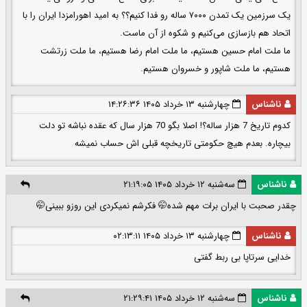
یک سرزمین یک تمدن ۷۰۰۰ ساله رو فدا کنیم؟؟ به امید اهورامزدا ایران را با
اتحاد هم بازسازی می‌کنیم و شکوه از آن ماست.
ما ملت امام حسین هستیم، ما ملت امام رضا هستیم، ما ملت زرتشت
هستیم، ما ملت شاپور و خسروان هستیم.
ناشناس
چهارشنبه ۱۳ خرداد ۱۴۰۵ ۱۴:۲۶:۳۶
کدوم تاریخ 7 هزار ساله؟! اصلا بگو 70 هزار سال که عقده نباشه تو دلت
بیچاره. بعدم هیچ حکومتی تاریخچه قبلی اش حساب نمیشه
ناشناس
سه‌شنبه ۱۲ خرداد ۱۴۰۵ ۲۱:۱۹:۰۵
چقدر صحبت با ایران برات مهم شده🤭 فکرشم نمیکردی این روزو ببینی🤭
ناشناس
چهارشنبه ۱۳ خرداد ۱۴۰۵ ۰۲:۱۳:۱۱
خدایی سرتاپا بی ربط گفتی
ناشناس
سه‌شنبه ۱۲ خرداد ۱۴۰۵ ۲۱:۲۹:۴۱