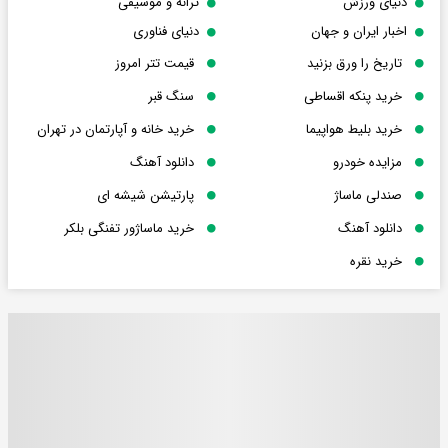
دنیای ورزش
ترانه و موسیقی
اخبار ایران و جهان
دنیای فناوری
تاریخ را ورق بزنید
قیمت تتر امروز
خرید پنکه اقساطی
سنگ قبر
خرید بلیط هواپیما
خرید خانه و آپارتمان در تهران
مزایده خودرو
دانلود آهنگ
صندلی ماساژ
پارتیشن شیشه ای
دانلود آهنگ
خرید ماساژور تفنگی بلکر
خرید نقره