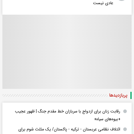
عادی نیست
پربازدید‌ها
رقابت زنان برای ازدواج با سربازان خط مقدم جنگ | ظهور عجیب
«بیوه‌های سیاه»
ائتلاف نظامی عربستان - ترکیه - پاکستان/ یک مثلث شوم برای