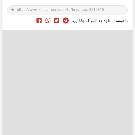
با دوستان خود به اشتراک بگذارید: