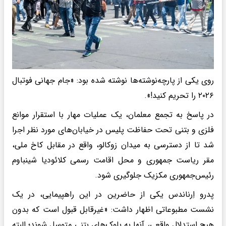
روی یکی از پارچه‌نوشته‌ها نوشته شده بود: «جام جهانی فوتبال
۲۰۲۶ را تحریم کنید!».
در پاسخ به تجمع معلمان، یک عملیات مهار با استقرار موانع
فلزی و بتنی تحت حفاظت پلیس در خیابان‌های مورد نظر اجرا
شد تا از دسترسی به میدان زوکالو، واقع در مقابل کاخ ملی،
مقر ریاست جمهوری و محل اقامت رسمی کلائودیا شینباوم
رئیس‌جمهوری مکزیک جلوگیری شود.
پدرو اِرناندس یکی از حاضرین در این راهپیمایی، در یک
نشست مطبوعاتی اظهار داشت: «غیرقابل قبول است که بدون
هیچ استدلال واقعی، آنها به بلوک‌های بتنی متوسل شوند؛ البته