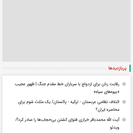
پربازدید‌ها
رقابت زنان برای ازدواج با سربازان خط مقدم جنگ | ظهور عجیب
«بیوه‌های سیاه»
ائتلاف نظامی عربستان - ترکیه - پاکستان/ یک مثلث شوم برای
محاصره ایران؟
آیت الله محمدباقر خرازی فتوای کشتن بی‌حجاب‌ها را صادر کرد!/
ویدئو