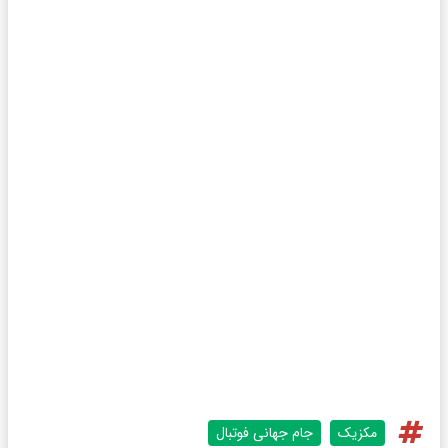
مکزیک
جام جهانی فوتبال