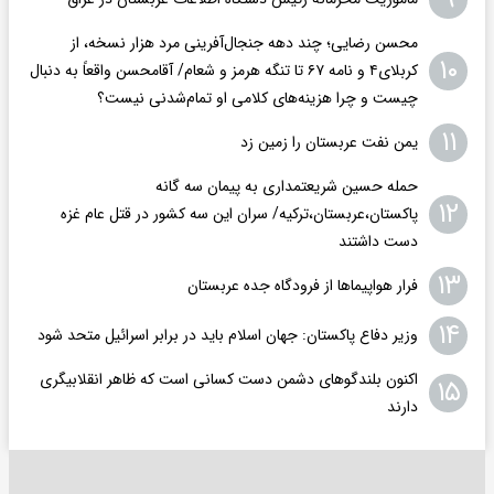
محسن رضایی؛ چند دهه جنجال‌آفرینی مرد هزار نسخه، از
۱۰
کربلای۴ و نامه ۶۷ تا تنگه هرمز و شعام/ آقا‌محسن واقعاً به دنبال
چیست و چرا هزینه‌های کلامی او تمام‌شدنی نیست؟
۱۱
یمن نفت عربستان را زمین زد
حمله حسین شریعتمداری به پیمان سه گانه
۱۲
پاکستان،عربستان،ترکیه/ سران این سه کشور در قتل عام غزه
دست داشتند
۱۳
فرار هواپیماها از فرودگاه جده عربستان
۱۴
وزیر دفاع پاکستان: جهان اسلام باید در برابر اسرائیل متحد شود
اکنون بلندگوهای دشمن دست کسانی است که ظاهر انقلابیگری
۱۵
دارند