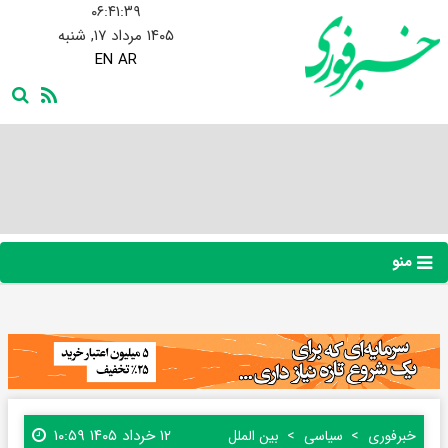
۰۶:۴۱:۴۰
۱۴۰۵ مرداد ۱۷, شنبه
EN
AR
منو
۱۲ خرداد ۱۴۰۵ ۱۰:۵۹
خبرفوری
سیاسی
بین الملل