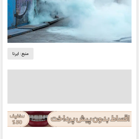
منبع:
ایرنا