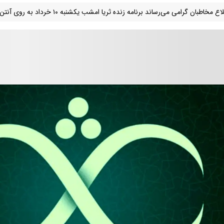
 مخاطبان گرامی می‌رساند برنامه زنده ثریا امشب یکشنبه ۱۰ خرداد به روی آنتن نخواهد رفت.