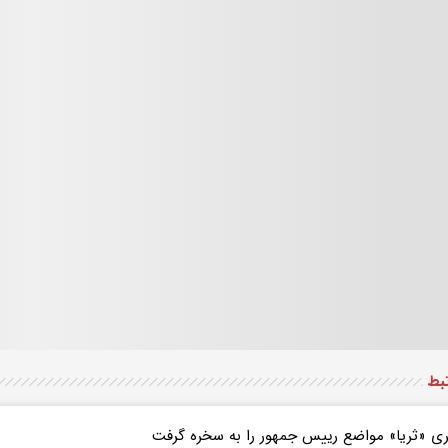
تبط
ی «ثریا» مواضع رییس جمهور را به سخره گرفت