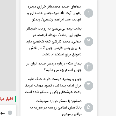
ادعاهای جدید محمدباقر خرازی درباره
۱
رهبری آیت الله سیدمجتبی خامنه ای و
شهادت سید ابراهیم رئیسی/ ویدئو
پشت پرده بی‌بی‌سی به روایت خبرنگار
سابق این رسانه/ مهرداد فرهمند در
۲
ادعایی: مجید تفرشی کینه شخصی دارد
به بی‌بی‌سی فارسی چون 2 بار تلاش
ناموفق برای استخدام داشت
پیمان مکه؛ درباره دردسر جدید ایران در
۳
جهان اسلام چه می دانیم؟
چین و روسیه دوست دارند جنگ علیه
۴
ایران ادامه پیدا کند/ کمبود مهمات آمریکا
باعث خوشحالی پکن و مسکو شده است
اخبار مر
دمشق: با مسکو درباره سرنوشت
۵
پایگاه‌های نظامی روسیه در سوریه به
مجر
توافق رسیدیم