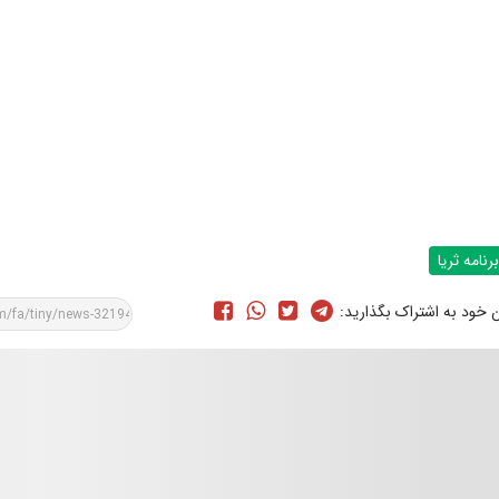
برنامه ثریا
ن خود به اشتراک بگذارید: