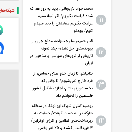
محمدجواد لاریجانی: باید به زور هم که
شبکه‌ها
شده غرامت بگیریم/ اگر نتوانستیم
۱۱
غرامت بگیریم معادلش را باید منهدم
کنیم/ ویدئو
قتل حمیدرضا رجب‌زاده، مداح جوان و
پرونده‌های حل‌نشده؛ چند نمونه
۱۲
تاریخی از ترورهای سیاسی و مذهبی در
ایران
نتانیاهو: تا زمان خلع سلاح حماس، از
غزه خارج نمی‌شویم/ تا وقتی که
۱۳
نخست‌وزیر باشم، اجازه تشکیل کشور
فلسطین را نخواهم داد
روسیه کنترل شهرک ایوانوفکا در منطقه
خارکف را به دست گرفت/ حملات به
۱۴
زیرساخت‌های نظامی و انرژی اوکراین/
۳ غیرنظامی کشته و ۲۵ نفر زخمی