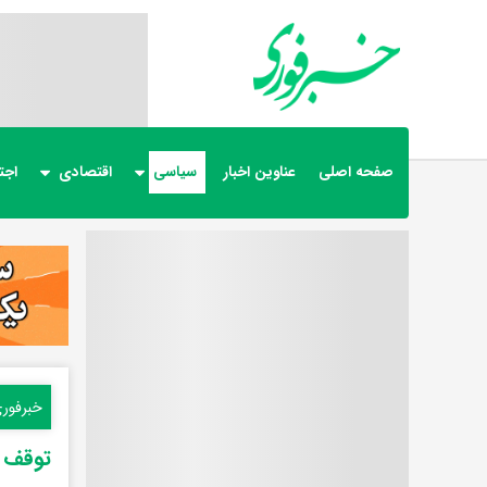
صفحه اصلی
عناوین اخبار
سیاسی
اقتصادی
اجت
خبرفور
توقف ب