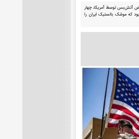
قض آتش‌بس توسط آمریکا، چهار
بود که موشک بالستیک ایران را