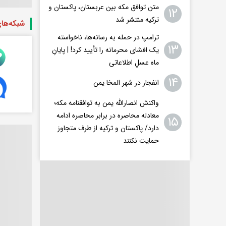
متن توافق مکه بین عربستان، پاکستان و
۱۲
ترکیه منتشر شد
شبکه‌ها
ترامپ در حمله‌ به رسانه‌ها، ناخواسته
۱۳
یک افشای محرمانه را تأیید کرد! |‌ پایانِ
ماه عسلِ اطلاعاتی
۱۴
انفجار در شهر المخا یمن
واکنش انصارالله یمن به توافقنامه مکه؛
معادله محاصره در برابر محاصره ادامه
۱۵
دارد/ پاکستان و ترکیه از طرف متجاوز
حمایت نکنند