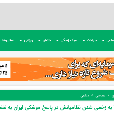
ماعی
حوادث
سبک زندگی
دانش
ورزشی
استان‌ها
ی
سیاسی
دفاعی
ا به زخمی شدن نظامیانش در پاسخ موشکی ایران به نق