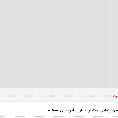
تبط
ن رضایی: منتظر سربازان آمریکایی هستیم