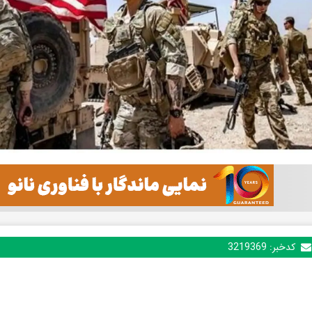
کدخبر:
3219369