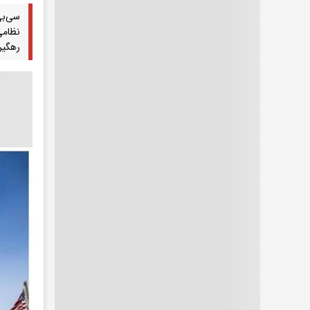
سی‌بی
نظامی
رهگیر