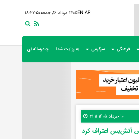
AR
EN
۱۴۰۵ مرداد ۱۶, جمعه
۱۸:۲۷:۵۱
فرهنگی
سرگرمی
به روایت شما
چندرسانه ای
۱۰ خرداد ۱۴۰۵ ۲۱:۱۱
ض آتش‌بس اعتراف کرد