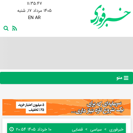
۱۱:۳۵:۴۸
۱۴۰۵ مرداد ۱۷, شنبه
EN
AR
منو
۱۰ خرداد ۱۴۰۵ ۲۰:۵۴
خبرفوری
سیاسی
قضایی