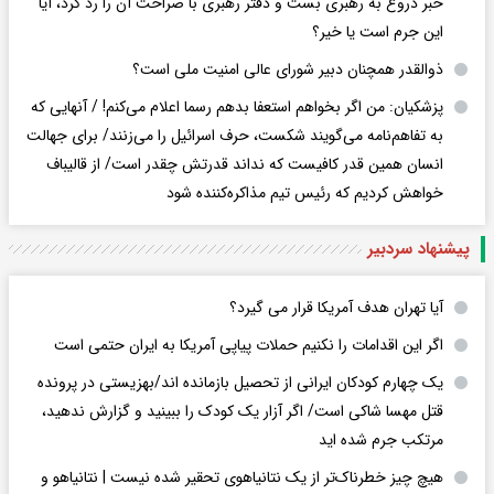
خبر دروغ به رهبری بست و دفتر رهبری با صراحت آن را رد کرد، آیا
این جرم است یا خیر؟
ذوالقدر همچنان دبیر شورای ‌عالی امنیت ملی است؟
پزشکیان: من اگر بخواهم استعفا بدهم رسما اعلام می‌کنم! / آنهایی که
به تفاهم‌نامه می‌گویند شکست، حرف اسرائیل را می‌زنند/ برای جهالت
انسان همین قدر کافیست که نداند قدرتش چقدر است/ از قالیباف
خواهش کردیم که رئیس تیم مذاکره‌کننده شود
پیشنهاد سردبیر
آیا تهران هدف آمریکا قرار می گیرد؟
اگر این اقدامات را نکنیم حملات پیاپی آمریکا به ایران حتمی است
یک چهارم کودکان ایرانی از تحصیل بازمانده اند/بهزیستی در پرونده
قتل مهسا شاکی است/ اگر آزار یک کودک را ببینید و گزارش ندهید،
مرتکب جرم شده اید
هیچ چیز خطرناک‌تر از یک نتانیاهوی تحقیر شده نیست | نتانیاهو و