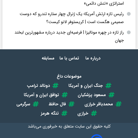
استراتژی «تنش دائمی»
رئیس تازه ارتش آمریکا؛ یک ژنرال چهار ستاره تندرو که دوست
صمیمی هگست است | کریستوفر لانو کیست؟
راز تازه در چهره مونالیزا | فرضیه‌ای جدید درباره مشهورترین لبخند
جهان
درباره ما
تماس با ما
مسابقه
موضوعات داغ
جنگ ایران و آمریکا
دونالد ترامپ
مسعود پزشکیان
توافق ایران و آمریکا
محمدباقر خرازی
فال حافظ
سرگرمی
خرازی
تنگه هرمز
کلیه حقوق این سایت متعلق به
خبرفوری
می‌باشد