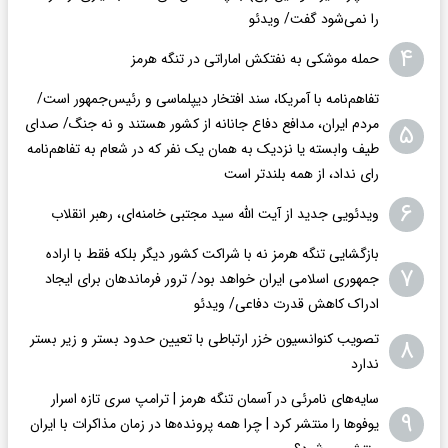
را نمی‌شود گفت/ ویدئو
۴
حمله موشکی به نفتکش اماراتی در تنگه هرمز
تفاهم‌نامه با آمریکا، سند افتخار دیپلماسی و رئیس‌جمهور است/
مردم ایران، مدافع دفاع جانانه از کشور هستند و نه جنگ/ صدای
۵
طیف وابسته یا نزدیک به همان یک نفر که در شعام به تفاهم‌نامه
رای نداد، از همه بلندتر است
۶
ویدئویی جدید از آیت الله سید مجتبی خامنه‌ای، رهبر انقلاب
بازگشایی تنگه هرمز نه با شراکت کشور دیگر بلکه فقط با اراده
۷
جمهوری اسلامی ایران خواهد بود/ ترور فرماندهان برای ایجاد
ادراک کاهش قدرت دفاعی/ ویدئو
تصویب کنوانسیون خزر ارتباطی با تعیین حدود بستر و زیر بستر
۸
ندارد
سایه‌های نامرئی در آسمان تنگه هرمز | ترامپ سری تازه اسرار
۹
یوفوها را منتشر کرد | چرا همه پرونده‌ها در زمان مذاکرات با ایران