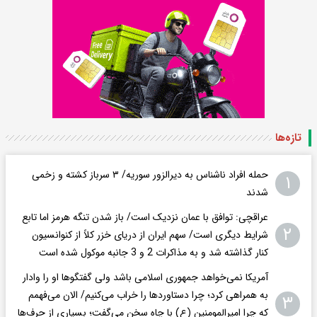
تازه‌ها
حمله افراد ناشناس به دیرالزور سوریه/ ۳ سرباز کشته و زخمی
۱
شدند
عراقچی: توافق با عمان نزدیک است/ باز شدن تنگه هرمز اما تابع
۲
شرایط دیگری است/ سهم ایران از دریای خزر کلاً از کنوانسیون
کنار گذاشته شد و به مذاکرات 2 و 3 جانبه موکول شده است
آمریکا نمی‌خواهد جمهوری اسلامی باشد ولی گفتگوها او را وادار
به همراهی کرد؛ چرا دستاوردها را خراب می‌کنیم/ الان می‌فهمم
۳
که چرا امیرالمومنین (ع) با چاه سخن می‌گفت؛ بسیاری از حرف‌ها