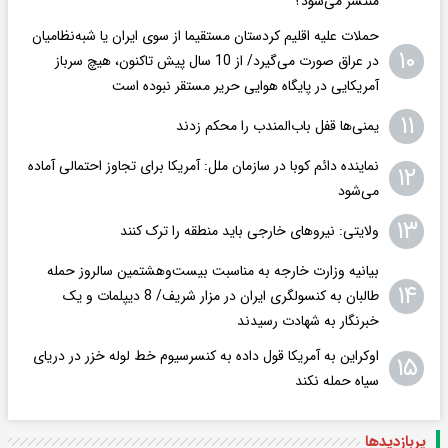
منتشر می‌شود؟
حملات علیه اقلیم کردستان مستقیما از سوی ایران یا شبه‌نظامیان
۱۰
در عراق صورت می‌گیرد/ از 10 سال پیش تاکنون، هیچ سرباز
آمریکایی در پایگاه هوایی حریر مستقر نبوده است
۱۱
یمنی‌ها قفل باب‌المندب را محکم زدند
نماینده دائم کوبا در سازمان ملل: آمریکا برای تجاوز احتمالی آماده
۱۲
می‌شود
۱۳
ولایتی: نیروهای خارجی باید منطقه را ترک کنند
بیانیه وزارت خارجه به مناسبت بیست‌وهشتمین سالروز حمله
۱۴
طالبان به کنسولگری ایران در مزار شریف/ 8 دیپلمات و یک
خبرنگار به شهادت رسیدند
اوکراین به آمریکا قول داده به کنسرسیوم خط لوله خزر در دریای
۱۵
سیاه حمله نکند
پربازدید‌ها