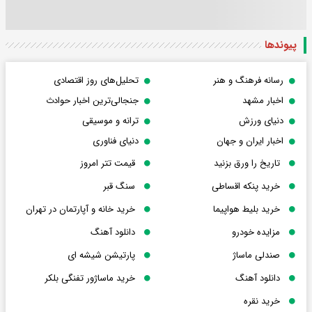
پیوندها
رسانه فرهنگ و هنر
تحلیل‌های روز اقتصادی
اخبار مشهد
جنجالی‌ترین اخبار حوادث
دنیای ورزش
ترانه و موسیقی
اخبار ایران و جهان
دنیای فناوری
تاریخ را ورق بزنید
قیمت تتر امروز
خرید پنکه اقساطی
سنگ قبر
خرید بلیط هواپیما
خرید خانه و آپارتمان در تهران
مزایده خودرو
دانلود آهنگ
صندلی ماساژ
پارتیشن شیشه ای
دانلود آهنگ
خرید ماساژور تفنگی بلکر
خرید نقره