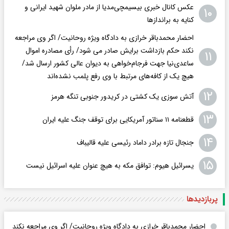
عکس کانال خبری بیسیمچی‌مدیا از مادر ملوان شهید ایرانی و
۱۰
کنایه به براندازها
احضار محمدباقر خرازی به دادگاه ویژه روحانیت/ اگر وی مراجعه
نکند حکم بازداشت برایش صادر می شود/ رأی مصادره اموال
۱۱
ساعدی‌نیا جهت فرجام‌خواهی به دیوان عالی کشور ارسال شد/
هیچ یک از کافه‌های مرتبط با وی رفع پلمب نشده‌اند
۱۲
آتش سوزی یک کشتی در کریدور جنوبی تنگه هرمز
۱۳
قطعنامه ۱۱ سناتور آمریکایی برای توقف جنگ علیه ایران
۱۴
جنجال تازه برادر داماد رئیسی علیه قالیباف
۱۵
یسرائیل هیوم: توافق مکه به هیچ عنوان علیه اسرائیل نیست
پربازدید‌ها
احضار محمدباقر خرازی به دادگاه ویژه روحانیت/ اگر وی مراجعه نکند