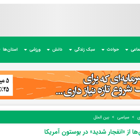
ماعی
حوادث
سبک زندگی
دانش
ورزشی
استان‌ها
ی
سیاسی
بین الملل
ها از «انفجار شدید» در بوستون آمریکا