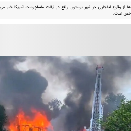
‌ها از وقوع انفجاری در شهر بوستون واقع در ایالت ماساچوست آمریکا خبر می
خص است.