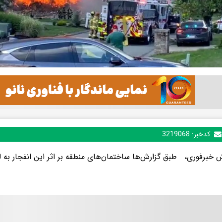
کدخبر:
3219068
ش خبرفوری، طبق گزارش‌ها ساختمان‌های منطقه بر اثر این انفجار به لرز