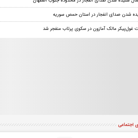
مال شنیده شدن صدای انفجار در محدوده جنوب اصفهان
ده شدن صدای انفجار در استان حمص سوریه
ت غول‌پیکر مالک آمازون در سکوی پرتاب منفجر شد
ی اجتماعی