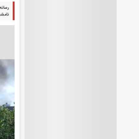
رسانه
نامش