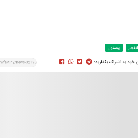
انفجار
بوستون
ن خود به اشتراک بگذارید: