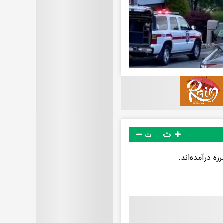
ت
ت
ه درآمده‌اند.