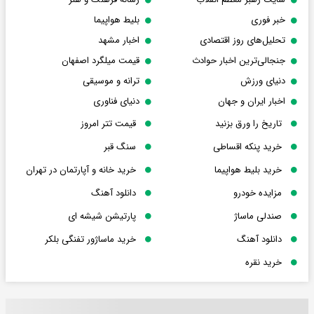
خبر فوری
بلیط هواپیما
تحلیل‌های روز اقتصادی
اخبار مشهد
جنجالی‌ترین اخبار حوادث
قیمت میلگرد اصفهان
دنیای ورزش
ترانه و موسیقی
اخبار ایران و جهان
دنیای فناوری
تاریخ را ورق بزنید
قیمت تتر امروز
خرید پنکه اقساطی
سنگ قبر
خرید بلیط هواپیما
خرید خانه و آپارتمان در تهران
مزایده خودرو
دانلود آهنگ
صندلی ماساژ
پارتیشن شیشه ای
دانلود آهنگ
خرید ماساژور تفنگی بلکر
خرید نقره