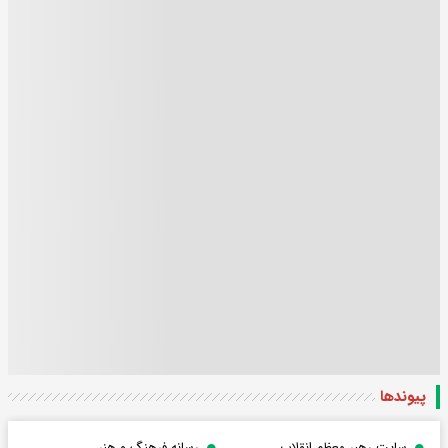
پیوندها
سایت رهبر معظم انقلاب
رسانه فرهنگ و هنر