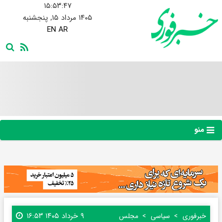
۱۵:۵۳:۴۸
۱۴۰۵ مرداد ۱۵, پنجشنبه
EN
AR
منو
۹ خرداد ۱۴۰۵ ۱۶:۵۳
خبرفوری
سیاسی
مجلس