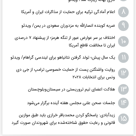
۸
اعلام آمادگی ترکیه برای حمایت از مذاکرات ایران و آمریکا
۹
ضربه کوبنده انصارالله به مزدوران سعودی در یمن/ ویدئو
اختلاف بر سر عوارض عبور از تنگه هرمز؛ از پیشنهاد ۷ درصدی
۱۰
ایران تا مخالفت قاطع آمریکا
۱۱
یک سال پیش؛ تولد گرفتن نتانیاهو برای لیندسی گراهام/ ویدئو
روایت واشنگتن پست از حمایت خصوصی ترامپ از جی دی
۱۲
ونس برای انتخابات ۲۰۲۸
۱۳
هلاکت اعضای تیم تروریستی در سیستان‌وبلوچستان
۱۴
جلسات صحن علنی مجلس هفته آینده برگزار می‌شود
زیدآبادی: پاسخگو کردن محمدباقر خرازی باید طبق موازین
۱۵
قانونی و رعایت حقوق شناخته‌شده برای شهروندان صورت گیرد