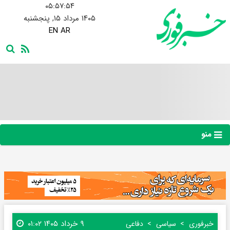
۰۵:۵۷:۵۵
۱۴۰۵ مرداد ۱۵, پنجشنبه
EN
AR
منو
۹ خرداد ۱۴۰۵ ۰۱:۰۲
خبرفوری
سیاسی
دفاعی