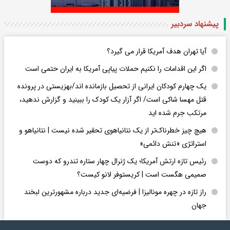
پیشنهاد سردبیر
آیا تهران هدف آمریکا قرار می گیرد؟
اگر این اقدامات را نکنیم حملات پیاپی آمریکا به ایران حتمی است
یک چهارم کودکان ایرانی از تحصیل بازمانده اند/بهزیستی در پرونده
قتل مهسا شاکی است/ اگر آزار یک کودک را ببینید و گزارش ندهید،
مرتکب جرم شده اید
هیچ چیز خطرناک‌تر از یک نتانیاهوی تحقیر شده نیست | نتانیاهو و
استراتژی «تنش دائمی»
رئیس تازه ارتش آمریکا؛ یک ژنرال چهار ستاره تندرو که دوست
صمیمی هگست است | کریستوفر لانو کیست؟
راز تازه در چهره مونالیزا | فرضیه‌ای جدید درباره مشهورترین لبخند
جهان