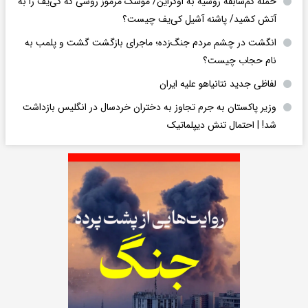
حمله کم‌سابقه روسیه به اوکراین/ موشک مرموز روسی که کی‌یف را به
آتش کشید/ پاشنه آشیل کی‌یف چیست؟
انگشت در چشم مردم جنگ‌زده؛ ماجرای بازگشت گشت و پلمب به
نام حجاب چیست؟
لفاظی جدید نتانیاهو علیه ایران
وزیر پاکستان به جرم تجاوز به دختران خردسال در انگلیس بازداشت
شد! | احتمال تنش دیپلماتیک