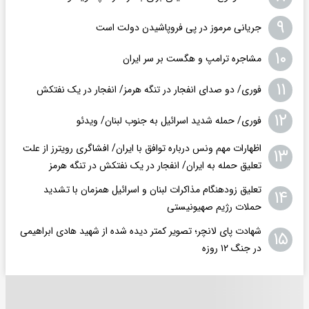
۹
جریانی مرموز در پی فروپاشیدن دولت است
۱۰
مشاجره ترامپ و هگست بر سر ایران
۱۱
فوری/ دو صدای انفجار در تنگه هرمز/ انفجار در یک نفتکش
۱۲
فوری/ حمله شدید اسرائیل به جنوب لبنان/ ویدئو
اظهارات مهم ونس درباره توافق با ایران/ افشاگری رویترز از علت
۱۳
تعلیق حمله به ایران/ انفجار در یک نفتکش در تنگه هرمز
تعلیق زودهنگام مذاکرات لبنان و اسرائیل همزمان با تشدید
۱۴
حملات رژیم صهیونیستی
شهادت پای لانچر؛ تصویر کمتر دیده شده از شهید هادی ابراهیمی
۱۵
در جنگ ۱۲ روزه