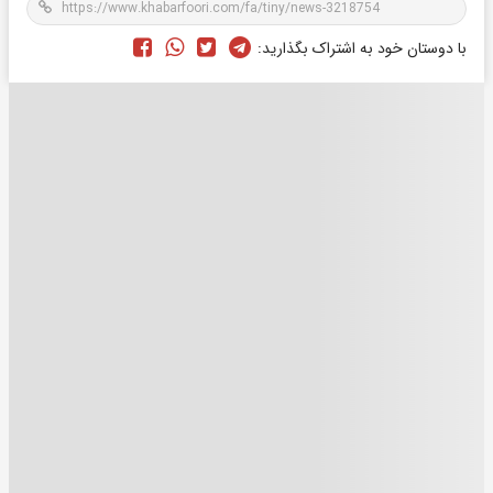
با دوستان خود به اشتراک بگذارید: