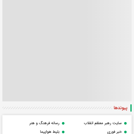
پیوندها
سایت رهبر معظم انقلاب
رسانه فرهنگ و هنر
خبر فوری
بلیط هواپیما