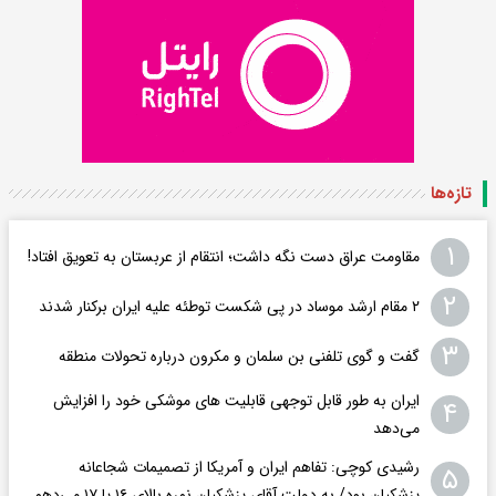
تازه‌ها
۱
مقاومت عراق دست نگه داشت؛ انتقام از عربستان به تعویق افتاد!
۲
۲ مقام‌ ارشد موساد در پی شکست توطئه علیه ایران برکنار شدند
۳
گفت و گوی تلفنی بن سلمان و مکرون درباره تحولات منطقه
ایران به طور قابل توجهی قابلیت های موشکی خود را افزایش
۴
می‌دهد
رشیدی کوچی: تفاهم ایران و آمریکا از تصمیمات شجاعانه
۵
پزشکیان بود/ به دولت آقای پزشکیان نمره بالای ۱۶ یا ۱۷ می‌دهم