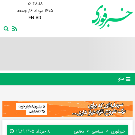
۰۶:۴۸:۱۹
۱۴۰۵ مرداد ۱۶, جمعه
EN
AR
منو
۸ خرداد ۱۴۰۵ ۱۹:۱۹
خبرفوری
سیاسی
دفاعی