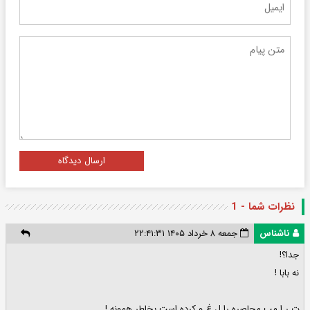
ارسال دیدگاه
نظرات شما - 1
ناشناس
جمعه ۸ خرداد ۱۴۰۵ ۲۲:۴۱:۳۱
جدا؟!
نه بابا !
ت ر ا مپ محاصره را ل غ و کرده است بخاطر همونه !