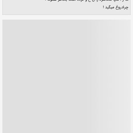
چرادروغ میگید !