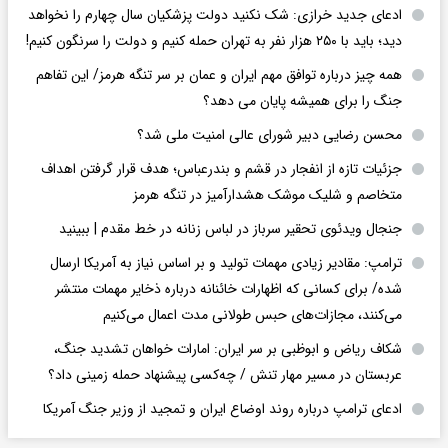
ادعای جدید خرازی: شک نکنید دولت پزشکیان سال چهارم را نخواهد
دید؛ باید با ۲۵۰ هزار نفر به تهران حمله کنیم و دولت را سرنگون کنیم!
همه چیز درباره توافق مهم ایران و عمان بر سر تنگه هرمز/ این تفاهم
جنگ را برای همیشه پایان می دهد؟
محسن رضایی دبیر شورای عالی امنیت ملی شد؟
جزئیات تازه از انفجار در قشم و بندرعباس؛ هدف قرار گرفتن اهداف
متخاصم و شلیک موشک هشدارآمیز در تنگه هرمز
جنجال ویدئوی تحقیر سرباز در لباس زنانه در خط مقدم | ببینید
ترامپ: مقادیر زیادی مهمات تولید و بر اساس نیاز به آمریکا ارسال
شده/ برای کسانی که اظهارات خائنانه درباره ذخایر مهمات منتشر
می‌کنند، مجازات‌های حبس طولانی مدت اعمال می‌کنیم
شکاف ریاض و ابوظبی بر سر ایران: امارات خواهان تشدید جنگ،
عربستان در مسیر مهار تنش / چه‌کسی پیشنهاد حمله زمینی داد؟
ادعای ترامپ درباره روند اوضاع ایران و تمجید از وزیر جنگ آمریکا