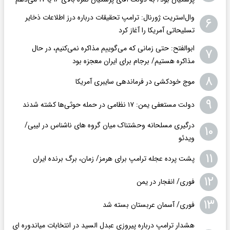
وال‌استریت ژورنال: ترامپ تحقیقات درباره درز اطلاعات ذخایر
۶
تسلیحاتی آمریکا را آغاز کرد
ابوالفتح: حتی زمانی که می‌گوییم مذاکره نمی‌کنیم، در حال
۷
مذاکره هستیم/ برجام برای ایران معجزه بود
۸
موج خودکشی در فرماندهی سایبری آمریکا
۹
دولت مستعفی یمن: ۱۷ نظامی در حمله حوثی‌ها کشته شدند
درگیری مسلحانه وحشتناک میان گروه های ناشناس در لیبی/
۱۰
ویدئو
۱۱
پشت پرده عجله ترامپ برای هرمز/ زمان، برگ برنده ایران
۱۲
فوری/ انفجار در یمن
۱۳
فوری/ آسمان عربستان بسته شد
هشدار ترامپ درباره پیروزی عبدل السید در انتخابات میاندوره ای