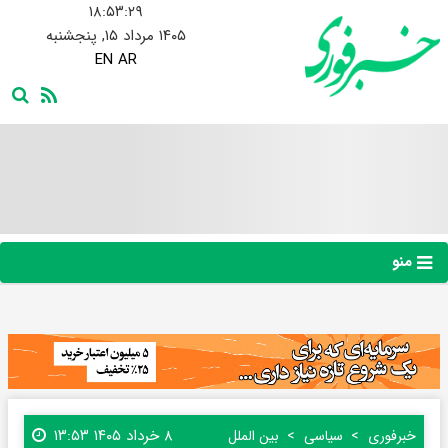
۱۸:۵۳:۳۰
۱۴۰۵ مرداد ۱۵, پنجشنبه
EN
AR
منو
۸ خرداد ۱۴۰۵ ۱۳:۵۳
خبرفوری
سیاسی
بین الملل