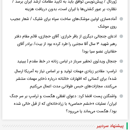
ژورنال / پیش‌نویس توافق باید به تایید مقامات ارشد ایران برسد /
نظارت بر عبور کشتی‌ها با ایران است، بدون دریافت هزینه
آماده‌سازی اولین موشک‌های ساخت سپاه برای شلیک / شعار عجیب
روی موشک
ادعای جنجالی دیگری از باقر خرازی: آقای حجازی، قائم مقام دفتر
رهبر شهید ۳ سال آقا مجتبی را طرد کرده بود از بیت/ برادر آقای
حقانیان عضو سیا بود!
جنجال ویدئوی تحقیر سرباز در لباس زنانه در خط مقدم | ببینید
ترامپ: مقادیر زیادی مهمات تولید و بر اساس نیاز به آمریکا ارسال
شده/ برای کسانی که اظهارات خائنانه درباره ذخایر مهمات منتشر
می‌کنند، مجازات‌های حبس طولانی مدت اعمال می‌کنیم
واشنگتن پست افشا کرد: دعوای لفظی هگست و ترامپ بر سر جنگ
ایران/ عملیات «خشم حماسی» با زرادخانه‌ای که از قبل خالی شده
بود/ هگست می‌ماند یا می‌رود؟
پیشنهاد سردبیر