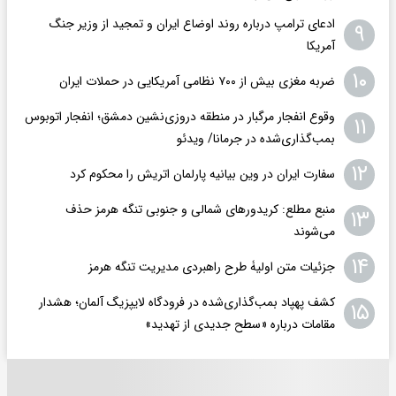
ادعای ترامپ درباره روند اوضاع ایران و تمجید از وزیر جنگ
۹
آمریکا
۱۰
ضربه مغزی بیش از ۷۰۰ نظامی آمریکایی در حملات ایران
وقوع انفجار مرگبار در منطقه دروزی‌نشین دمشق؛ انفجار اتوبوس
۱۱
بمب‌گذاری‌شده در جرمانا/ ویدئو
۱۲
سفارت ایران در وین بیانیه پارلمان اتریش را محکوم کرد
منبع مطلع: کریدورهای شمالی و جنوبی تنگه هرمز حذف
۱۳
می‌شوند
۱۴
جزئیات متن اولیۀ طرح راهبردی مدیریت تنگه هرمز
کشف پهپاد بمب‌گذاری‌شده در فرودگاه لایپزیگ آلمان؛ هشدار
۱۵
مقامات درباره «سطح جدیدی از تهدید»