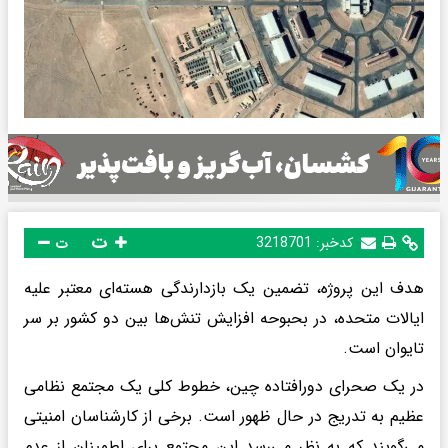
ت
کدخبر:
3218701
ت
هدف این پروژه، تضمین یک بازدارندگی هسته‌ای معتبر علیه
ایالات متحده، در بحبوحه افزایش تنش‌ها بین دو کشور بر سر
تایوان است.
در یک صحرای دورافتاده چین، خطوط کلی یک مجتمع نظامی
عظیم به تدریج در حال ظهور است. برخی از کارشناسان امنیتی
می‌گویند که به نظر می‌رسد این مجتمع برای اطمینان از عدم