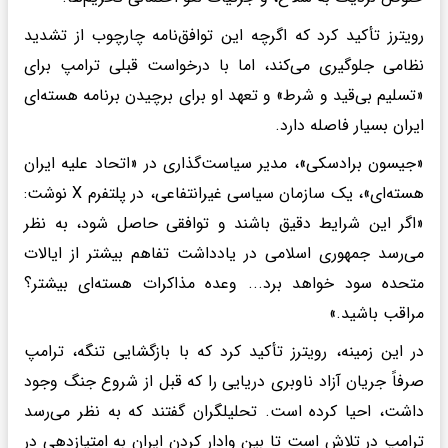
رویترز تأکید کرد که اگرچه این توافق‌نامه چارچوب از تشدید
نظامی جلوگیری می‌کند، اما با درخواست قبلی ترامپ برای
«تسلیم بی‌قید و شرط» و تعهد او برای برچیدن برنامه هسته‌ای
ایران بسیار فاصله دارد.
«جیسون برادسکی»، مدیر سیاست‌گذاری در «اتحاد علیه ایران
هسته‌ای»، یک سازمان سیاسی غیرانتفاعی، در پلتفرم X نوشت:
«اگر این شرایط دقیق باشند و توافقی حاصل شود، به نظر
می‌رسد جمهوری اسلامی در یادداشت تفاهم بیشتر از ایالات
متحده سود خواهد برد... وعده مذاکرات هسته‌ای بیشتر؟
مراقب باشید.»
در این زمینه، رویترز تأکید کرد که با بازگشایی تنگه، ترامپ
صرفاً جریان آزاد ناوبری دریایی را که قبل از شروع جنگ وجود
داشت، احیا کرده است. تحلیلگران گفتند که به نظر می‌رسد
ترامپ در تلاش است تا بین وادار کردن ایران به امتیازدهی در