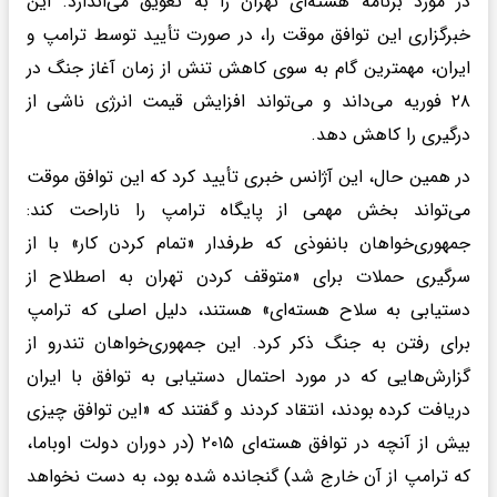
در مورد برنامه هسته‌ای تهران را به تعویق می‌اندازد. این
خبرگزاری این توافق موقت را، در صورت تأیید توسط ترامپ و
ایران، مهمترین گام به سوی کاهش تنش از زمان آغاز جنگ در
۲۸ فوریه می‌داند و می‌تواند افزایش قیمت انرژی ناشی از
درگیری را کاهش دهد.
در همین حال، این آژانس خبری تأیید کرد که این توافق موقت
می‌تواند بخش مهمی از پایگاه ترامپ را ناراحت کند:
جمهوری‌خواهان بانفوذی که طرفدار «تمام کردن کار» با از
سرگیری حملات برای «متوقف کردن تهران به اصطلاح از
دستیابی به سلاح هسته‌ای» هستند، دلیل اصلی که ترامپ
برای رفتن به جنگ ذکر کرد. این جمهوری‌خواهان تندرو از
گزارش‌هایی که در مورد احتمال دستیابی به توافق با ایران
دریافت کرده بودند، انتقاد کردند و گفتند که «این توافق چیزی
بیش از آنچه در توافق هسته‌ای ۲۰۱۵ (در دوران دولت اوباما،
که ترامپ از آن خارج شد) گنجانده شده بود، به دست نخواهد