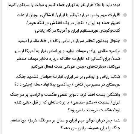
دید؛ باید با ۲۵۰ هزار نفر به تهران حمله کنیم و دولت را سرنگون کنیم!
اظهارات مهم ونس درباره توافق با ایران/ افشاگری رویترز از علت
تعلیق حمله به ایران/ انفجار در یک نفتکش در تنگه هرمز/
گفت‌وگوهای غیرمستقیم ایران و آمریکا در گام پایانی
جنجال ویدئوی تحقیر سرباز در لباس زنانه در خط مقدم | ببینید
ترامپ: مقادیر زیادی مهمات تولید و بر اساس نیاز به آمریکا ارسال
شده/ برای کسانی که اظهارات خائنانه درباره ذخایر مهمات منتشر
می‌کنند، مجازات‌های حبس طولانی مدت اعمال می‌کنیم
شکاف ریاض و ابوظبی بر سر ایران: امارات خواهان تشدید جنگ،
عربستان در مسیر مهار تنش / چه‌کسی پیشنهاد حمله زمینی داد؟
واشنگتن پست افشا کرد: دعوای لفظی هگست و ترامپ بر سر جنگ
ایران/ عملیات «خشم حماسی» با زرادخانه‌ای که از قبل خالی شده
بود/ هگست می‌ماند یا می‌رود؟
همه چیز درباره توافق مهم ایران و عمان بر سر تنگه هرمز/ این تفاهم
جنگ را برای همیشه پایان می دهد؟