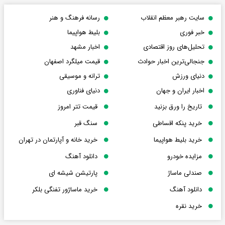
سایت رهبر معظم انقلاب
رسانه فرهنگ و هنر
خبر فوری
بلیط هواپیما
تحلیل‌های روز اقتصادی
اخبار مشهد
جنجالی‌ترین اخبار حوادث
قیمت میلگرد اصفهان
دنیای ورزش
ترانه و موسیقی
اخبار ایران و جهان
دنیای فناوری
تاریخ را ورق بزنید
قیمت تتر امروز
خرید پنکه اقساطی
سنگ قبر
خرید بلیط هواپیما
خرید خانه و آپارتمان در تهران
مزایده خودرو
دانلود آهنگ
صندلی ماساژ
پارتیشن شیشه ای
دانلود آهنگ
خرید ماساژور تفنگی بلکر
خرید نقره