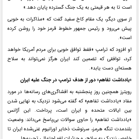
است تا به هر قیمتی به یک جنگ گسترده پایان دهد.»
از سوی دیگر، یک مقام کاخ سفید گفت که «مذاکرات به خوبی
پیش می‌رود و رئیس جمهور خطوط قرمز خود را روشن کرده
است».
او افزود که ترامپ «فقط توافق خوبی برای مردم آمریکا خواهد
کرد، توافقی که تضمین کند ایران هرگز نمی‌تواند به سلاح
هسته‌ای دست یابد».
«یادداشت تفاهم» دور از هدف ترامپ در جنگ علیه ایران
رویترز همچنین روز پنجشنبه به افشاگری‌های رسانه‌ها در مورد
مفاد «یادداشت تفاهم» که گفته می‌شود نزدیک به نهایی شدن
بین ایالات متحده و ایران است، پرداخت. این آژانس
«یادداشت تفاهم» را حاوی سوالات بی‌پاسخ می‌داند: وضعیت
بلندمدت تنگه هرمز، سرنوشت ذخایر اورانیوم غنی‌شده ایران تا
خلوص نزدیک به سلاح، و جزئیات لغو احتمالی تحریم‌ها.