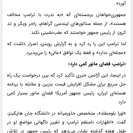
آورد».
جمهوری‌خواهان برجسته‌ای که «به ندرت با ترامپ مخالف
هستند»، از جمله سناتورهای لیندسی گراهام، راجر ویکر و تد
کروز، از رئیس جمهور خواستند که عقب‌نشینی نکند.
اما ترامپ این را رد کرد و به گزارش رویترز، اصرار داشت که
«عجله‌ای ندارد» و فقط یک توافق «عالی» را می‌پذیرد.
«ترامپ فضای مانور کمی دارد»
در اینجا، این آژانس خبری تأکید کرد که بین درخواست یک راه
حل سریع برای مشکل افزایش قیمت بنزین و مقابله با برنامه
هسته‌ای ایران، رئیس جمهور آمریکا فضای مانور بسیار کمی
دارد.
«لورا بلومنفلد»، متخصص خاورمیانه در دانشگاه جان هاپکینز،
گفت: «اظهارات نامنظم ترامپ و تغییر ناگهانی مواضع او در
طول هفته گذشته نشان می‌دهد که رئیس جمهور در تلاش