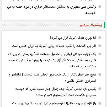
واکنش علی مطهری به سخنان محمدباقر خرازی در مورد حمله به بی
حجاب‌ها
پیشنهاد سردبیر
آیا تهران هدف آمریکا قرار می گیرد؟
اگر این اقدامات را نکنیم حملات پیاپی آمریکا به ایران حتمی است
یک چهارم کودکان ایرانی از تحصیل بازمانده اند/بهزیستی در پرونده
قتل مهسا شاکی است/ اگر آزار یک کودک را ببینید و گزارش ندهید،
مرتکب جرم شده اید
هیچ چیز خطرناک‌تر از یک نتانیاهوی تحقیر شده نیست | نتانیاهو و
استراتژی «تنش دائمی»
رئیس تازه ارتش آمریکا؛ یک ژنرال چهار ستاره تندرو که دوست
صمیمی هگست است | کریستوفر لانو کیست؟
راز تازه در چهره مونالیزا | فرضیه‌ای جدید درباره مشهورترین لبخند