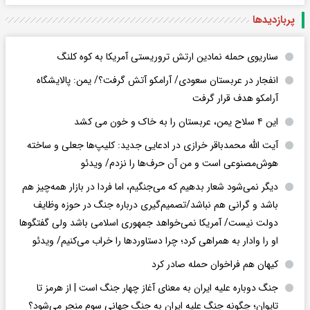
پربازدید‌ها
سناریوی حمله نمادین ارتش تروریستی آمریکا به کوه کلنگ
انفجار در عربستان سعودی/ آرامکو آتش گرفت؟/ یمن: پالایشگاه
آرامکو هدف قرار گرفت
این ۴ سلاح یمن، عربستان را به خاک و خون می کشد
آیت الله محمدباقر خرازی در ادعایی جدید: کلیپ‌ها جعلی و ساخته
هوش‌مصنوعی است و من آن حرف‌ها را نزدم/ ویدئو
دیگر نمی‌شود شعار بدهیم که می‌جنگیم، اما فردا در بازار همه‌چیز هم
باشد و گرانی هم نباشد/تصمیم‌گیری درباره جنگ در حوزه وظایف
دولت نیست/ آمریکا نمی‌خواهد جمهوری اسلامی باشد ولی گفتگوها
او را وادار به همراهی کرد؛ چرا دستاوردها را خراب می‌کنیم/ ویدئو
کیهان هم فراخوان حمله صادر کرد
جنگ دوباره علیه ایران به معنای آغاز چهار جنگ است | از هرمز تا
تایوان؛ چگونه جنگ علیه ایران به جنگ جهانی سوم منجر می‌شود؟