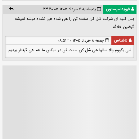
فرویدتمپستون
پنجشنبه ۷ خرداد ۱۴۰۵ ۲۳:۲۰:۰۵
بس کنید ای شرکت شل کن سفت کن را هی شده هی نشده میشه نمیشه
گرفتین خلالله
ناشناس
جمعه ۸ خرداد ۱۴۰۵ ۰۸:۵۱:۲۰
شی بگووم والا سالها هی شل کن سفت کن در میکنن ما هم هی گرفتار بیدیم