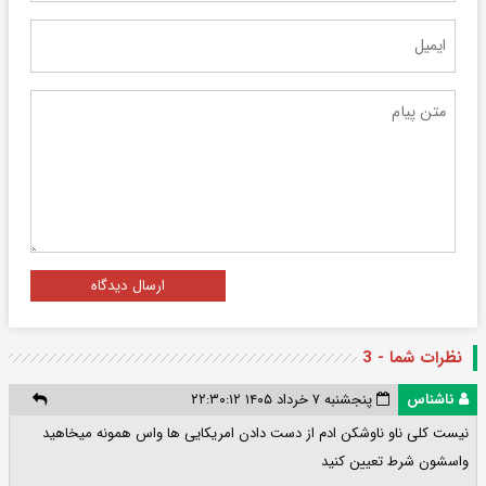
ارسال دیدگاه
نظرات شما - 3
ناشناس
پنجشنبه ۷ خرداد ۱۴۰۵ ۲۲:۳۰:۱۲
نیست کلی ناو ناوشکن ادم از دست دادن امریکایی ها واس همونه میخاهید
واسشون شرط تعیین کنید