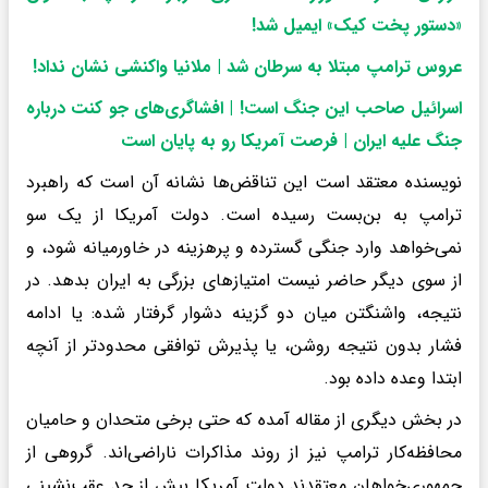
«دستور پخت کیک» ایمیل شد!
عروس ترامپ مبتلا به سرطان شد | ملانیا واکنشی نشان نداد!
اسرائیل صاحب این جنگ است! | افشاگری‌های جو کنت درباره
جنگ علیه ایران | فرصت آمریکا رو به پایان است
نویسنده معتقد است این تناقض‌ها نشانه آن است که راهبرد
ترامپ به بن‌بست رسیده است. دولت آمریکا از یک سو
نمی‌خواهد وارد جنگی گسترده و پرهزینه در خاورمیانه شود، و
از سوی دیگر حاضر نیست امتیازهای بزرگی به ایران بدهد. در
نتیجه، واشنگتن میان دو گزینه دشوار گرفتار شده: یا ادامه
فشار بدون نتیجه روشن، یا پذیرش توافقی محدودتر از آنچه
ابتدا وعده داده بود.
در بخش دیگری از مقاله آمده که حتی برخی متحدان و حامیان
محافظه‌کار ترامپ نیز از روند مذاکرات ناراضی‌اند. گروهی از
جمهوری‌خواهان معتقدند دولت آمریکا بیش از حد عقب‌نشینی