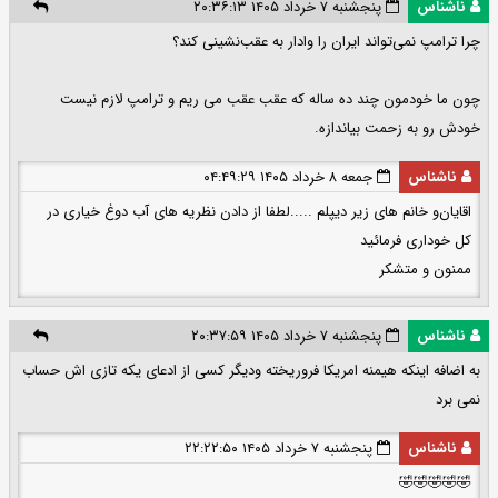
ناشناس
پنجشنبه ۷ خرداد ۱۴۰۵ ۲۰:۳۶:۱۳
چرا ترامپ نمی‌تواند ایران را وادار به عقب‌نشینی کند؟
چون ما خودمون چند ده ساله که عقب عقب می ریم و ترامپ لازم نیست
خودش رو به زحمت بیاندازه.
ناشناس
جمعه ۸ خرداد ۱۴۰۵ ۰۴:۴۹:۲۹
اقایان‌و خانم های زیر دیپلم .....لطفا از دادن نظریه های آب دوغ خیاری در
کل خوداری فرمائید
ممنون و متشکر
ناشناس
پنجشنبه ۷ خرداد ۱۴۰۵ ۲۰:۳۷:۵۹
به اضافه اینکه هیمنه امریکا فروریخته ودیگر کسی از ادعای یکه تازی اش حساب
نمی برد
ناشناس
پنجشنبه ۷ خرداد ۱۴۰۵ ۲۲:۲۲:۵۰
🤣🤣🤣🤣🤣