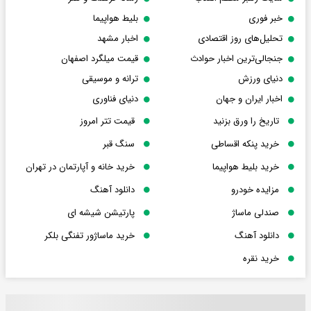
خبر فوری
بلیط هواپیما
تحلیل‌های روز اقتصادی
اخبار مشهد
جنجالی‌ترین اخبار حوادث
قیمت میلگرد اصفهان
دنیای ورزش
ترانه و موسیقی
اخبار ایران و جهان
دنیای فناوری
تاریخ را ورق بزنید
قیمت تتر امروز
خرید پنکه اقساطی
سنگ قبر
خرید بلیط هواپیما
خرید خانه و آپارتمان در تهران
مزایده خودرو
دانلود آهنگ
صندلی ماساژ
پارتیشن شیشه ای
دانلود آهنگ
خرید ماساژور تفنگی بلکر
خرید نقره