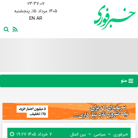
۲۳:۳۷:۰۸
۱۴۰۵ مرداد ۱۵, پنجشنبه
EN
AR
منو
۷ خرداد ۱۴۰۵ ۱۹:۲۷
خبرفوری
سیاسی
بین الملل