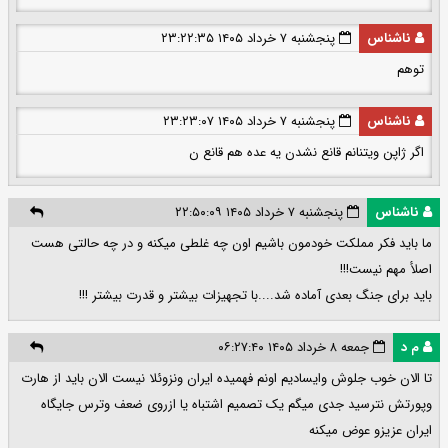
ناشناس
پنجشنبه ۷ خرداد ۱۴۰۵ ۲۳:۲۲:۳۵
توهم
ناشناس
پنجشنبه ۷ خرداد ۱۴۰۵ ۲۳:۲۳:۰۷
اگر ژاپن ویتنانم قانع نشدن یه عده هم قانع ن
ناشناس
پنجشنبه ۷ خرداد ۱۴۰۵ ۲۲:۵۰:۰۹
ما باید فکر مملکت خودمون باشیم اون چه غلطی میکنه و در چه حالتی هست
اصلأ مهم نیست!!!
باید برای جنگ بعدی آماده شد....با تجهیزات بیشتر و قدرت بیشتر !!!
م د
جمعه ۸ خرداد ۱۴۰۵ ۰۶:۲۷:۴۰
تا الان خوب جلوش وایسادیم اونم فهمیده ایران ونزوئلا نیست الان باید از هارت
وپورتش نترسید جدی میگم یک تصمیم اشتباه یا ازروی ضعف وترس جایگاه
ایران عزیزو عوض میکنه