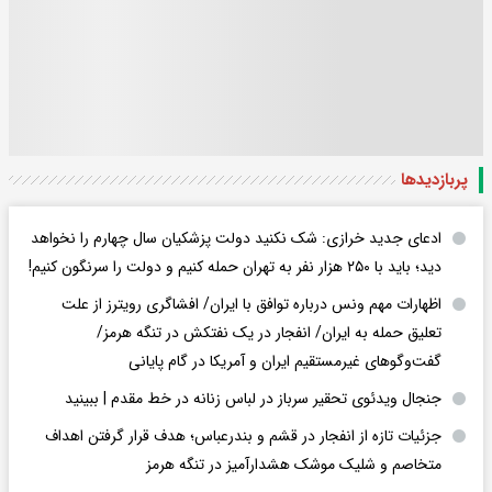
پربازدید‌ها
ادعای جدید خرازی: شک نکنید دولت پزشکیان سال چهارم را نخواهد
دید؛ باید با ۲۵۰ هزار نفر به تهران حمله کنیم و دولت را سرنگون کنیم!
اظهارات مهم ونس درباره توافق با ایران/ افشاگری رویترز از علت
تعلیق حمله به ایران/ انفجار در یک نفتکش در تنگه هرمز/
گفت‌وگوهای غیرمستقیم ایران و آمریکا در گام پایانی
جنجال ویدئوی تحقیر سرباز در لباس زنانه در خط مقدم | ببینید
جزئیات تازه از انفجار در قشم و بندرعباس؛ هدف قرار گرفتن اهداف
متخاصم و شلیک موشک هشدارآمیز در تنگه هرمز