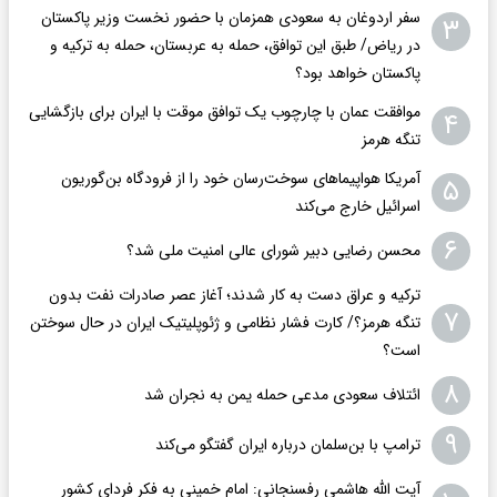
سفر اردوغان به سعودی همزمان با حضور نخست وزیر پاکستان
۳
در ریاض/ طبق این توافق، حمله به عربستان، حمله به ترکیه و
پاکستان خواهد بود؟
موافقت عمان با چارچوب یک توافق موقت با ایران برای بازگشایی
۴
تنگه هرمز
آمریکا هواپیماهای سوخت‌رسان خود را از فرودگاه بن‌گوریون
۵
اسرائیل خارج می‌کند
۶
محسن رضایی دبیر شورای عالی امنیت ملی شد؟
ترکیه و عراق دست به کار شدند؛ آغاز عصر صادرات نفت بدون
۷
تنگه هرمز؟/ کارت فشار نظامی و ژئوپلیتیک ایران در حال سوختن
است؟
۸
ائتلاف سعودی مدعی حمله یمن به نجران شد
۹
ترامپ با بن‌سلمان درباره ایران گفتگو می‌کند
آیت الله هاشمی رفسنجانی: امام خمینی به فکر فردای کشور