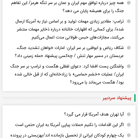
همه چیز درباره توافق مهم ایران و عمان بر سر تنگه هرمز/ این تفاهم
جنگ را برای همیشه پایان می دهد؟
ترامپ: مقادیر زیادی مهمات تولید و بر اساس نیاز به آمریکا ارسال
شده/ برای کسانی که اظهارات خائنانه درباره ذخایر مهمات منتشر
می‌کنند، مجازات‌های حبس طولانی مدت اعمال می‌کنیم
شکاف ریاض و ابوظبی بر سر ایران: امارات خواهان تشدید جنگ،
عربستان در مسیر مهار تنش / چه‌کسی پیشنهاد حمله زمینی داد؟
واشنگتن پست افشا کرد: دعوای لفظی هگست و ترامپ بر سر جنگ
ایران/ عملیات «خشم حماسی» با زرادخانه‌ای که از قبل خالی شده
بود/ هگست می‌ماند یا می‌رود؟
پیشنهاد سردبیر
آیا تهران هدف آمریکا قرار می گیرد؟
اگر این اقدامات را نکنیم حملات پیاپی آمریکا به ایران حتمی است
یک چهارم کودکان ایرانی از تحصیل بازمانده اند/بهزیستی در پرونده