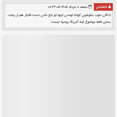
ناشناس
جمعه ۸ خرداد ۱۴۰۵ ۰۸:۴۲:۰۵
تا الان خوب جلوشون کوتاه اومدن.اینها تو باج دادن دست قاجار هم از پشت
بستن فقط موضوع اینه آمریکا روسیه نیست