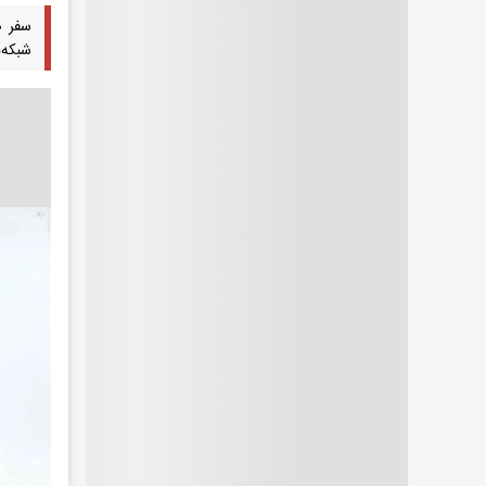
سفر ص
شبکه‌