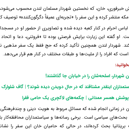
ش خبرفوری، خان، که نخستین شهردار مسلمان لندن محسوب می‌شود، ت
مکه منتشر کرده و این سفر را «تجربه‌ای عمیقاً دگرگون‌کننده» توصیف 
لباس احرام در کنار کعبه دیده شده و تصاویری از حضور او در مسجدا
. او گفته این زیارت برایش فرصتی بوده تا «فروتنی، دعا و اتحاد م
ند. شهردار لندن همچنین تأکید کرده که حج فقط یک سفر مذهبی نی
است که افراد را از ملیت‌ها و طبقات مختلف در کنار هم قرار می‌دهد.
خوانید:
 شهردار، اسلحه‌شان را در خیابان جا گذاشتند!
ستمداران اینقدر مشتاقند که در حال دویدن دیده شوند؟ | گاف شلوارک 
پوشش همسر ممدانی | چکمه‌های لاکچری یک حامی فقرا
 در زمانی انجام شده که مسائل مربوط به هویت دینی و چندفرهنگی ب
حث‌های سیاسی است. برخی رسانه‌ها و سیاستمداران محافظه‌کار با
ریتانیا بحث کرده‌اند، در حالی که حامیان خان این سفر را نشانه