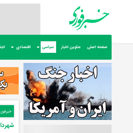
صفحه اصلی
عناوین اخبار
سیاسی
اقتصادی
اجت
خبرفور
شهردار