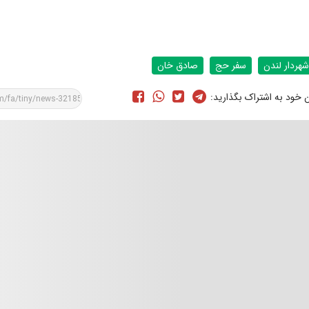
شهردار لندن
سفر حج
صادق خان
ن خود به اشتراک بگذارید: