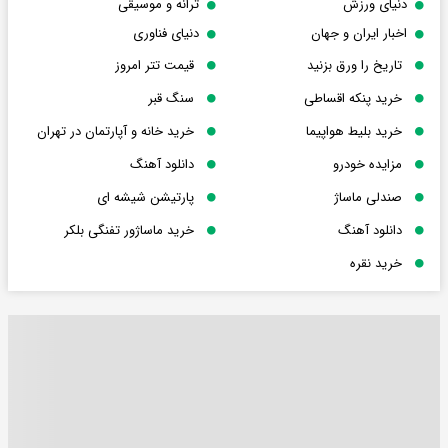
دنیای ورزش
ترانه و موسیقی
اخبار ایران و جهان
دنیای فناوری
تاریخ را ورق بزنید
قیمت تتر امروز
خرید پنکه اقساطی
سنگ قبر
خرید بلیط هواپیما
خرید خانه و آپارتمان در تهران
مزایده خودرو
دانلود آهنگ
صندلی ماساژ
پارتیشن شیشه ای
دانلود آهنگ
خرید ماساژور تفنگی بلکر
خرید نقره