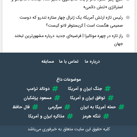
استراتژی «تنش دائمی»
رئیس تازه ارتش آمریکا؛ یک ژنرال چهار ستاره تندرو که دوست
صمیمی هگست است | کریستوفر لانو کیست؟
راز تازه در چهره مونالیزا | فرضیه‌ای جدید درباره مشهورترین لبخند
جهان
درباره ما
تماس با ما
مسابقه
موضوعات داغ
جنگ ایران و آمریکا
دونالد ترامپ
توافق ایران و آمریکا
مسعود پزشکیان
حمله آمریکا به ایران
سرگرمی
فال حافظ
تنگه هرمز
مذاکره ایران و آمریکا
کلیه حقوق این سایت متعلق به
خبرفوری
می‌باشد