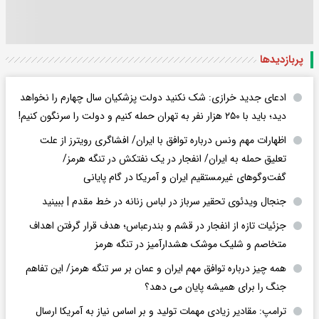
پربازدید‌ها
ادعای جدید خرازی: شک نکنید دولت پزشکیان سال چهارم را نخواهد
دید؛ باید با ۲۵۰ هزار نفر به تهران حمله کنیم و دولت را سرنگون کنیم!
اظهارات مهم ونس درباره توافق با ایران/ افشاگری رویترز از علت
تعلیق حمله به ایران/ انفجار در یک نفتکش در تنگه هرمز/
گفت‌وگوهای غیرمستقیم ایران و آمریکا در گام پایانی
جنجال ویدئوی تحقیر سرباز در لباس زنانه در خط مقدم | ببینید
جزئیات تازه از انفجار در قشم و بندرعباس؛ هدف قرار گرفتن اهداف
متخاصم و شلیک موشک هشدارآمیز در تنگه هرمز
همه چیز درباره توافق مهم ایران و عمان بر سر تنگه هرمز/ این تفاهم
جنگ را برای همیشه پایان می دهد؟
ترامپ: مقادیر زیادی مهمات تولید و بر اساس نیاز به آمریکا ارسال