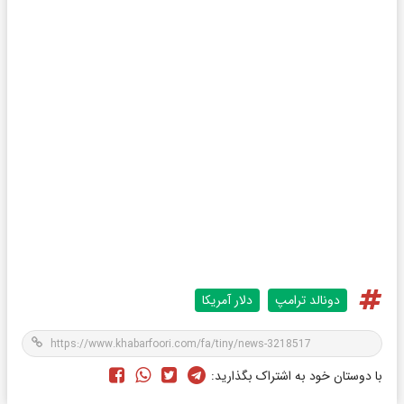
دونالد ترامپ
دلار آمریکا
با دوستان خود به اشتراک بگذارید: