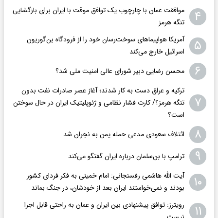
موافقت عمان با چارچوب یک توافق موقت با ایران برای بازگشایی
۴
تنگه هرمز
آمریکا هواپیماهای سوخت‌رسان خود را از فرودگاه بن‌گوریون
۵
اسرائیل خارج می‌کند
۶
محسن رضایی دبیر شورای عالی امنیت ملی شد؟
ترکیه و عراق دست به کار شدند؛ آغاز عصر صادرات نفت بدون
۷
تنگه هرمز؟/ کارت فشار نظامی و ژئوپلیتیک ایران در حال سوختن
است؟
۸
ائتلاف سعودی مدعی حمله یمن به نجران شد
۹
ترامپ با بن‌سلمان درباره ایران گفتگو می‌کند
آیت الله هاشمی رفسنجانی: امام خمینی به فکر فردای کشور
۱۰
بودند و نمی‌خواستند ایران بعد از خودشان، در جنگ بماند
رویترز: توافق پیشنهادی بین ایران و عمان به راحتی قابل اجرا
۱۱
نیست