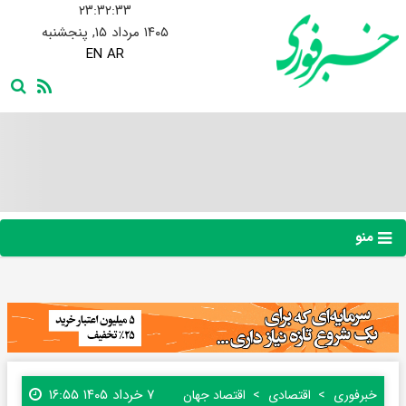
۲۳:۳۲:۳۴
۱۴۰۵ مرداد ۱۵, پنجشنبه
EN
AR
منو
۷ خرداد ۱۴۰۵ ۱۶:۵۵
خبرفوری
اقتصادی
اقتصاد جهان