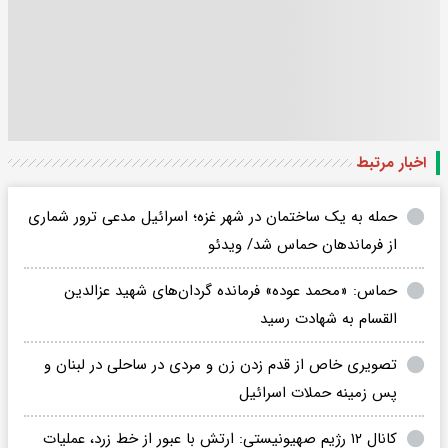
اخبار مرتبط
حمله به یک ساختمان در شهر غزه؛ اسرائیل مدعی ترور شماری
از فرماندهان حماس شد/ ویدئو
حماس: «محمد عوده» فرمانده گردان‌های شهید عزالدین
القسام به شهادت رسید
تصویری خاص از قدم زدن زن و مردی در ساحلی در لبنان و
پس زمینه حملات اسرائیل
کانال ۱۲ رژیم صهیونیستی: ارتش با عبور از خط زرد، عملیات