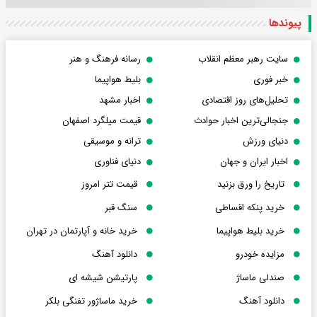
پیوندها
سایت رهبر معظم انقلاب
رسانه فرهنگ و هنر
خبر فوری
بلیط هواپیما
تحلیل‌های روز اقتصادی
اخبار مشهد
جنجالی‌ترین اخبار حوادث
قیمت میلگرد اصفهان
دنیای ورزش
ترانه و موسیقی
اخبار ایران و جهان
دنیای فناوری
تاریخ را ورق بزنید
قیمت تتر امروز
خرید پنکه اقساطی
سنگ قبر
خرید بلیط هواپیما
خرید خانه و آپارتمان در تهران
مزایده خودرو
دانلود آهنگ
صندلی ماساژ
پارتیشن شیشه ای
دانلود آهنگ
خرید ماساژور تفنگی بلکر