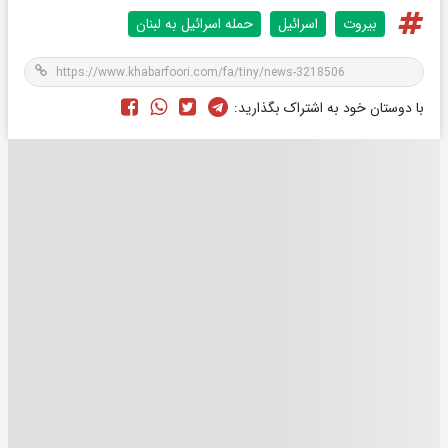
بیروت
اسرائيل
حمله اسرائیل به لبنان
با دوستان خود به اشتراک بگذارید: