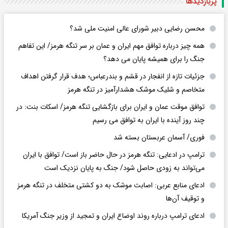
پربازدید‌ها
محسن رضایی دبیر شورای عالی امنیت ملی شد؟
همه چیز درباره توافق مهم ایران و عمان بر سر تنگه هرمز/ این تفاهم
جنگ را برای همیشه پایان می دهد؟
جزئیات تازه از انفجار در قشم و بندرعباس؛ هدف قرار گرفتن اهداف
متخاصم و شلیک موشک هشدارآمیز در تنگه هرمز
توافق موقت عمان و ایران برای بازگشایی تنگه هرمز/ اسکات بنت: در
چند روز آینده با ایران به توافق می رسیم
فوری/ آسمان عربستان بسته شد
ترامپ در ادعایی: تنگه هرمز در حال حاضر باز است/ توافق با ایران
می‌تواند به‌ زودی حاصل شود/ جنگ به پایان نزدیک است
ادعای منابع عربی: اصابت موشک به دو کشتی متخلف در تنگه هرمز
و توقیف آن‌ها
ادعای ترامپ درباره روند اوضاع ایران و تمجید از وزیر جنگ آمریکا