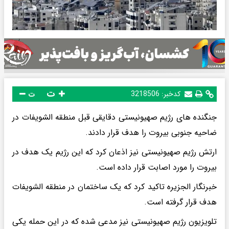
ت
کدخبر:
3218506
ت
جنگنده های رژیم صهیونیستی دقایقی قبل منطقه الشویفات در
ضاحیه جنوبی بیروت را هدف قرار دادند.
ارتش رژیم صهیونیستی نیز اذعان کرد که این رژیم یک هدف در
بیروت را مورد اصابت قرار داده است.
خبرنگار الجزیره تاکید کرد که یک ساختمان در منطقه الشویفات
هدف قرار گرفته است.
تلویزیون رژیم صهیونیستی نیز مدعی شده که در این حمله یکی