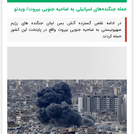
حمله جنگنده‌های اسرائیلی به ضاحیه جنوبی بیروت/ ویدئو
در ادامه نقض گسترده آتش بس لبنان جنگنده های رژیم
صهیونیستی به ضاحیه جنوبی بیروت واقع در پایتخت این کشور
حمله کردند.