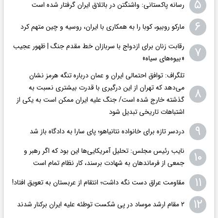
۵
رسانه پاکستانی: واشنگتن در باتلاق ایران گرفتار شده است
۶
مارکو روبیو، کوبا را به همکاری با ایران، روسیه و چین متهم کرد
رقابت زنان برای ازدواج با سربازان خط مقدم جنگ | ظهور عجیب
۷
«بیوه‌های سیاه»
تلگراف: توافق احتمالی ایران و عمان درباره تنگه هرمز نشان
می‌دهد که تهران از این درگیری با قدرت بیشتری نسبت به
۸
گذشته خارج شده است/ جنگ علیه ایران ممکن است به یکی از
اشتباهات تاریخی تبدیل شود
۹
دردسر تازه برای خانواده نتانیاهو؛ پای سارا به دادگاه باز شد
نایب رئیس مجلس: تحلیل آمریکایی‌ها این بود که اگر رهبر و
۱۰
جمعی از فرماندهان به شهادت برسند، کار نظام تمام است
۱۱
مقاومت عراق دست نگه داشت؛ انتقام از عربستان به تعویق افتاد!
۱۲
۲ مقام‌ ارشد موساد در پی شکست توطئه علیه ایران برکنار شدند