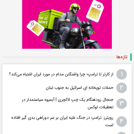
تازه‌ها
۱
از کارتر تا ترامپ؛ چرا واشنگتن مدام در مورد ایران اشتباه می‌کند؟
۲
حملات توپخانه ای اسرائیل به جنوب لبنان
جنجال زودهنگام یک چپ لاکچری | آبمیوه سیاستمدار در
۳
تعطیلات لوکس
رویترز: ترامپ در جنگ علیه ایران بر سر دوراهی بدی گیر افتاده
۴
است