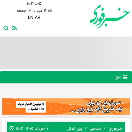
۱۰:۳۹:۰۶
۱۴۰۵ مرداد ۱۶, جمعه
EN
AR
منو
۷ خرداد ۱۴۰۵ ۱۵:۱۶
خبرفوری
سیاسی
بین الملل