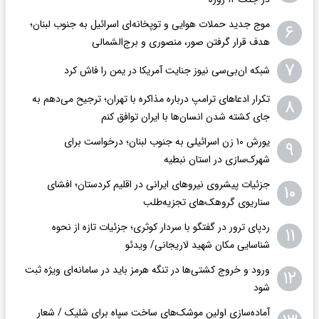
موج جدید حملات هوایی و توپخانه‌ای اسرائیل به جنوب لبنان؛
۶
هدف قرار گرفتن صور، منصوری و برج‌الشمالی
۷
شبکه ان‌بی‌سی نیوز جنایت آمریکا در یمن را فاش کرد
تکرار ادعاهای ترامپ درباره مذاکره با تهران؛ ترجیح می‌دهم به
۸
جای کشته شدن انسان‌ها با ایران توافق کنم
یورش ۱۰ زن اسرائیلی به جنوب لبنان؛ درخواست برای
۹
شهرک‌سازی در استان نبطیه
جزئیات پیشروی نیروهای ایرانی در اقلیم کردستان؛ افشای
۱۰
سناریوی گروهک‌های تجزیه‌طلب
ردپای ترور در گفتگو با سردار کوثری؛ جزئیات تازه از نحوه
۱۱
شناسایی مکان شهید لاریجانی/ ویدئو
ورود و خروج کشتی‌ها در تنگه هرمز باید در سامانه‌ای ویژه ثبت
۱۲
شود
آماده‌سازی اولین موشک‌های ساخت سپاه برای شلیک / شعار