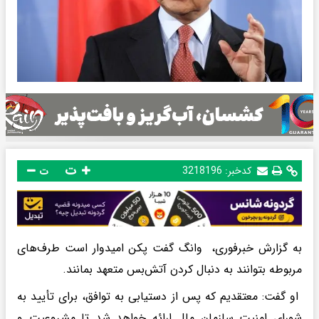
ت
کدخبر:
3218196
ت
به گزارش خبرفوری، وانگ گفت پکن امیدوار است طرف‌های
مربوطه بتوانند به دنبال کردن آتش‌بس متعهد بمانند.
او گفت: معتقدیم که پس از دستیابی به توافق، برای تأیید به
شورای امنیت سازمان ملل ارائه خواهد شد تا مشروعیت و