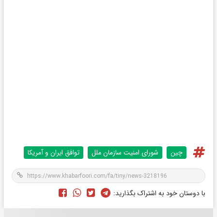
چین
شورای امنیت سازمان ملل
توافق ایران و آمریکا
با دوستان خود به اشتراک بگذارید: