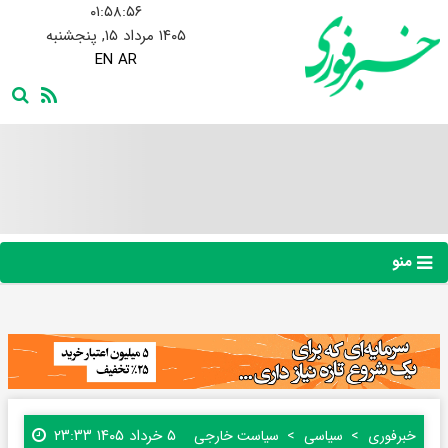
۰۱:۵۸:۵۷
۱۴۰۵ مرداد ۱۵, پنجشنبه
EN
AR
منو
۵ خرداد ۱۴۰۵ ۲۳:۳۳
خبرفوری
سیاسی
سیاست خارجی