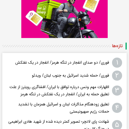
تازه‌ها
۱
فوری/ دو صدای انفجار در تنگه هرمز/ انفجار در یک نفتکش
۲
فوری/ حمله شدید اسرائیل به جنوب لبنان/ ویدئو
اظهارات مهم ونس درباره توافق با ایران/ افشاگری رویترز از علت
۳
تعلیق حمله به ایران/ انفجار در یک نفتکش در تنگه هرمز
تعلیق زودهنگام مذاکرات لبنان و اسرائیل همزمان با تشدید
۴
حملات رژیم صهیونیستی
شهادت پای لانچر؛ تصویر کمتر دیده شده از شهید هادی ابراهیمی
۵
در جنگ ۱۲ روزه