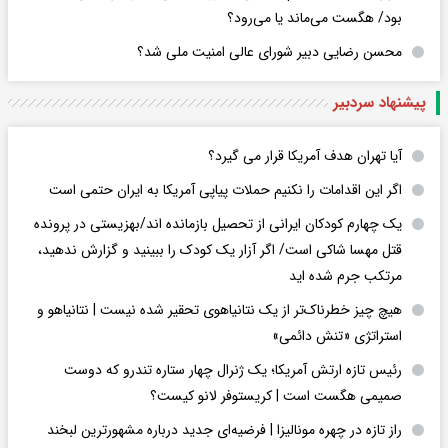
بود/ هگست می‌ماند یا می‌رود؟
محسن رضایی دبیر شورای عالی امنیت ملی شد؟
پیشنهاد سردبیر
آیا تهران هدف آمریکا قرار می گیرد؟
اگر این اقدامات را نکنیم حملات پیاپی آمریکا به ایران حتمی است
یک چهارم کودکان ایرانی از تحصیل بازمانده اند/بهزیستی در پرونده
قتل مهسا شاکی است/ اگر آزار یک کودک را ببینید و گزارش ندهید،
مرتکب جرم شده اید
هیچ چیز خطرناک‌تر از یک نتانیاهوی تحقیر شده نیست | نتانیاهو و
استراتژی «تنش دائمی»
رئیس تازه ارتش آمریکا؛ یک ژنرال چهار ستاره تندرو که دوست
صمیمی هگست است | کریستوفر لانو کیست؟
راز تازه در چهره مونالیزا | فرضیه‌ای جدید درباره مشهورترین لبخند