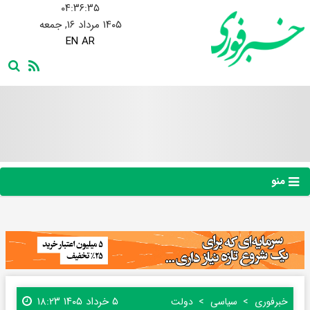
۰۴:۳۶:۳۶
۱۴۰۵ مرداد ۱۶, جمعه
EN
AR
منو
۵ خرداد ۱۴۰۵ ۱۸:۲۳
خبرفوری
سیاسی
دولت