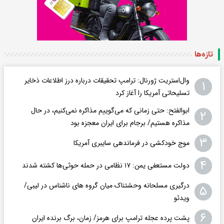
تازه‌ها
وال‌استریت ژورنال: ترامپ تحقیقات درباره درز اطلاعات ذخایر
۱
تسلیحاتی آمریکا را آغاز کرد
ابوالفتح: حتی زمانی که می‌گوییم مذاکره نمی‌کنیم، در حال
۲
مذاکره هستیم/ برجام برای ایران معجزه بود
۳
موج خودکشی در فرماندهی سایبری آمریکا
۴
دولت مستعفی یمن: ۱۷ نظامی در حمله حوثی‌ها کشته شدند
درگیری مسلحانه وحشتناک میان گروه های ناشناس در لیبی/
۵
ویدئو
۶
پشت پرده عجله ترامپ برای هرمز/ زمان، برگ برنده ایران