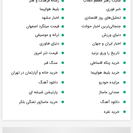
سایت رهبر معظم انقلاب
رسانه فرهنگ و هنر
خبر فوری
بلیط هواپیما
تحلیل‌های روز اقتصادی
اخبار مشهد
جنجالی‌ترین اخبار حوادث
قیمت میلگرد اصفهان
دنیای ورزش
ترانه و موسیقی
اخبار ایران و جهان
دنیای فناوری
تاریخ را ورق بزنید
قیمت تتر امروز
خرید پنکه اقساطی
سنگ قبر
خرید بلیط هواپیما
خرید خانه و آپارتمان در تهران
مزایده خودرو
دانلود آهنگ
صندلی ماساژ
پارتیشن شیشه ای
دانلود آهنگ
خرید ماساژور تفنگی بلکر
خرید نقره