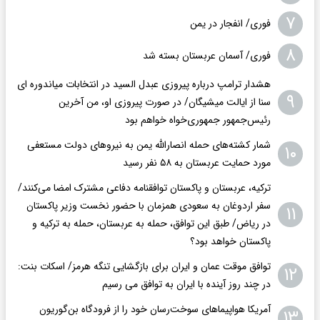
۷
فوری/ انفجار در یمن
۸
فوری/ آسمان عربستان بسته شد
هشدار ترامپ درباره پیروزی عبدل السید در انتخابات میاندوره ای
۹
سنا از ایالت میشیگان/ در صورت پیروزی او، من آخرین
رئیس‌جمهور جمهوری‌‍‌خواه خواهم بود
شمار کشته‌های حمله انصارالله یمن به نیروهای دولت مستعفی
۱۰
مورد حمایت عربستان به ۵۸ نفر رسید
ترکیه، عربستان و پاکستان توافقنامه دفاعی مشترک امضا می‌کنند/
سفر اردوغان به سعودی همزمان با حضور نخست وزیر پاکستان
۱۱
در ریاض/ طبق این توافق، حمله به عربستان، حمله به ترکیه و
پاکستان خواهد بود؟
توافق موقت عمان و ایران برای بازگشایی تنگه هرمز/ اسکات بنت:
۱۲
در چند روز آینده با ایران به توافق می رسیم
آمریکا هواپیماهای سوخت‌رسان خود را از فرودگاه بن‌گوریون
۱۳