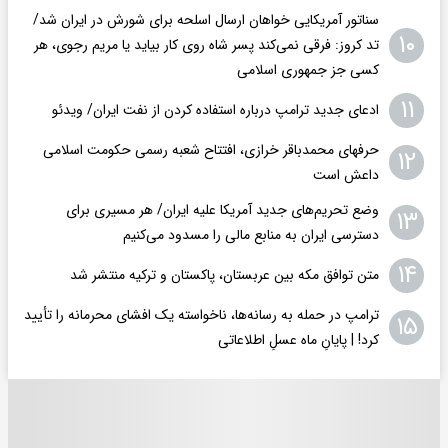
سناتور آمریکایی خواهان ارسال اسلحه برای شورش در ایران شد/
۱۰
تد کروز: فرقی نمی‌کند پسر شاه روی کار بیاید یا مریم رجوی، هر
کسی جز جمهوری اسلامی
۱۱
ادعای جدید ترامپ درباره استفاده کردن از نفت ایران/ ویدئو
حرفهای محمدباقر خرازی، افتتاح شعبه رسمی حکومت اسلامی
۱۲
داعش است
وضع تحریم‌های جدید آمریکا علیه ایران/ هر مسیری برای
۱۳
دسترسی ایران به منابع مالی را مسدود می‌کنیم
۱۴
متن توافق مکه بین عربستان، پاکستان و ترکیه منتشر شد
ترامپ در حمله‌ به رسانه‌ها، ناخواسته یک افشای محرمانه را تأیید
۱۵
کرد! |‌ پایانِ ماه عسلِ اطلاعاتی