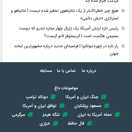
مرتکب جرم شده اید
هیچ چیز خطرناک‌تر از یک نتانیاهوی تحقیر شده نیست | نتانیاهو و
استراتژی «تنش دائمی»
رئیس تازه ارتش آمریکا؛ یک ژنرال چهار ستاره تندرو که دوست
صمیمی هگست است | کریستوفر لانو کیست؟
راز تازه در چهره مونالیزا | فرضیه‌ای جدید درباره مشهورترین لبخند
جهان
درباره ما
تماس با ما
مسابقه
موضوعات داغ
جنگ ایران و آمریکا
دونالد ترامپ
مسعود پزشکیان
توافق ایران و آمریکا
حمله آمریکا به ایران
تنگه هرمز
سرگرمی
فال حافظ
خرازی