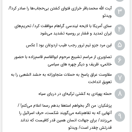
آیت الله محمدباقر خرازی فتوای کشتن بی‌حجاب‌ها را صادر کرد!/
۳
ویدئو
سنای آمریکا با لایحه لیندسی گراهام موافقت کرد/ تحریم‌های
۴
ایران تمدید و فشار بر روسیه تشدید می‌شود
۵
این مرد جزو تیم ترور رجب طیب اردوغان بود | عکس
تصاویری از مراسم تشییع مرحوم ابوالقاسم قاسم‌زاده با حضور
۶
خاتمی، ظریف و دیگر چهره های سیاسی
مقاومت عراق پاسخ به حملات متجاوزانه به حشد الشعبی را به
۷
تعویق انداخت
۸
حمله پهپادی به کشتی ترکیه‌ای در دریای سیاه
پزشکیان: من اگر بخواهم استعفا بدهم رسما اعلام می‌کنم! /
آنهایی که به تفاهم‌نامه می‌گویند شکست، حرف اسرائیل را
۹
می‌زنند/ برای جهالت انسان همین قدر کافیست که نداند
قدرتش چقدر است/ ویدئو