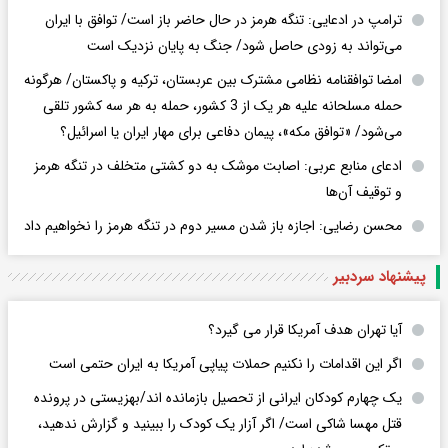
ترامپ در ادعایی: تنگه هرمز در حال حاضر باز است/ توافق با ایران
می‌تواند به‌ زودی حاصل شود/ جنگ به پایان نزدیک است
امضا توافقنامه نظامی مشترک بین عربستان، ترکیه و پاکستان/ هرگونه
حمله مسلحانه علیه هر یک از 3 کشور، حمله به هر سه کشور تلقی
می‌شود/ «توافق مکه»، پیمان دفاعی برای مهار ایران یا اسرائیل؟
ادعای منابع عربی: اصابت موشک به دو کشتی متخلف در تنگه هرمز
و توقیف آن‌ها
محسن رضایی: اجازه باز شدن مسیر دوم در تنگه هرمز را نخواهیم داد
پیشنهاد سردبیر
آیا تهران هدف آمریکا قرار می گیرد؟
اگر این اقدامات را نکنیم حملات پیاپی آمریکا به ایران حتمی است
یک چهارم کودکان ایرانی از تحصیل بازمانده اند/بهزیستی در پرونده
قتل مهسا شاکی است/ اگر آزار یک کودک را ببینید و گزارش ندهید،