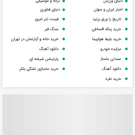
دنیای ورزش
ترانه و موسیقی
اخبار ایران و جهان
دنیای فناوری
تاریخ را ورق بزنید
قیمت تتر امروز
خرید پنکه اقساطی
سنگ قبر
خرید بلیط هواپیما
خرید خانه و آپارتمان در تهران
مزایده خودرو
دانلود آهنگ
صندلی ماساژ
پارتیشن شیشه ای
دانلود آهنگ
خرید ماساژور تفنگی بلکر
خرید نقره